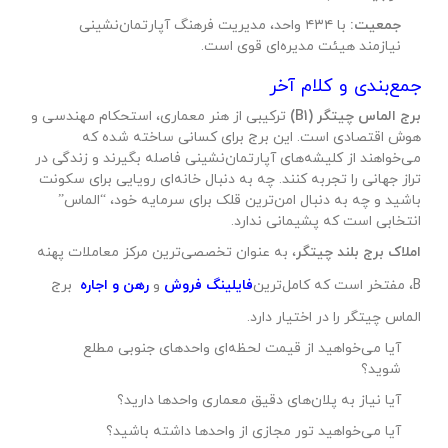
جمعیت:
با ۴۳۴ واحد، مدیریت فرهنگ آپارتمان‌نشینی
نیازمند هیئت مدیره‌ای قوی است.
جمع‌بندی و کلام آخر
برج الماس چیتگر (B1)
ترکیبی از هنر معماری، استحکام مهندسی و
هوش اقتصادی است. این برج برای کسانی ساخته شده که
می‌خواهند از کلیشه‌های آپارتمان‌نشینی فاصله بگیرند و زندگی در
تراز جهانی را تجربه کنند. چه به دنبال خانه‌ای رویایی برای سکونت
باشید و چه به دنبال امن‌ترین قلک برای سرمایه خود، “الماس”
انتخابی است که پشیمانی ندارد.
املاک برج بلند چیتگر
، به عنوان تخصصی‌ترین مرکز معاملات پهنه
B، مفتخر است که کامل‌ترین
فایلینگ فروش
و
رهن و اجاره
برج
الماس چیتگر را در اختیار دارد.
آیا می‌خواهید از قیمت لحظه‌ای واحدهای جنوبی مطلع
شوید؟
آیا نیاز به پلان‌های دقیق معماری واحدها دارید؟
آیا می‌خواهید تور مجازی از واحدها داشته باشید؟