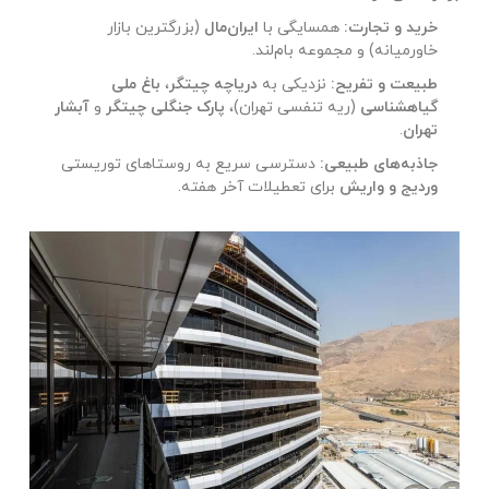
خرید و تجارت:
همسایگی با
ایران‌مال
(بزرگترین بازار
خاورمیانه) و مجموعه بام‌لند.
طبیعت و تفریح:
نزدیکی به
دریاچه چیتگر
،
باغ ملی
گیاهشناسی
(ریه تنفسی تهران)،
پارک جنگلی چیتگر
و
آبشار
تهران
.
جاذبه‌های طبیعی:
دسترسی سریع به روستاهای توریستی
وردیج و واریش
برای تعطیلات آخر هفته.