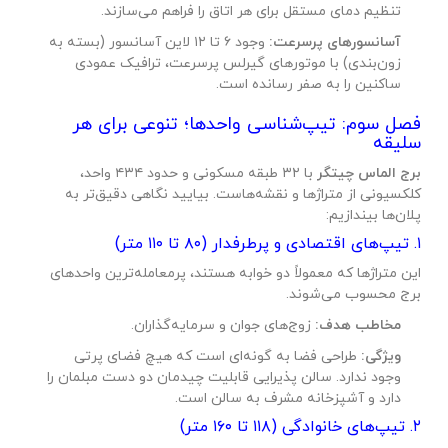
تنظیم دمای مستقل برای هر اتاق را فراهم می‌سازند.
آسانسورهای پرسرعت:
وجود ۶ تا ۱۲ لاین آسانسور (بسته به
زون‌بندی) با موتورهای گیرلس پرسرعت، ترافیک عمودی
ساکنین را به صفر رسانده است.
فصل سوم: تیپ‌شناسی واحدها؛ تنوعی برای هر
سلیقه
برج الماس چیتگر
با ۳۲ طبقه مسکونی و حدود ۴۳۴ واحد،
کلکسیونی از متراژها و نقشه‌هاست. بیایید نگاهی دقیق‌تر به
پلان‌ها بیندازیم:
۱. تیپ‌های اقتصادی و پرطرفدار (۸۰ تا ۱۱۰ متر)
این متراژها که معمولاً دو خوابه هستند، پرمعامله‌ترین واحدهای
برج محسوب می‌شوند.
مخاطب هدف:
زوج‌های جوان و سرمایه‌گذاران.
ویژگی:
طراحی فضا به گونه‌ای است که هیچ فضای پرتی
وجود ندارد. سالن پذیرایی قابلیت چیدمان دو دست مبلمان را
دارد و آشپزخانه مشرف به سالن است.
۲. تیپ‌های خانوادگی (۱۱۸ تا ۱۶۰ متر)