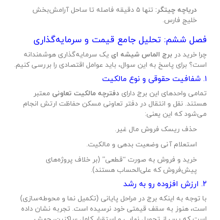
دریاچه چیتگر:
تنها ۵ دقیقه فاصله تا ساحل آرامش‌بخش
خلیج فارس.
فصل ششم: تحلیل جامع قیمت و سرمایه‌گذاری
چرا خرید در
برج الماس شیشه ای
یک سرمایه‌گذاری هوشمندانه
است؟ برای پاسخ به این سوال، باید عوامل اقتصادی را بررسی کنیم.
۱. شفافیت حقوقی و نوع مالکیت
تمامی واحدهای این برج دارای
دفترچه مالکیت تعاونی
معتبر
هستند. نقل و انتقال در دفتر تعاونی مسکن حفاظت ارتش انجام
می‌شود که این یعنی:
حذف ریسک فروش مال غیر.
استعلام آنی وضعیت بدهی و مالکیت.
خرید و فروش به صورت “قطعی” (بر خلاف پروژه‌های
پیش‌فروش که علی‌الحساب هستند).
۲. ارزش افزوده رو به رشد
با توجه به اینکه برج در مراحل پایانی (تکمیل نما و محوطه‌سازی)
است، هنوز به سقف قیمتی خود نرسیده است. تجربه نشان داده
است که پس از تحویل نهایی و استقرار کامل ساکنین، جهش