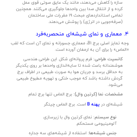
سازه را کاهش می‌دهند، مانند یک عایق صوتی قوی عمل
کرده و از انتقال صدا بین واحدها جلوگیری می‌کنند. همچنین
تمامی استانداردهای مبحث ۱۹ مقررات ملی ساختمان
(صرفه‌جویی در انرژی) را پوشش می‌دهند.
۴. معماری و نمای شیشه‌ای منحصر‌به‌فرد
وجه تمایز اصلی برج B1، معماری جسورانه و نمای آن است که لقب
«الماس» را برای آن به ارمغان آورده است.
کانسپت طراحی:
فرم پروانه‌ای شکل. این طراحی هندسی
هوشمندانه باعث شده تا سایه‌اندازی واحدها بر روی یکدیگر
به حداقل برسد و جریان هوا به صورت طبیعی در اطراف برج
گردش داشته باشد که موجب خنکی و تهویه مطبوع طبیعی
می‌شود.
مشخصات نما (کرتین وال):
برج الماس تنها برج تمام
شیشه‌ای در
پهنه B
است. برج الماس چیتگر
نوع سیستم:
نمای کرتین وال با زیرسازی
آلومینیومی مستحکم.
جنس شیشه‌ها:
استفاده از شیشه‌های سه جداره