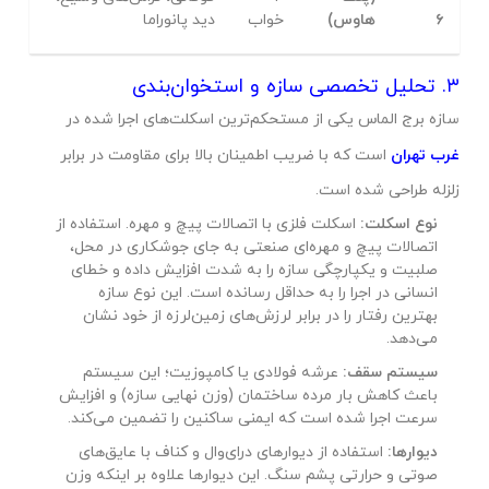
۶
هاوس)
خواب
دید پانوراما
۳. تحلیل تخصصی سازه و استخوان‌بندی
سازه برج الماس یکی از مستحکم‌ترین اسکلت‌های اجرا شده در
غرب تهران
است که با ضریب اطمینان بالا برای مقاومت در برابر
زلزله طراحی شده است.
نوع اسکلت:
اسکلت فلزی با اتصالات پیچ و مهره. استفاده از
اتصالات پیچ و مهره‌ای صنعتی به جای جوشکاری در محل،
صلبیت و یکپارچگی سازه را به شدت افزایش داده و خطای
انسانی در اجرا را به حداقل رسانده است. این نوع سازه
بهترین رفتار را در برابر لرزش‌های زمین‌لرزه از خود نشان
می‌دهد.
سیستم سقف:
عرشه فولادی یا کامپوزیت؛ این سیستم
باعث کاهش بار مرده ساختمان (وزن نهایی سازه) و افزایش
سرعت اجرا شده است که ایمنی ساکنین را تضمین می‌کند.
دیوارها:
استفاده از دیوارهای درای‌وال و کناف با عایق‌های
صوتی و حرارتی پشم سنگ. این دیوارها علاوه بر اینکه وزن