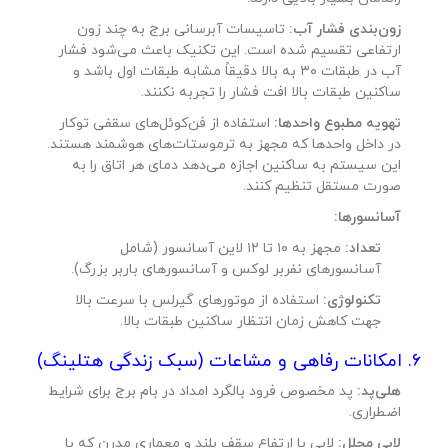
زون‌بندی فشار آب:
تاسیسات آبرسانی برج به چند زون
ارتفاعی تقسیم شده است. این تکنیک باعث می‌شود فشار
آب در طبقات ۳۰ به بالا دقیقاً مشابه طبقات اول باشد و
ساکنین طبقات بالا افت فشار را تجربه نکنند.
تهویه مطبوع واحدها:
استفاده از فن‌کوئل‌های سقفی توکار
در داخل واحدها که مجهز به ترموستات‌های هوشمند هستند.
این سیستم به ساکنین اجازه می‌دهد دمای هر اتاق را به
صورت مستقل تنظیم کنند.
آسانسورها:
تعداد:
مجهز به ۱۰ تا ۱۲ لاین آسانسور (شامل
آسانسورهای نفربر لوکس و آسانسورهای باربر بزرگ).
تکنولوژی:
استفاده از موتورهای گیرلس با سرعت بالا
جهت کاهش زمان انتظار ساکنین طبقات بالا.
۶. امکانات رفاهی و مشاعات (سبک زندگی هتلینگ)
هلی‌پد:
پد مخصوص فرود بالگرد امداد در بام برج برای شرایط
اضطراری.
لابی مجلل:
لابی با ارتفاع سقف بلند و معماری مدرن که با