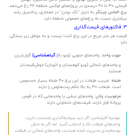
قیمتی ۳۰ تا ۴۰ درصدی در پروژه‌های لوکس منطقه ۲۲ رخ می‌دهد.
برج الماس چیتگر
به دلیل “تک بودن” در معماری، پتانسیل رشد
بیشتری نسبت به برج‌های معمولی منطقه دارد.
۳. فاکتورهای قیمت‌گذاری
قیمت هر متر مربع در این برج ثابت نیست و به عوامل زیر بستگی
دارد:
جهت واحد:
واحدهای جنوبی (ویو باغ
گیاهشناسی)
گران‌ترین
و واحدهای شمالی (ویو کوهستان و اتوبان) خوش‌قیمت‌تر
هستند.
طبقه:
ضریب طبقات در این برج ۴۰ طبقه بسیار محسوس
است. طبقات ۳۰ به بالا حکم پنت‌هاوس را دارند.
مرغوبیت پلان:
واحدهای نبشی یا واحدهایی که در قوس
پروانه قرار دارند، قیمت‌های متفاوتی دارند.
توصیه کارشناس:
اگر دید سرمایه‌گذاری بلندمدت دارید،
واحدهای طبقات بالا را انتخاب کنید. اما اگر به دنبال
بودجه‌بندی مدیریت شده هستید، واحدهای شمالی در طبقات