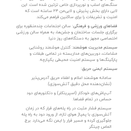
سنگ‌های اسلب و نورپردازی خاص تزئین شده است. این
لابی دارای بخش پذیرش و لابی‌من ۲۴ ساعته است که
امنیت و تشریفات را برای ساکنین فراهم می‌کند.
فضاهای ورزشی و فرهنگی:
سالن اجتماعات چندمنظوره برای
برگزاری جلسات ساختمان و جشن‌ها، به همراه سالن ورزشی
اختصاصی مجهز به دستگاه‌های روز دنیا.
سیستم مدیریت هوشمند:
کنترل هوشمند روشنایی
مشاعات، دوربین‌های مداربسته در تمامی طبقات و
پارکینگ‌ها و سیستم امنیت محیطی یکپارچه.
سیستم ایمنی حریق:
سامانه هوشمند اعلام و اطفاء حریق آدرس‌پذیر
(نشان‌دهنده محل دقیق آتش‌سوزی).
آب‌پاش‌های خودکار (اسپرینکلر) و دتکتورهای دود
حساس در تمام فضاها.
سیستم فشار مثبت در راه پله‌های فرار که در زمان
آتش‌سوزی با پمپاژ هوای تازه، از ورود دود به راه پله
جلوگیری کرده و مسیر فرار را ایمن نگه می‌دارد. برج
الماس چیتگر