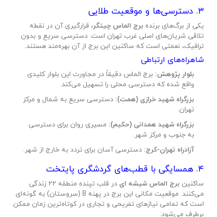
۳. دسترسی‌ها و موقعیت طلایی
یکی از برگ‌های برنده
برج الماس چیتگر
، قرارگیری آن در نقطه
تلاقی شریان‌های اصلی غرب تهران است. دسترسی سریع و بدون
ترافیک، نعمتی است که ساکنین این برج از آن بهره‌مند هستند.
شاهراه‌های ارتباطی
بلوار پژوهش:
برج الماس دقیقاً در مجاورت این بلوار کلیدی
واقع شده که دسترسی محلی را تسهیل می‌کند.
بزرگراه شهید خرازی (همت):
دسترسی سریع به شمال و مرکز
تهران.
بزرگراه شهید همدانی (حکیم):
مسیری روان برای دسترسی
به جنوب و مرکز شهر.
آزادراه تهران-کرج:
دسترسی آسان برای تردد به خارج از شهر.
۴. همسایگی با قطب‌های گردشگری پایتخت
ساکنین
برج الماس شیشه ای
در قلب تپنده منطقه ۲۲ زندگی
می‌کنند. موقعیت مکانی این برج در پهنه B (سروستان) به گونه‌ای
است که تمامی نیازهای تفریحی و تجاری در کوتاه‌ترین زمان ممکن
برطرف می‌شود: