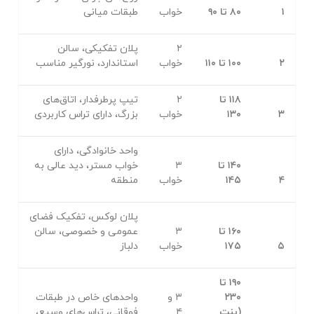
۱
۸۰ تا ۹۰
خواب
طبقات میانی
۲
پلان تفکیکی، سالن
۲
۱۰۰ تا ۱۱۰
خواب
استاندارد، نورگیر مناسب
۱۱۸ تا
۲
تیپ پرطرفدار، اتاق‌های
۳
۱۳۰
خواب
بزرگ، دارای تراس کاربردی
واحد خانوادگی، دارای
۱۴۰ تا
۳
خواب مستر، دید عالی به
۴
۱۴۵
خواب
منطقه
پلان لوکس، تفکیک فضای
۱۶۰ تا
۳
عمومی و خصوصی، سالن
۵
۱۷۵
خواب
دلباز
۱۹۰ تا
۲۳۰
۳ و
واحدهای خاص در طبقات
(پنت
۴
فوقانی، تراس‌های وسیع،