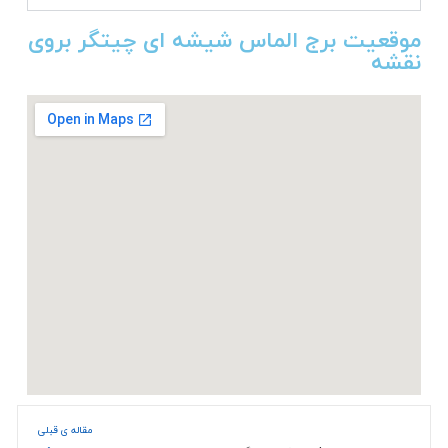
موقعیت برج الماس شیشه ای چیتگر بروی
نقشه
مقاله ی قبلی