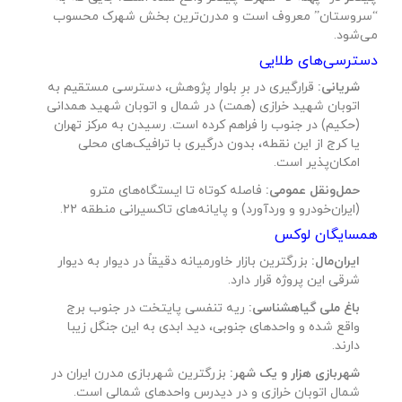
“سروستان” معروف است و مدرن‌ترین بخش شهرک محسوب
می‌شود.
دسترسی‌های طلایی
شریانی:
قرارگیری در برِ بلوار پژوهش، دسترسی مستقیم به
اتوبان شهید خرازی (همت) در شمال و اتوبان شهید همدانی
(حکیم) در جنوب را فراهم کرده است. رسیدن به مرکز تهران
یا کرج از این نقطه، بدون درگیری با ترافیک‌های محلی
امکان‌پذیر است.
حمل‌ونقل عمومی:
فاصله کوتاه تا ایستگاه‌های مترو
(ایران‌خودرو و وردآورد) و پایانه‌های تاکسیرانی منطقه ۲۲.
همسایگان لوکس
ایران‌مال:
بزرگترین بازار خاورمیانه دقیقاً در دیوار به دیوار
شرقی این پروژه قرار دارد.
باغ ملی گیاهشناسی:
ریه تنفسی پایتخت در جنوب برج
واقع شده و واحدهای جنوبی، دید ابدی به این جنگل زیبا
دارند.
شهربازی هزار و یک شهر:
بزرگترین شهربازی مدرن ایران در
شمال اتوبان خرازی و در دیدرس واحدهای شمالی است.