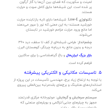
لمینت و سکوریت که فضای بین آن‌ها با گاز آرگون
پر شده است. این شیشه‌ها عایق کامل صوت و حرارت
هستند.
تکنولوژی Low-E:
شیشه‌ها دارای لایه بازتابنده حرارت
خورشید هستند؛ به این معنی که نور را عبور می‌دهند
اما مانع ورود حرارت مزاحم خورشید در تابستان
می‌شوند.
چشم‌انداز:
طراحی شیشه‌ای از کف تا سقف، دید ۳۶۰
درجه و بدون مانع به دریاچه چیتگر، کوهستان البرز،
بازار بزرگ ایران‌مال
و باغ گیاهشناسی را برای ساکنین
فراهم کرده است.
۵. تاسیسات مکانیکی و الکتریکی پیشرفته
با توجه به ارتفاع زیاد برج، مهندسی تأسیسات در این پروژه از
استانداردهای هتلینگ و برج‌های بلندمرتبه بین‌المللی پیروی
می‌کند.
سیستم سرمایش و گرمایش:
موتورخانه مرکزی قدرتمند
مجهز به چیلرهای جذبی/تراکمی و بویلرهای صنعتی که
راندمان بسیار بالایی دارند.