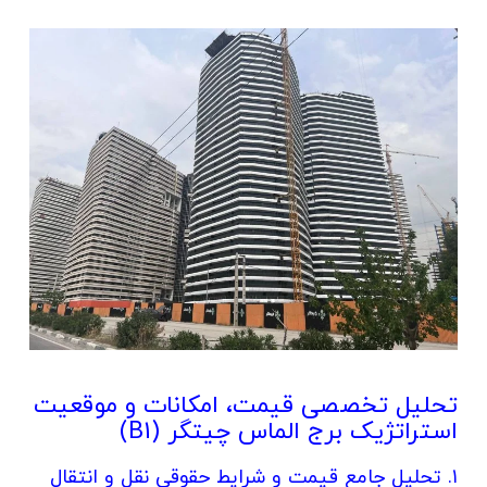
تحلیل تخصصی قیمت، امکانات و موقعیت
استراتژیک برج الماس چیتگر (B1)
۱. تحلیل جامع قیمت و شرایط حقوقی نقل و انتقال