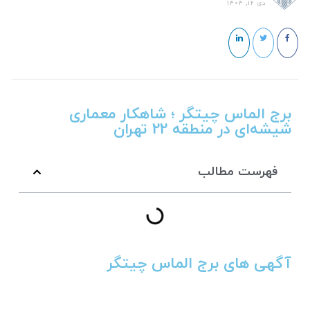
دی 12, 1404
برج الماس چیتگر ؛ شاهکار معماری
شیشه‌ای در منطقه 22 تهران
فهرست مطالب
آگهی های برج الماس چیتگر