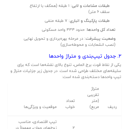
طبقات مشاعات و لابی:
۱ طبقه (همکف با ارتفاع
سقف ۶ متر)
طبقات پارکینگ و انباری:
۷ طبقه منفی
تعداد کل واحدها:
حدود ۴۳۴ واحد مسکونی
وضعیت پیشرفت:
در مرحله بهره‌برداری و تحویل نهایی
(نصب انشعابات و محوطه‌سازی)
۲. جدول تیپ‌بندی و متراژ واحدها
یکی از نقاط قوت برج الماس، تنوع بالای نقشه‌ها است که برای
سلیقه‌های مختلف طراحی شده است. در جدول زیر جزئیات متراژ و
تیپ واحدها دسته‌بندی شده است:
متراژ
تقریبی
(متر
تعداد
ردیف
مربع)
خواب
موقعیت و ویژگی‌ها
تیپ اقتصادی، مناسب
۲
زوج‌های جوان، معمولاً در