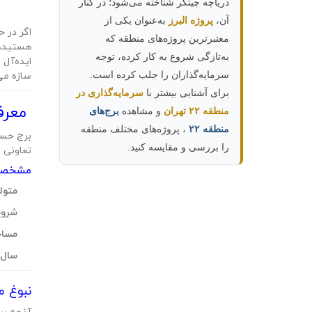
دریاچه چیتگر شناخته می‌شود؛ در کنار
آن،
پروژه البرز
به‌عنوان یکی از
اگر در ح
معتبرترین پروژه‌های منطقه که
هستید،
به‌تازگی شروع به کار کرده، توجه
ایده‌آل
سرمایه‌گذاران را جلب کرده است.
سازه می‌
برای آشنایی بیشتر با
سرمایه‌گذاری در
معرفی
منطقه ۲۲ تهران
و مشاهده
برج‌های
منطقه ۲۲
، پروژه‌های مختلف منطقه
برج حسا
را بررسی و مقایسه کنید.
تعاونی 
مشخصات
متول
شروع
مساح
سال 
نبوغ م