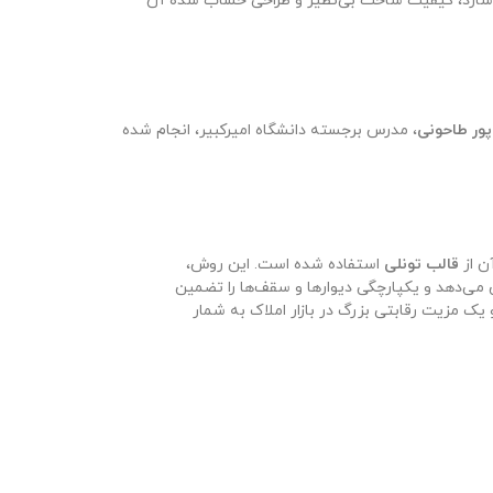
می‌سازد، کیفیت ساخت بی‌نظیر و طراحی حساب شده آن
ور طاحونی
، مدرس برجسته دانشگاه امیرکبیر، انجام شده
ن از
قالب تونلی
استفاده شده است. این روش،
ش می‌دهد و یکپارچگی دیوارها و سقف‌ها را تضمین
 یک مزیت رقابتی بزرگ در بازار املاک به شمار