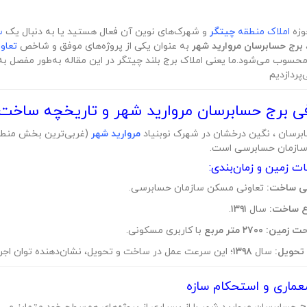
وزه
املاک منطقه
چیتگر
و شهرک‌های نوین آن فعال هستید یا به دنبال یک
سر
برج حسابرسان مروارید شهر
به عنوان یکی از پروژه‌های موفق و شاخص
تعاو
 محسوب می‌شود.ما یعنی املاک برج بلند چیتگر در این مقاله به‌طور مفصل ب
پردازدیم
 برج حسابرسان مروارید شهر و تاریخچه ساخت
برسان ، نگین درخشان در شهرک نوبنیاد
مروارید شهر
سازمان حسابرسی است.
 زمین و زمان‌بندی:
ی ساخت:
تعاونی مسکن سازمان حسابرسی.
 ساخت:
سال
۱۳۹۱
.
ت زمین:
۲۷۰۰ متر مربع
با کاربری مسکونی.
تحویل:
سال
۱۳۹۸
؛ این سرعت عمل در ساخت و تحویل، نشان‌دهنده توان اجرا
عماری و استحکام سازه