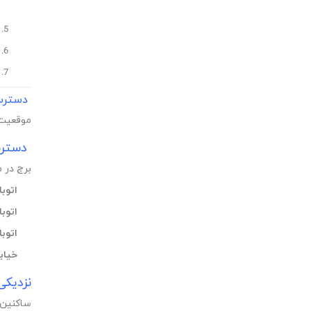
دسترسی
موقعیت 
دسترس
برج در م
اتوب
اتوب
اتوبا
خیاب
نزدیکی
ساکنین 