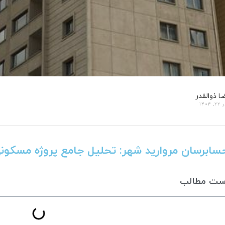
ا ذوالقدر
, 1404
سابرسان مروارید شهر: تحلیل جامع پروژه مسکو
ست مطالب