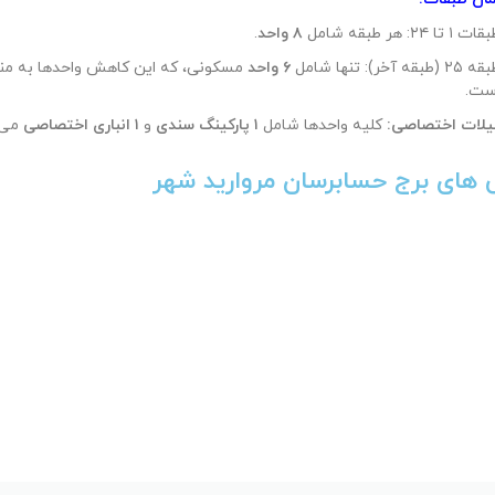
ت ۱ تا ۲۴: هر طبقه شامل
۸ واحد
.
۲۵ (طبقه آخر): تنها شامل
۶ واحد
مسکونی، که این کاهش واحدها به منظو
ست.
لات اختصاصی:
کلیه واحدها شامل
۱ پارکینگ سندی
و
۱ انباری اختصاصی
می‌ب
های برج حسابرسان مروارید شهر