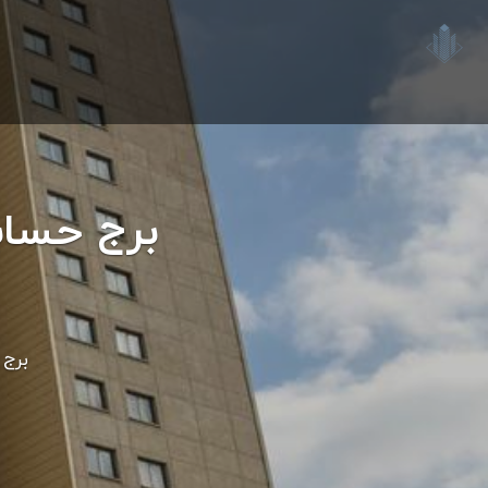
برج حساب
برج 