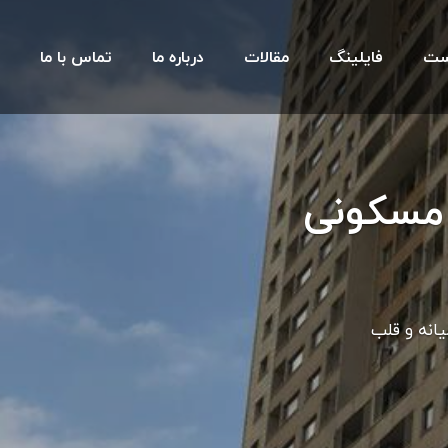
ست
فایلینگ
مقالات
درباره ما
تماس با ما
 مسکونی
یانه و قلب