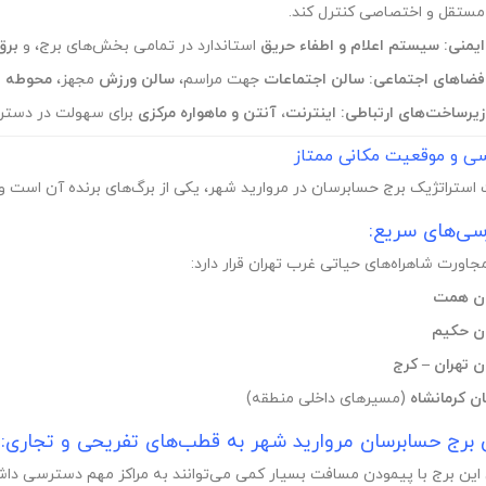
مستقل و اختصاصی کنترل کند.
ایمنی:
سیستم اعلام و اطفاء حریق
استاندارد در تمامی بخش‌های برج، و
برق
فضاهای اجتماعی:
سالن اجتماعات
جهت مراسم،
سالن ورزش
مجهز،
محوطه ب
زیرساخت‌های ارتباطی:
اینترنت، آنتن و ماهواره مرکزی
برای سهولت در دسترس
 و موقعیت مکانی ممتاز
استراتژیک برج حسابرسان در مروارید شهر، یکی از برگ‌های برنده آن است و
ی‌های سریع:
جاورت شاهراه‌های حیاتی غرب تهران قرار دارد:
ان همت
ان حکیم
ن تهران – کرج
ان کرمانشاه
(مسیرهای داخلی منطقه)
 برج حسابرسان مروارید شهر به قطب‌های تفریحی و تجاری:
این برج با پیمودن مسافت بسیار کمی می‌توانند به مراکز مهم دسترسی داش