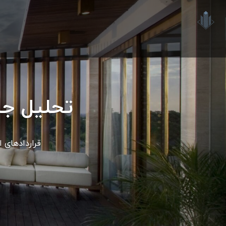
تحلیل جام
قراردادهای ا