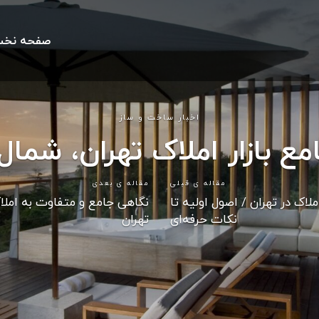
صفحه نخ
اخبار ساخت و ساز
ع بازار املاک تهران، شمال
مقاله ی قبلی
مقاله ی بعدی
ملاک در تهران / اصول اولیه تا
نکات حرفه‌ای
تهران