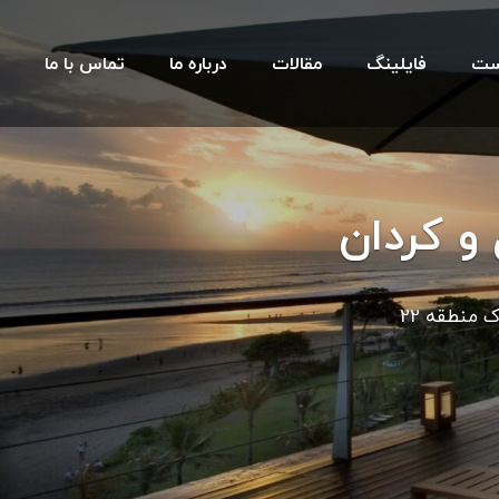
ست
فایلینگ
مقالات
درباره ما
تماس با ما
 و کردان
نگاهی جامع و متفاوت به املاک منطقه 22