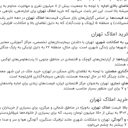
اضای بالای اجاره
: با توجه به جمعیت بیش از 8 میلیون نفری و مه
یشه بالا است. این امر باعث می‌شود که خرید
املاک تهران
برای اجاره‌دهی، بازدهی 
د قیمت‌ها
: بر اساس گزارش‌های بازار مسکن، قیمت‌ها
املاک تهران
) و منطقه 5 (پونک و جنت‌آباد)، که به دلیل تقاضای بالا و امکانات، افزایش قیمت بیشتری را تجربه کرده‌اند.
خرید املاک تهران
 به امکانات شهری
: تهران با داشتن بیمارستان‌های تخصصی، مراکز آموزشی معتبر،
بهترین شهرها برای زندگی شهری است. برای مثال، من
.
ینه‌ها
: از آپارتمان‌های کوچک و اقتصادی در مناطق جنوبی تا پنت‌هاوس‌های لوکس در
 هستند.
‌گذاری مطمئن
: با توجه به تقاضای بالای مسکن در تهران، خرید ملک در این شهر معمول
 مانند چیتگر که در حال توسعه هستند، بازدهی سرمایه‌گذاری قابل‌توجه است.
ای تجاری
: تهران به‌عنوان مرکز اقتصادی ایران، فرصت‌های زیادی برای اجاره واحدهای
رید املاک تهران
الا
: قیمت
املاک تهران
بل‌دسترس است.
 و آلودگی
: تهران با مشکلات شهری مانند ترافیک سنگین، آلودگی هوا و سر و صدا 
رد.