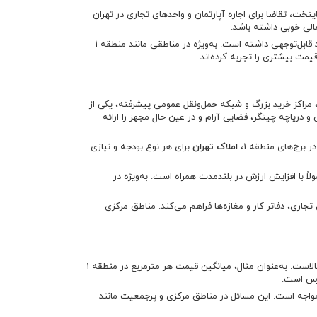
اجرت مداوم به پایتخت، تقاضا برای اجاره آپارتمان و واحدهای تجاری در تهران
مالی خوبی داشته باشد.
در دهه اخیر رشد قابل‌توجهی داشته است. به‌ویژه در مناطقی مانند منطقه 1
 مراکز خرید بزرگ و شبکه حمل‌ونقل عمومی پیشرفته، یکی از
طقه 22 به دلیل نزدیکی به پارک جنگلی و دریاچه چیتگر، فضایی آرام و در عین حال مجهز را ارائه
 برج‌های منطقه 1،
املاک تهران
برای هر نوع بودجه و نیازی
اً با افزایش ارزش در بلندمدت همراه است. به‌ویژه در
 تجاری، دفاتر کار و مغازه‌ها فراهم می‌کند. مناطق مرکزی
، به‌ویژه در مناطق شمالی و مرکزی، برای بسیاری از خریداران بالاست. به‌عنوان مثال، میانگین قیمت هر مترمربع در منطقه 1
مواجه است. این مسائل در مناطق مرکزی و پرجمعیت مانند