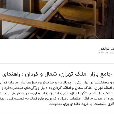
ا ذوالقدر
د 22, 1404
جامع بازار املاک تهران، شمال و کردان : راهنمای
اک و مستغلات در ایران یکی از پویاترین و جذاب‌ترین حوزه‌ها برای سرمایه‌گذ
،
املاک تهران
،
املاک شمال
و
املاک کردان
به دلیل ویژگی‌های منحصربه‌فرد و تقا
ملاک برج بلند چیتگر با سال‌ها تجربه در زمینه مشاوره، خرید، فروش و اجاره
پردازد. هدف ما ارائه اطلاعات دقیق و کاربردی برای کمک به تصمیم‌گیری ب
اری بلندمدت یا خرید خانه‌ای برای تعطیلات.