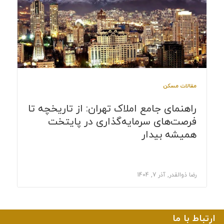
مقالات مسکن
راهنمای جامع املاک تهران: از تاریخچه تا
فرصت‌های سرمایه‌گذاری در پایتخت
همیشه بیدار
رضا ذوالقدر, آذر 7, 1404
ارتباط با ما