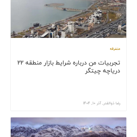
متفرقه
تجربیات من درباره شرایط بازار منطقه 22
دریاچه چیتگر
رضا ذوالقدر, آذر 10, 1404