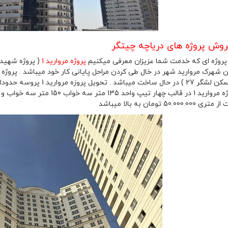
ش پروژه های دریاچه چیتگر
پروژه مروارید 1
( پروژه شهید
50.00 تومان به بالا میباشد