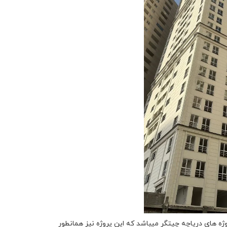
ه پارسیان سومین پروژه های دریاچه چیتگر میباشد که این پروژه نیز همانطور