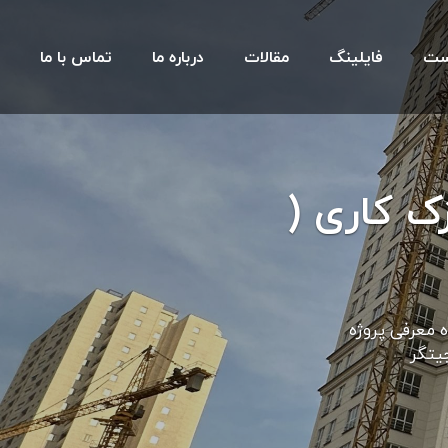
ست
فایلینگ
مقالات
درباره ما
تماس با ما
ک کاری (
ه ۲۲ به همراه معرفی پروژه