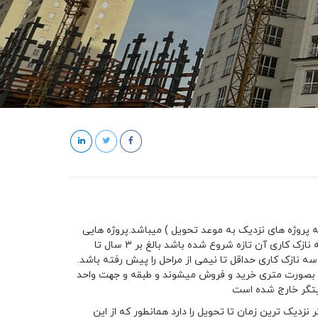
یتگر (البته پروژه های نزدیک به موعد تحویل ) میباشد.پروژه هایی
که در بازه زمانی بین 6 ماه تا 2 سال تا تحویل آنها باقی مانده است. پروژه ای که مرحله نازک کاری آن تازه شروع شده باشد بالغ بر 3 سال تا
سه نازک کاری حداقل تا نیمی از مراحل را پیش رفته باشد.
د بصورت متری خرید و فروش میشوند و طبقه و جهت واحد
یتگر خارج شده است
نزدیک ترین زمان تا تحویل را دارد همانطور که از این