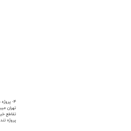
4- پروژه شخصی ساز تندیس اقاقیا چهارمین پروژه است که برخلاف سه پروژه قبلی
پروژه تندیس اقاقیا از پایه 120.000.000 تومان