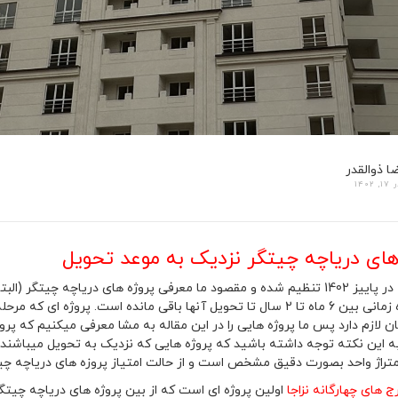
ا ذوالقدر
, 1402
های دریاچه چیتگر نزدیک به موعد تحویل
این مقاله در پاییز 1402 تنظیم شده و مقصود ما معرفی پروژه های دریاچه چ
ن لازم دارد پس ما پروژه هایی را در این مقاله به مشا معرفی میکنیم که پرو
 این نکته توجه داشته باشید که پروژه هایی که نزدیک به تحویل میباشن
تراژ واحد بصورت دقیق مشخص است و از حالت امتیاز پروزه های دریاچه چ
ج های چهارگانه نزاجا
اولین پروژه ای است که از بین پروژه های دریاچه چیتگر 