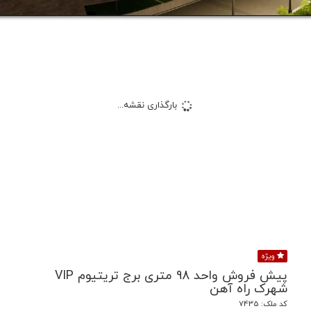
بارگذاری نقشه...
ویژه
پیش فروش واحد 98 متری برج تریتیوم VIP
شهرک راه آهن
کد ملک: 7435