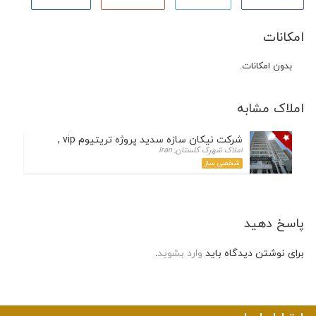
امکانات
بدون امکانات.
املاک مشابه
شرکت نیکان سازه سدید پروژه تریتیوم vip , امیرکبیر و آرتمیس
املاک شهرک گلستان, Iran
شخصی ساز
پاسخ دهید
برای نوشتن دیدگاه باید
وارد بشوید
.