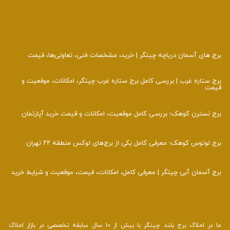
برج‌ های آسمان دریاچه چیتگر | خرید، مشخصات فنی، تعاونی‌ها، قیمت
برج ستاره غرب | بررسی کامل برج ستاره غرب چیتگر، امکانات، موقعیت و
قیمت
برج نسترن کوهک؛ بررسی کامل موقعیت، امکانات و قیمت خرید آپارتمان
برج لوتوس کوهک؛ معرفی کامل یکی از برج‌های لوکس منطقه ۲۲ تهران
برج آسمان آبی چیتگر | معرفی کامل، امکانات، قیمت، موقعیت و شرایط خرید
ما در املاک برج بلند چیتگر با بیش از ۱۰ سال سابقه تخصصی در بازار املاک