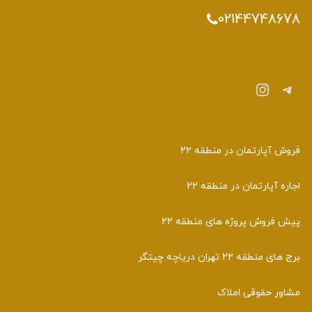
02144748678
تلگرام
اینستاگرم
فروش آپارتمان در منطقه 22
اجاره آپارتمان در منطقه 22
پیش فروش پروژه های منطقه 22
برج های منطقه 22 تهران دریاچه چیتگر
مشاور حقوقی املاک