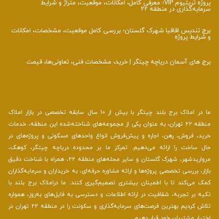
پروژه تریتیوم VIP؛ معرفی کامل، امکانات، موقعیت، متراژ و شرایط
سرمایه‌گذاری در منطقه ۲۲
برج تندیس اقاقیا شهرک گلستان؛ بررسی کامل موقعیت، مشخصات، امکانات
و شرایط پروژه
برج‌ های آسمان دریاچه چیتگر | خرید، مشخصات فنی، تعاونی‌ها، قیمت
ما در املاک برج بلند چیتگر با بیش از ۱۰ سال سابقه تخصصی در بازار املاک
منطقه ۲۲ تهران، به عنوان یکی از مجموعه‌های شناخته‌شده این منطقه، خدمات
خرید، فروش، رهن، اجاره و پیش‌فروش انواع واحدهای مسکونی و پروژه‌های در
حال ساخت را ارائه می‌دهیم. تمرکز ما بر محدوده دریاچه چیتگر، کوهک،
مرواریدشهر، شهرک گلستان و سایر محله‌های منطقه ۲۲، همراه با شناخت دقیق
بازار، بررسی تخصصی پروژه‌ها و ارائه مشاوره حرفه‌ای، به خریداران و سرمایه‌گذاران
کمک می‌کند تا با اطمینان بیشتری تصمیم‌گیری کنند. ما دراملاک برج بلند با
تکیه بر تجربه، شفافیت در ارائه اطلاعات و دسترسی به فایل‌های به‌روز، همواره
تلاش کردیم بهترین فرصت‌های سرمایه‌گذاری و سکونت را در منطقه ۲۲ تهران در
اختیار مشتریان خود قرار دهیم .