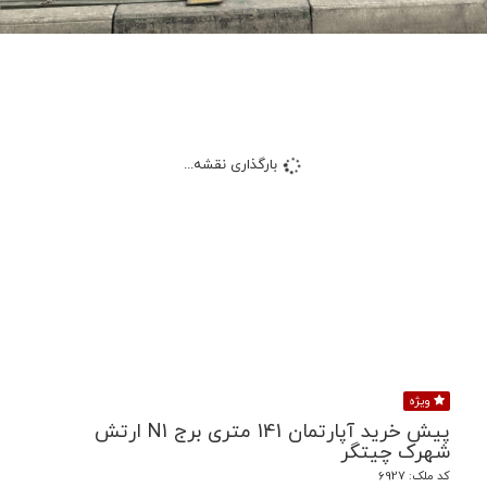
بارگذاری نقشه...
ویژه
پیش خرید آپارتمان 141 متری برج N1 ارتش
شهرک چیتگر
کد ملک: 6927