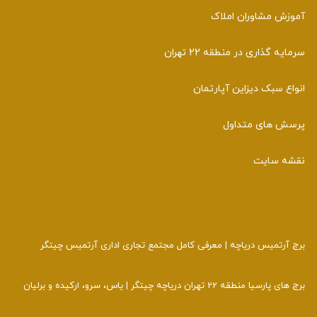
آموزش مشاوران املاک
سرمایه گذاری در منطقه 22 تهران
انواع سبک دیزاین آپارتمان
پرسش های متداول
نقشه سایت
برج آرتمیس دریاچه | معرفی کامل مجتمع تجاری اداری آرتمیس چیتگر
برج های پارسیا منطقه 22 تهران دریاچه چیتگر | یاس، سرو، ارکیده و برلیان