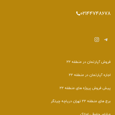
02144748678
تلگرام
اینستاگرم
فروش آپارتمان در منطقه 22
اجاره آپارتمان در منطقه 22
پیش فروش پروژه های منطقه 22
برج های منطقه 22 تهران دریاچه چیتگر
مشاور حقوقی املاک