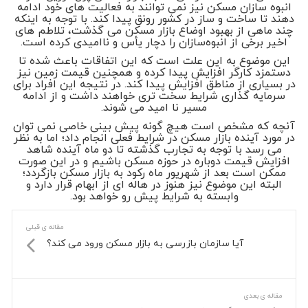
انبوه‌ سازان مسکن نیز نمی‌ توانند به فعالیت ‌های خود ادامه
دهند تا ساخت و ساز در کشور رونق پیدا کند. با توجه به اینکه
چند ماهی از بهبود اوضاع بازار مسکن می‌ گذشت، تلاطم های
اخیر برخی از انبوه‌سازان را دچار یأس و ناامیدی کرده است.
این موضوع به این علت است که این اتفاقات باعث شده تا
دستمزد کارگر افزایش پیدا کرده و همچنین قیمت زمین نیز
در بسیاری از مناطق افزایش پیدا کند. در نتیجه این افراد برای
سرمایه گذاری شرایط سخت تری خواهند داشت و از ادامه
مسیر نا امید می شوند.
آنچه که مشخص است هیچ گونه پیش بینی خاصی نمی توان
در مورد آینده بازار مسکن در شرایط فعلی انجام داد؛ اما به نظر
می‌ رسد با توجه به تجارب گذشته تا دو ماه آینده شاهد
افزایش قیمت دوباره در حوزه مسکن باشیم و در این صورت
ممکن است بعد از شهریور ماه رکود به بازار مسکن بازگردد؛
البته این موضوع نیز هنوز در هاله ای از ابهام قرار دارد و
وابسته به شرایط پیش رو خواهد بود.
مقاله ی قبلی
آیا سازمان بازرسی به بازار مسکن ورود می کند؟
مقاله ی بعدی