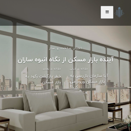
اخبار ساخت و ساز
آینده بازار مسکن از نگاه انبوه سازان
مقاله ی قبلی
مقاله ی بعدی
آیا سازمان بازرسی به
خطر بازگشت رکود به
بازار مسکن ورود می
بازار مسکن
کند؟