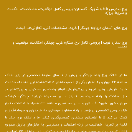
برج تندیس اقاقیا شهرک گلستان؛ بررسی کامل موقعیت، مشخصات، امکانات
و شرایط پروژه
برج‌ های آسمان دریاچه چیتگر | خرید، مشخصات فنی، تعاونی‌ها، قیمت
برج ستاره غرب | بررسی کامل برج ستاره غرب چیتگر، امکانات، موقعیت و
قیمت
ما در املاک برج بلند چیتگر با بیش از ۱۰ سال سابقه تخصصی در بازار املاک
منطقه ۲۲ تهران، به عنوان یکی از مجموعه‌های شناخته‌شده این منطقه، خدمات
خرید، فروش، رهن، اجاره و پیش‌فروش انواع واحدهای مسکونی و پروژه‌های در
حال ساخت را ارائه می‌دهیم. تمرکز ما بر محدوده دریاچه چیتگر، کوهک،
مرواریدشهر، شهرک گلستان و سایر محله‌های منطقه ۲۲، همراه با شناخت دقیق
بازار، بررسی تخصصی پروژه‌ها و ارائه مشاوره حرفه‌ای، به خریداران و سرمایه‌گذاران
کمک می‌کند تا با اطمینان بیشتری تصمیم‌گیری کنند. ما دراملاک برج بلند با
تکیه بر تجربه، شفافیت در ارائه اطلاعات و دسترسی به فایل‌های به‌روز، همواره
تلاش کردیم بهترین فرصت‌های سرمایه‌گذاری و سکونت را در منطقه ۲۲ تهران در