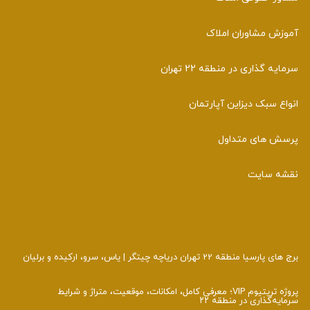
آموزش مشاوران املاک
سرمایه گذاری در منطقه 22 تهران
انواع سبک دیزاین آپارتمان
پرسش های متداول
نقشه سایت
برج های پارسیا منطقه 22 تهران دریاچه چیتگر | یاس، سرو، ارکیده و برلیان
پروژه تریتیوم VIP؛ معرفی کامل، امکانات، موقعیت، متراژ و شرایط
سرمایه‌گذاری در منطقه ۲۲