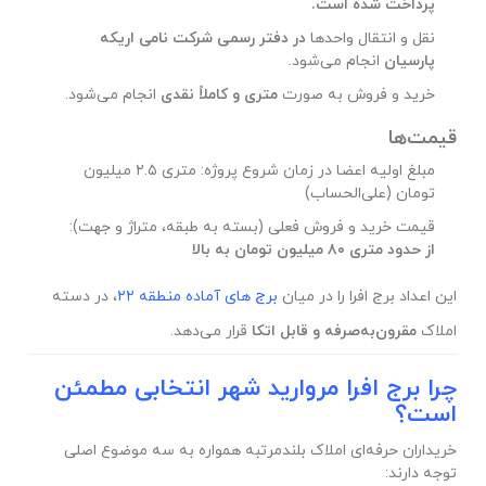
پرداخت شده است.
نقل و انتقال واحدها
در دفتر رسمی شرکت نامی اریکه
پارسیان
انجام می‌شود.
خرید و فروش به صورت
متری و کاملاً نقدی
انجام می‌شود.
قیمت‌ها
مبلغ اولیه اعضا در زمان شروع پروژه: متری ۲.۵ میلیون
تومان (علی‌الحساب)
قیمت خرید و فروش فعلی (بسته به طبقه، متراژ و جهت):
از حدود متری ۸۰ میلیون تومان به بالا
این اعداد برج افرا را در میان
برج های آماده منطقه ۲۲
، در دسته
املاک
مقرون‌به‌صرفه و قابل اتکا
قرار می‌دهد.
چرا برج افرا مروارید شهر انتخابی مطمئن
است؟
خریداران حرفه‌ای املاک بلندمرتبه همواره به سه موضوع اصلی
توجه دارند: