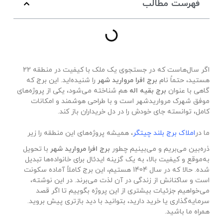
فهرست مطالب
اگر سال‌هاست که در جستجوی یک ملک با کیفیت در منطقه 22
هستید، حتماً نام
برج افرا مروارید شهر
را شنیده‌اید. این برج که
گاهی با عنوان
برج بقیه اله
هم شناخته می‌شود، یکی از پروژه‌های
موفق شهرک مرواریدشهر است و با طراحی هوشمند و امکانات
کامل، توانسته جای خودش را در دل خریداران باز کند.
ما در
املاک برج بلند چیتگر
، همیشه پروژه‌های این منطقه را زیر
ذره‌بین می‌بریم و می‌بینیم چطور
برج افرا مروارید شهر
با تحویل
به‌موقع و کیفیت بالا، به یک گزینه ایدئال برای خانواده‌ها تبدیل
شده. حالا که در سال 1404 هستیم، این برج کاملاً آماده سکونت
است و ساکنانش از زندگی در آن لذت می‌برند. در این نوشته،
می‌خواهیم جزئیات بیشتری از این پروژه بگوییم تا اگر قصد
سرمایه‌گذاری یا خرید دارید، بتوانید با دید بازتری پیش بروید.
همراه ما باشید.