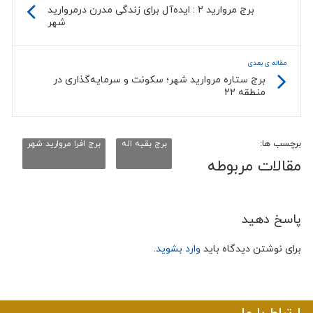
برج مروارید 2 : ایده‌آل برای زندگی مدرن درمروارید
شهر
مقاله ی بعدی
برج ستاره مروارید شهر؛ سکونت و سرمایه‌گذاری در
منطقه 22
برچسب ها:
برج بقیه اله
برج افرا مروارید شهر
مقالات مربوطه
پاسخ دهید
برای نوشتن دیدگاه باید
وارد بشوید
.