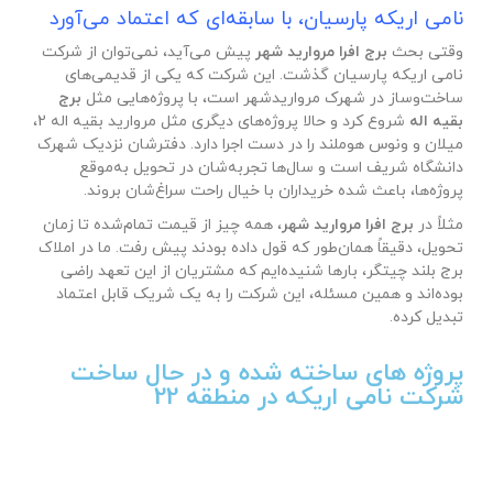
نامی اریکه پارسیان، با سابقه‌ای که اعتماد می‌آورد
وقتی بحث
برج افرا مروارید شهر
پیش می‌آید، نمی‌توان از شرکت
نامی اریکه پارسیان گذشت. این شرکت که یکی از قدیمی‌های
ساخت‌وساز در شهرک مرواریدشهر است، با پروژه‌هایی مثل
برج
بقیه اله
شروع کرد و حالا پروژه‌های دیگری مثل مروارید بقیه اله 2،
میلان و ونوس هوملند را در دست اجرا دارد. دفترشان نزدیک شهرک
دانشگاه شریف است و سال‌ها تجربه‌شان در تحویل به‌موقع
پروژه‌ها، باعث شده خریداران با خیال راحت سراغ‌شان بروند.
مثلاً در
برج افرا مروارید شهر
، همه چیز از قیمت تمام‌شده تا زمان
تحویل، دقیقاً همان‌طور که قول داده بودند پیش رفت. ما در املاک
برج بلند چیتگر، بارها شنیده‌ایم که مشتریان از این تعهد راضی
بوده‌اند و همین مسئله، این شرکت را به یک شریک قابل اعتماد
تبدیل کرده.
پروژه های ساخته شده و در حال ساخت
شرکت نامی اریکه در منطقه 22