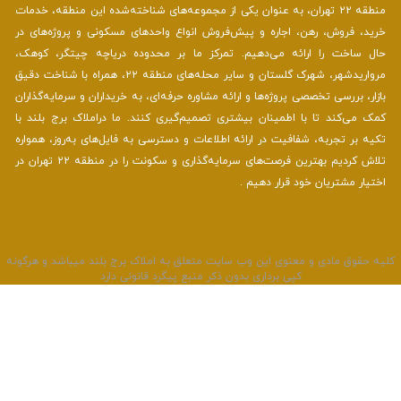
منطقه ۲۲ تهران، به عنوان یکی از مجموعه‌های شناخته‌شده این منطقه، خدمات
خرید، فروش، رهن، اجاره و پیش‌فروش انواع واحدهای مسکونی و پروژه‌های در
حال ساخت را ارائه می‌دهیم. تمرکز ما بر محدوده دریاچه چیتگر، کوهک،
مرواریدشهر، شهرک گلستان و سایر محله‌های منطقه ۲۲، همراه با شناخت دقیق
بازار، بررسی تخصصی پروژه‌ها و ارائه مشاوره حرفه‌ای، به خریداران و سرمایه‌گذاران
کمک می‌کند تا با اطمینان بیشتری تصمیم‌گیری کنند. ما دراملاک برج بلند با
تکیه بر تجربه، شفافیت در ارائه اطلاعات و دسترسی به فایل‌های به‌روز، همواره
تلاش کردیم بهترین فرصت‌های سرمایه‌گذاری و سکونت را در منطقه ۲۲ تهران در
اختیار مشتریان خود قرار دهیم .
لیه حقوق مادی و معنوی این وب سایت متعلق به املاک برج بلند میباشد و هرگونه
کپی برداری بدون ذکر منبع پیگرد قانونی دارد