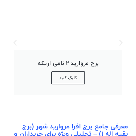
برج مروارید 2 نامی اریکه
کلیک کنید
معرفی جامع برج افرا مروارید شهر (برج
بقیه‌ اله ۱) – تحلیلی ویژه برای خریداران و