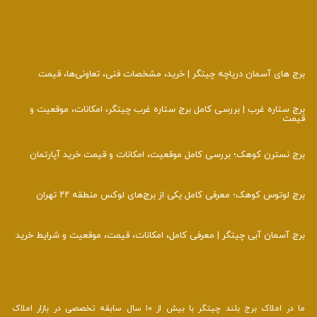
برج‌ های آسمان دریاچه چیتگر | خرید، مشخصات فنی، تعاونی‌ها، قیمت
برج ستاره غرب | بررسی کامل برج ستاره غرب چیتگر، امکانات، موقعیت و
قیمت
برج نسترن کوهک؛ بررسی کامل موقعیت، امکانات و قیمت خرید آپارتمان
برج لوتوس کوهک؛ معرفی کامل یکی از برج‌های لوکس منطقه ۲۲ تهران
برج آسمان آبی چیتگر | معرفی کامل، امکانات، قیمت، موقعیت و شرایط خرید
ما در املاک برج بلند چیتگر با بیش از ۱۰ سال سابقه تخصصی در بازار املاک