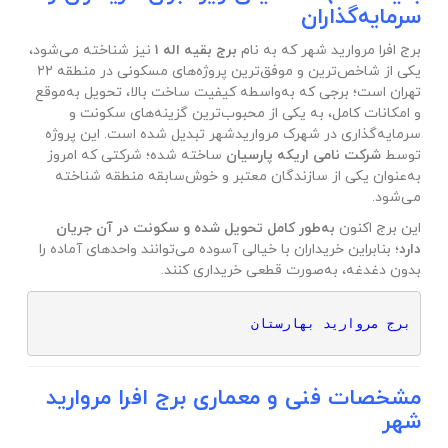
سرمایه‌گذاران
برج افرا مروارید شهر که به نام
برج بقیه اله ۱
نیز شناخته می‌شود،
یکی از شاخص‌ترین و موفق‌ترین پروژه‌های مسکونی در منطقه ۲۲
تهران است؛ برجی که به‌واسطه کیفیت ساخت بالا، تحویل به‌موقع
و امکانات کامل، به یکی از محبوب‌ترین گزینه‌های سکونت و
سرمایه‌گذاری در شهرک مرواریدشهر تبدیل شده است. این پروژه
توسط
شرکت نامی اریکه پارسیان
ساخته شده؛ شرکتی که امروز
به‌عنوان یکی از سازندگان معتبر و خوش‌سابقه منطقه شناخته
می‌شود.
این برج اکنون
به‌طور کامل تحویل شده و سکونت در آن جریان
دارد
؛ بنابراین خریداران با خیالی آسوده می‌توانند واحدهای آماده را
بدون دغدغه، به‌صورت قطعی خریداری کنند.
برج مروارید بهارستان
مشخصات فنی و معماری برج افرا مروارید
شهر