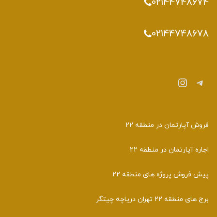
02144748674
02144748678
تلگرام
اینستاگرم
فروش آپارتمان در منطقه 22
اجاره آپارتمان در منطقه 22
پیش فروش پروژه های منطقه 22
برج های منطقه 22 تهران دریاچه چیتگر