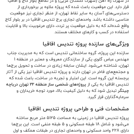
در شهرک راه آهن (شهرک گلستان غربی) و در تقاطع بلوار کاج و اقاقیا
قرار دارد. این موقعیت باعث شده که پروژه علاوه بر برخورداری از
دسترسی‌های آسان به سایر نقاط تهران، از منظر تجاری نیز موقعیت
مناسبی داشته باشد. واحدهای تجاری برج تندیس اقاقیا در بر بلوار کاج
واقع شده‌اند که به دلیل موقعیت پر تردد، دارای مرغوبیت بالا و قابلیت
استفاده در کسب و کارهای مختلف هستند.
ویژگی‌های سازنده پروژه تندیس اقاقیا
سازنده این پروژه، گروه ساختمانی تندیس است که به مدیریت جناب
مهندس عباس گلوی یکی از سازندگان معروف و معتبر در منطقه 1
تهران، شناخته می‌شود. ایشان سابقه زیادی در ساخت و تحویل برج‌ها
و مجتمع‌های فاخر در تهران دارند و پروژه تندیس اقاقیا نیز یکی از آثار
برجسته این گروه است. این اعتبار و تجربه در ساخت، باعث شده که
تندیس اقاقیا به یکی از
پروژه‌های شخصی ساز منطقه 22 تهران دریاچه
چیتگر
تبدیل شود که به دلیل کیفیت بالا، مورد توجه خریداران و
سرمایه‌گذاران قرار گیرد.
مشخصات فنی و طراحی پروژه تندیس اقاقیا
پروژه تندیس اقاقیا در زمینی به مساحت 5125 متر مربع ساخته
می‌شود و شامل 18 طبقه مسکونی و 5 طبقه منفی است. این برج‌ها
دارای 228 واحد مسکونی و واحدهای تجاری در طبقات همکف و اول