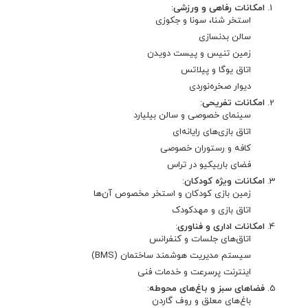
امکانات رفاهی و ورزشی
:
استخر شنا، سونا و جکوزی
سالن بدنسازی
زمین تنیس و پیست دویدن
اتاق یوگا و پیلاتس
دیوار صخره‌نوردی
امکانات تفریحی
:
سینمای خصوصی و سالن بیلیارد
اتاق بازی‌های رایانه‌ای
کافه و رستوران خصوصی
فضای باربیکیو در تراس
امکانات ویژه کودکان
:
زمین بازی کودکان و استخر مخصوص آن‌ها
اتاق بازی و مهدکودک
امکانات اداری و فناوری
:
اتاق‌های جلسات و کنفرانس
سیستم مدیریت هوشمند ساختمان (BMS)
اینترنت پرسرعت و خدمات فنی
فضاهای سبز و باغ‌های محوطه
:
باغ‌های معلق و روف گاردن