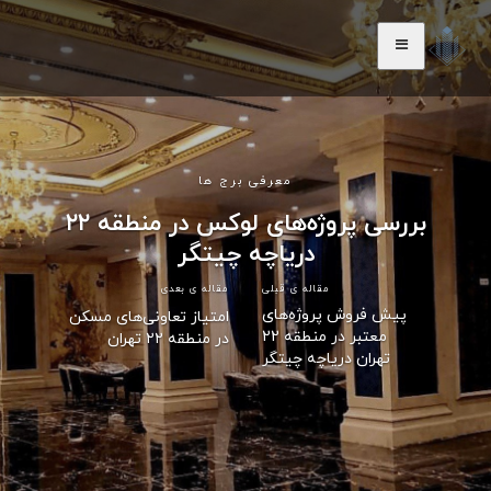
معرفی برج ها
بررسی پروژه‌های لوکس در منطقه ۲۲
دریاچه چیتگر
مقاله ی قبلی
مقاله ی بعدی
پیش فروش پروژه‌های
امتیاز تعاونی‌های مسکن
معتبر در منطقه 22
در منطقه ۲۲ تهران
تهران دریاچه چیتگر