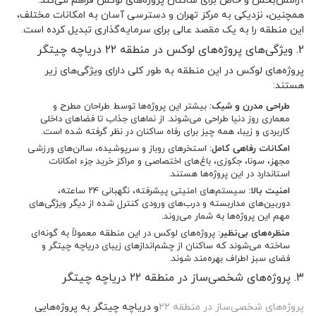
آرامش‌بخش و خاص برای ساکنان پروژه‌های لوکس فراهم می‌کند.
همچنین، نزدیکی به مرکز تهران و دسترسی آسان به امکانات مختلف،
این منطقه را به یک مقصد عالی برای سرمایه‌گذاری تبدیل کرده است.
۲. ویژگی‌های پروژه‌های لوکس در منطقه ۲۲ دریاچه چیتگر
پروژه‌های لوکس در این منطقه به طور کلی دارای ویژگی‌های زیر
هستند:
طراحی مدرن و شیک:
بیشتر این پروژه‌ها توسط طراحان مطرح و
معماری روز دنیا طراحی می‌شوند. از نماهای جذاب تا فضاهای داخلی
کاربردی و زیبا، همه چیز برای رفاه ساکنان در نظر گرفته شده است.
امکانات رفاهی کامل:
استخرهای روباز و سرپوشیده، سالن‌های ورزشی
مجهز، سونا، جکوزی، باغ‌های اختصاصی و مراکز خرید جزء امکانات
استاندارد در این پروژه‌ها هستند.
امنیت بالا:
سیستم‌های امنیتی پیشرفته، نگهبانی ۲۴ ساعته،
دوربین‌های مداربسته و درب‌های ورودی کنترل شده از دیگر ویژگی‌های
مهم این پروژه‌ها به شمار می‌روند.
منظره‌های بی‌نظیر:
پروژه‌های لوکس در این منطقه معمولاً به گونه‌ای
ساخته می‌شوند که ساکنان از چشم‌اندازهای زیبای دریاچه چیتگر و
فضای سبز اطراف بهره‌مند شوند.
۳. پروژه‌های شخصی‌ساز در منطقه ۲۲ دریاچه چیتگر
پروژه‌های شخصی‌ساز در منطقه ۲۲
و دریاچه چیتگر به پروژه‌هایی