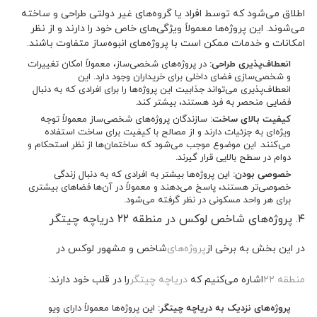
اطلاق می‌شود که توسط افراد یا گروه‌های غیر دولتی طراحی و ساخته
می‌شوند. این پروژه‌ها معمولاً ویژگی‌های خاص خود را دارند و از نظر
امکانات و خدمات ممکن است با پروژه‌های انبوه‌ساز متفاوت باشند.
انعطاف‌پذیری طراحی:
در پروژه‌های شخصی‌ساز، معمولاً امکان تغییرات
و شخصی‌سازی فضای داخلی برای خریداران وجود دارد. این
انعطاف‌پذیری می‌تواند جذابیت این پروژه‌ها را برای افرادی که به دنبال
فضایی منحصر به فرد هستند، بیشتر کند.
کیفیت بالای ساخت:
سازندگان پروژه‌های شخصی‌ساز معمولاً توجه
ویژه‌ای به جزئیات دارند و از مصالح با کیفیت برای ساخت استفاده
می‌کنند. این موضوع موجب می‌شود که ساختمان‌ها از نظر استحکام و
دوام در سطح بالایی قرار گیرند.
خصوصی بودن:
این پروژه‌ها بیشتر به افرادی که به دنبال زندگی
خصوصی‌تر هستند، پاسخ می‌دهند و معمولاً در آن‌ها فضاهای بیشتری
برای هر واحد مسکونی در نظر گرفته می‌شود.
۴. پروژه‌های شاخص لوکس در منطقه ۲۲ دریاچه چیتگر
در این بخش به برخی از
پروژه‌های
شاخص و مشهور لوکس در
منطقه ۲۲
اشاره می‌کنیم که
دریاچه چیتگر
را در قلب خود دارند:
پروژه‌های نزدیک به دریاچه چیتگر:
این پروژه‌ها معمولاً دارای ویو