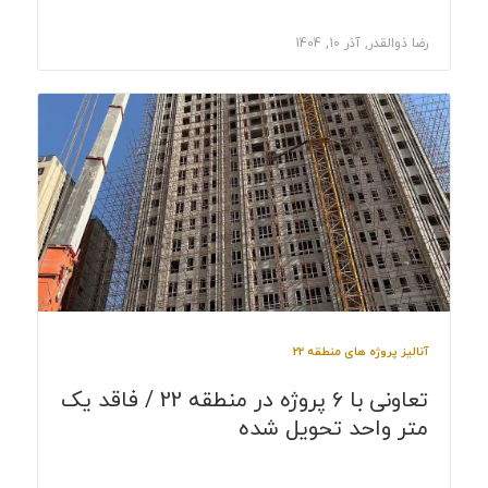
رضا ذوالقدر, آذر 10, 1404
آنالیز پروژه های منطقه 22
تعاونی با 6 پروژه در منطقه 22 / فاقد یک
متر واحد تحویل شده