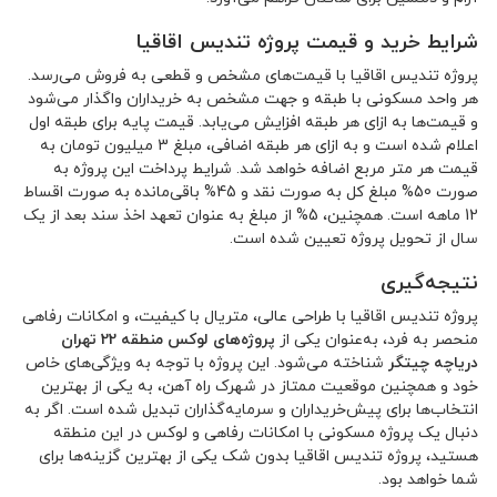
شرایط خرید و قیمت پروژه تندیس اقاقیا
پروژه تندیس اقاقیا با قیمت‌های مشخص و قطعی به فروش می‌رسد.
هر واحد مسکونی با طبقه و جهت مشخص به خریداران واگذار می‌شود
و قیمت‌ها به ازای هر طبقه افزایش می‌یابد. قیمت پایه برای طبقه اول
اعلام شده است و به ازای هر طبقه اضافی، مبلغ 3 میلیون تومان به
قیمت هر متر مربع اضافه خواهد شد. شرایط پرداخت این پروژه به
صورت 50% مبلغ کل به صورت نقد و 45% باقی‌مانده به صورت اقساط
12 ماهه است. همچنین، 5% از مبلغ به عنوان تعهد اخذ سند بعد از یک
سال از تحویل پروژه تعیین شده است.
نتیجه‌گیری
پروژه تندیس اقاقیا با طراحی عالی، متریال با کیفیت، و امکانات رفاهی
منحصر به فرد، به‌عنوان یکی از
پروژه‌های لوکس منطقه 22 تهران
دریاچه چیتگر
شناخته می‌شود. این پروژه با توجه به ویژگی‌های خاص
خود و همچنین موقعیت ممتاز در شهرک راه آهن، به یکی از بهترین
انتخاب‌ها برای پیش‌خریداران و سرمایه‌گذاران تبدیل شده است. اگر به
دنبال یک پروژه مسکونی با امکانات رفاهی و لوکس در این منطقه
هستید، پروژه تندیس اقاقیا بدون شک یکی از بهترین گزینه‌ها برای
شما خواهد بود.