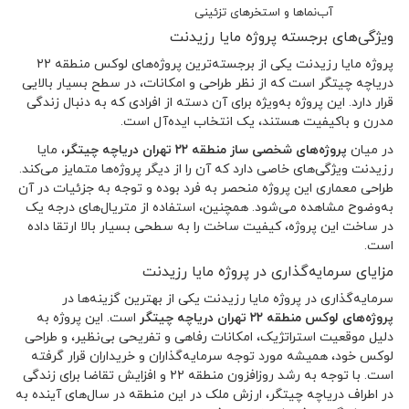
آب‌نماها و استخرهای تزئینی
ویژگی‌های برجسته پروژه مایا رزیدنت
پروژه مایا رزیدنت یکی از برجسته‌ترین پروژه‌های لوکس منطقه ۲۲
دریاچه چیتگر است که از نظر طراحی و امکانات، در سطح بسیار بالایی
قرار دارد. این پروژه به‌ویژه برای آن دسته از افرادی که به دنبال زندگی
مدرن و باکیفیت هستند، یک انتخاب ایده‌آل است.
در میان
پروژه‌های شخصی ساز منطقه ۲۲ تهران دریاچه چیتگر
، مایا
رزیدنت ویژگی‌های خاصی دارد که آن را از دیگر پروژه‌ها متمایز می‌کند.
طراحی معماری این پروژه منحصر به فرد بوده و توجه به جزئیات در آن
به‌وضوح مشاهده می‌شود. همچنین، استفاده از متریال‌های درجه یک
در ساخت این پروژه، کیفیت ساخت را به سطحی بسیار بالا ارتقا داده
است.
مزایای سرمایه‌گذاری در پروژه مایا رزیدنت
سرمایه‌گذاری در پروژه مایا رزیدنت یکی از بهترین گزینه‌ها در
پروژه‌های لوکس منطقه ۲۲ تهران دریاچه چیتگر
است. این پروژه به
دلیل موقعیت استراتژیک، امکانات رفاهی و تفریحی بی‌نظیر، و طراحی
لوکس خود، همیشه مورد توجه سرمایه‌گذاران و خریداران قرار گرفته
است. با توجه به رشد روزافزون منطقه ۲۲ و افزایش تقاضا برای زندگی
در اطراف دریاچه چیتگر، ارزش ملک در این منطقه در سال‌های آینده به