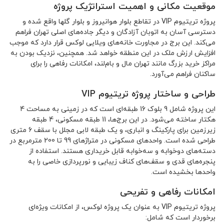
موقعیت مکانی و اهمیت استراتژیک پروژه
پروژه تریتیوم VIP در تقاطع بلوار هوانیروز و بلوار گلها واقع شده و
دسترسی آسان به اتوبان آزادگان و دیگر جاده‌های اصلی تهران فراهم
می‌کند. این برج در مجاورت خانه‌های ویلایی لوکس قرار دارد که موجب
افزایش ارزش ملک در این منطقه خواهد شد. همچنین، نزدیک بودن به
مراکز خرید بزرگ مانند تهران مال و بام‌لند، امکانات رفاهی را برای
ساکنان فراهم می‌آورد.
طراحی و ساختار پروژه تریتیوم VIP
این پروژه شامل 9 بلوک 16 طبقه‌ای است که در زمینی به مساحت 4
هکتار ساخته می‌شود. در این برج‌ها، 11 طبقه مسکونی، 4 طبقه
زیرزمین برای پارکینگ و انباری، و یک طبقه لابی مجلل با سقف 6 متری
طراحی شده است. واحدهای مسکونی در متراژهای 99 تا 200 مترمربع در
دسته‌های دوخوابه و سه‌خوابه قابل خریداری هستند. استفاده از
پنجره‌های قدی و سقف‌های کناف زیبایی و نورپردازی خاصی را به
واحدها بخشیده است.
امکانات رفاهی و تفریحی
پروژه تریتیوم VIP به عنوان یک پروژه لوکس، از امکانات ویژه‌ای
برخوردار است که شامل: