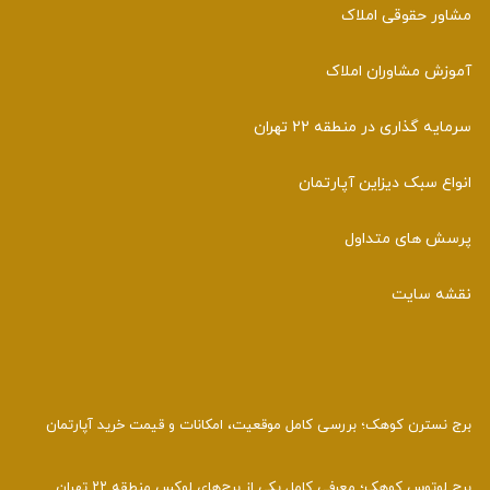
مشاور حقوقی املاک
آموزش مشاوران املاک
سرمایه گذاری در منطقه 22 تهران
انواع سبک دیزاین آپارتمان
پرسش های متداول
نقشه سایت
برج نسترن کوهک؛ بررسی کامل موقعیت، امکانات و قیمت خرید آپارتمان
برج لوتوس کوهک؛ معرفی کامل یکی از برج‌های لوکس منطقه ۲۲ تهران