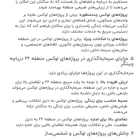
مستقیم به دریاچه و فضاهای باز هستند که به ساکنان این امکان را
می‌دهند تا از زیبایی‌های طبیعی منطقه بهره‌مند شوند.
پروژه‌های لوکس چندمنظوره:
برخی از پروژه‌های لوکس علاوه بر
واحدهای مسکونی، شامل فضاهای تجاری و اداری نیز می‌شوند. این
ترکیب می‌تواند زندگی راحت‌تری را برای ساکنان فراهم کند که نیاز به
دسترسی سریع به خدمات مختلف دارند.
پروژه‌های با امکانات ویژه:
برخی از پروژه‌های لوکس در این منطقه
امکانات ویژه‌ای چون رستوران‌های لاکچری، کافه‌های اختصاصی، و
سالن‌های سینما داخلی دارند.
۵. مزایای سرمایه‌گذاری در پروژه‌های لوکس منطقه ۲۲ دریاچه
چیتگر
سرمایه‌گذاری در این پروژه‌ها مزایای زیادی دارد:
ارزش افزوده بالا:
با توجه به رشد سریع منطقه ۲۲ و تقاضای بالا برای
خرید و اجاره در این منطقه، سرمایه‌گذاری در پروژه‌های لوکس می‌تواند
بازدهی بالایی به دنبال داشته باشد.
محیط مناسب برای زندگی:
پروژه‌های لوکس به دلیل امکانات بی‌نظیر و
طراحی‌های خاص، محیطی مناسب برای زندگی به ساکنان ارائه
می‌دهند.
تقاضای بالا برای اجاره:
پروژه‌های لوکس در منطقه ۲۲ به دلیل
موقعیت عالی و امکانات ویژه، همیشه تقاضای بالایی برای اجاره دارند.
۶. چالش‌های پروژه‌های لوکس و شخصی‌ساز