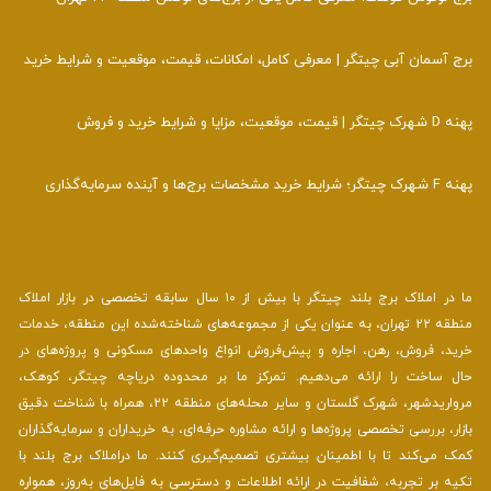
برج آسمان آبی چیتگر | معرفی کامل، امکانات، قیمت، موقعیت و شرایط خرید
پهنه D شهرک چیتگر | قیمت، موقعیت، مزایا و شرایط خرید و فروش
پهنه F شهرک چیتگر؛ شرایط خرید مشخصات برج‌ها و آینده سرمایه‌گذاری
ما در املاک برج بلند چیتگر با بیش از ۱۰ سال سابقه تخصصی در بازار املاک
منطقه ۲۲ تهران، به عنوان یکی از مجموعه‌های شناخته‌شده این منطقه، خدمات
خرید، فروش، رهن، اجاره و پیش‌فروش انواع واحدهای مسکونی و پروژه‌های در
حال ساخت را ارائه می‌دهیم. تمرکز ما بر محدوده دریاچه چیتگر، کوهک،
مرواریدشهر، شهرک گلستان و سایر محله‌های منطقه ۲۲، همراه با شناخت دقیق
بازار، بررسی تخصصی پروژه‌ها و ارائه مشاوره حرفه‌ای، به خریداران و سرمایه‌گذاران
کمک می‌کند تا با اطمینان بیشتری تصمیم‌گیری کنند. ما دراملاک برج بلند با
تکیه بر تجربه، شفافیت در ارائه اطلاعات و دسترسی به فایل‌های به‌روز، همواره