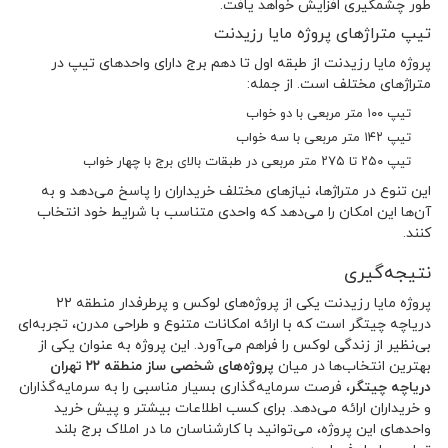
طور چشمگیری افزایش خواهد یافت.
تیپ متراژهای پروژه مایا رزیدنت
پروژه مایا رزیدنت از طبقه اول تا دهم برج دارای واحدهای تیپ در
متراژهای مختلف است. از جمله:
تیپ ۱۰۰ متر مربعی با دو خواب
تیپ ۱۴۲ متر مربعی با سه خواب
تیپ ۲۵۰ تا ۲۷۵ متر مربعی در طبقات بالای برج با چهار خواب
این تنوع در متراژها، نیازهای مختلف خریداران را پاسخ می‌دهد و به
آن‌ها این امکان را می‌دهد که واحدی متناسب با شرایط خود انتخاب
کنند.
نتیجه‌گیری
پروژه مایا رزیدنت یکی از پروژه‌های لوکس و پرطرفدار منطقه ۲۲
دریاچه چیتگر است که با ارائه امکانات متنوع و طراحی مدرن، تجربه‌ای
بی‌نظیر از زندگی لوکس را فراهم می‌آورد. این پروژه به عنوان یکی از
بهترین انتخاب‌ها در میان
پروژه‌های شخصی ساز منطقه ۲۲ تهران
دریاچه چیتگر
، فرصت سرمایه‌گذاری بسیار مناسبی را به سرمایه‌گذاران
و خریداران ارائه می‌دهد. برای کسب اطلاعات بیشتر و پیش خرید
واحدهای این پروژه، می‌توانید با کارشناسان ما در املاک برج بلند