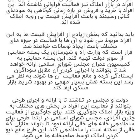
افراد در بازار املاک نیز فعالیت فراوانی داشته اند. این
افراد با خرید و فروش در بازه زمانی کوتاهی به سودهای
کلانی رسیدند و باعث افزایش قیمت بی رویه املاک
شده اند.
باید بدانید که بخش زیادی از افزایش قیمت ها به این
افراد مربوط می شود و آن ها با فعالیت در حوزه های
مختلف باعث ایجاد نوسانات خواهند شد.
قرار است که وزارت راه و شهرسازی یک بسته حمایتی
از سوی دولت تهیه کند. این بسته حمایتی به
کمیسیون عمران مجلس شورای اسلامی ارائه خواهد
شد تا بتوانند با اجرایی کردن آن مقابل سوداگران
ایستادگی کرده و مانع فعالیت آن ها شوند. به نظر می
رسد این بسته نقش بسیار مهمی در بهبود شرایط بازار
مسکن ایفا کند.
دولت و مجلس در تلاشند تا با ارائه و اجرای طرحی
بتوانند از فعالیت این افراد در بخش های مختلف به
ویژه بازار املاک جلوگیری کنند. برای جلوگیری از فعالیت
چنین افرادی، مجلس شورای اسلامی در ابتدا طرحی برای
ساماندهی خانه های خالی ارائه نمود تا بتواند منازلی که
خالی از سکنه است را ساماندهی کند. این طرح مانع دپو
کردن املاک توسط صاحبخانه ها می شود.