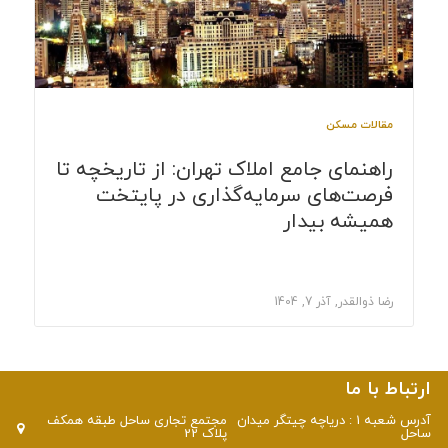
مقالات مسکن
راهنمای جامع املاک تهران: از تاریخچه تا
فرصت‌های سرمایه‌گذاری در پایتخت
همیشه بیدار
رضا ذوالقدر, آذر 7, 1404
ارتباط با ما
آدرس شعبه 1 : دریاچه چیتگر میدان
مجتمع تجاری ساحل طبقه همکف
ساحل
پلاک 22