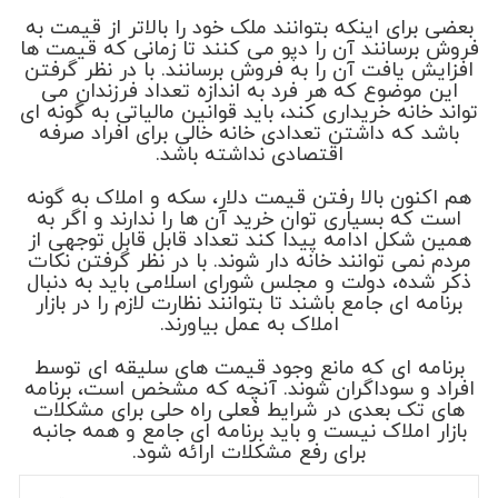
بعضی برای اینکه بتوانند ملک خود را بالاتر از قیمت به
فروش برسانند آن را دپو می کنند تا زمانی که قیمت ها
افزایش یافت آن را به فروش برسانند. با در نظر گرفتن
این موضوع که هر فرد به اندازه تعداد فرزندان می
تواند خانه خریداری کند، باید قوانین مالیاتی به گونه ای
باشد که داشتن تعدادی خانه خالی برای افراد صرفه
اقتصادی نداشته باشد.
هم اکنون بالا رفتن قیمت دلار، سکه و املاک به گونه
است که بسیاری توان خرید آن ها را ندارند و اگر به
همین شکل ادامه پیدا کند تعداد قابل قابل توجهی از
مردم نمی توانند خانه دار شوند. با در نظر گرفتن نکات
ذکر شده، دولت و مجلس شورای اسلامی باید به دنبال
برنامه ای جامع باشند تا بتوانند نظارت لازم را در بازار
املاک به عمل بیاورند.
برنامه ای که مانع وجود قیمت های سلیقه ای توسط
افراد و سوداگران شوند. آنچه که مشخص است، برنامه
های تک بعدی در شرایط فعلی راه حلی برای مشکلات
بازار املاک نیست و باید برنامه ای جامع و همه جانبه
برای رفع مشکلات ارائه شود.