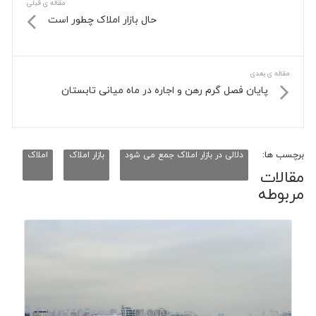
مقاله ی قبلی
حال بازار املاک چطور است
مقاله ی بعدی
پایان فصل گرم رهن و اجاره در ماه میانی تابستان
برچسب ها:
دلالی در بازار املاک جمع می شود
بازار املاک
املاک
مقالات
مربوطه