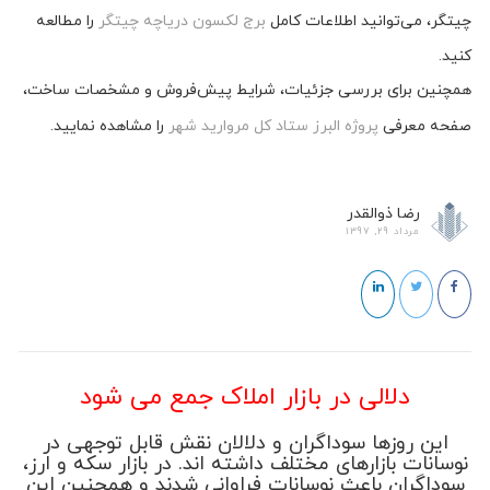
چیتگر، می‌توانید اطلاعات کامل
برج لکسون دریاچه چیتگر
را مطالعه
کنید.
همچنین برای بررسی جزئیات، شرایط پیش‌فروش و مشخصات ساخت،
صفحه معرفی
پروژه البرز ستاد کل مروارید شهر
را مشاهده نمایید.
رضا ذوالقدر
مرداد 29, 1397
دلالی در بازار املاک جمع می شود
این روزها سوداگران و دلالان نقش قابل توجهی در
نوسانات بازارهای مختلف داشته اند. در بازار سکه و ارز،
سوداگران باعث نوسانات فراوانی شدند و همچنین این