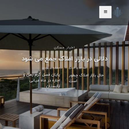
اخبار مسکن
دلالی در بازار املاک جمع می شود
مقاله ی قبلی
مقاله ی بعدی
پایان فصل گرم رهن و
حال بازار املاک چطور
اجاره در ماه میانی
است
تابستان