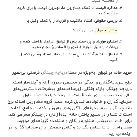
را مقایسه کنید.
مذاکره قیمت
: با کمک مشاورین ما، بهترین قیمت را برای خرید
مذاکره کنید.
بررسی حقوقی
: اسناد مالکیت و قرارداد را با کمک وکیل یا
مشاور حقوقی
بررسی کنید.
امضای قرارداد و پرداخت
: پس از توافق، قرارداد را امضا کرده و
پرداخت را طبق شرایط (نقدی یا اقساطی) انجام دهید.
انتقال سند
: فرآیند انتقال سند را در دفاتر اسناد رسمی تکمیل
کنید.
خرید خانه در تهران
، به‌ویژه در محله
دریاچه چیتگر
، فرصتی بی‌نظیر
برای سرمایه‌گذاری و زندگی در محیطی مدرن، آرام و آینده‌دار است.
دریاچه چیتگر، پارک جنگلی، زیرساخت‌های پیشرفته، دسترسی‌های
عالی و پتانسیل بالای رشد قیمت، این محله را به انتخاب اول
سرمایه‌گذاران و خانواده‌ها تبدیل کرده است. گروه مشاورین املاک برج
بلند چیتگر با تیمی حرفه‌ای، آگهی‌های به‌روز و خدمات جامع، آماده
است تا شما را در مسیر یافتن خانه ایده‌آل‌تان در چیتگر همراهی کند.
برای اطلاعات بیشتر، مشاوره رایگان و مشاهده گزینه‌های موجود،
همین امروز با ما تماس بگیرید و گامی مطمئن برای سرمایه‌گذاری در
آینده بردارید.