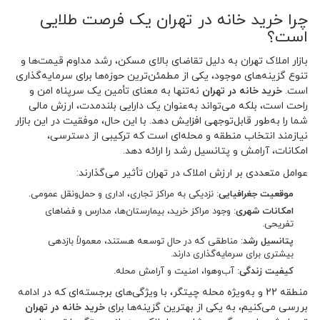
چرا خرید خانه در تهران یک فرصت طلایی
است؟
بازار املاک تهران به دلیل تقاضای بالای مسکن، رشد مداوم قیمت‌ها و
تنوع گزینه‌های موجود، یکی از مطمئن‌ترین حوزه‌ها برای سرمایه‌گذاری
است.
خرید خانه در تهران
نه‌تنها به معنای تأمین یک سرپناه امن و
راحت است، بلکه می‌تواند به‌عنوان یک دارایی بلندمدت، ارزش مالی
شما را به‌طور قابل‌توجهی افزایش دهد. با این حال، موفقیت در این بازار
نیازمند انتخاب منطقه و محله‌ای است که ترکیبی از دسترسی،
امکانات، آرامش و پتانسیل رشد را ارائه دهد.
عوامل متعددی بر ارزش املاک در تهران تأثیر می‌گذارند:
موقعیت جغرافیایی
: نزدیکی به مراکز تجاری، اداری و حمل‌ونقل عمومی.
امکانات شهری
: وجود مراکز خرید، بیمارستان‌ها، مدارس و فضاهای
تفریحی.
پتانسیل رشد
: مناطقی که در حال توسعه هستند، معمولاً بازدهی
بیشتری برای سرمایه‌گذاری دارند.
کیفیت زندگی
: آب‌وهوا، امنیت و آرامش محله.
منطقه 22 و به‌ویژه محله چیتگر، با ویژگی‌های برجسته‌ای که در ادامه
بررسی می‌کنیم، به یکی از بهترین گزینه‌ها برای
خرید خانه در تهران