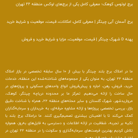
برج لوتوس کوهک؛ معرفی کامل یکی از برج‌های لوکس منطقه ۲۲ تهران
برج آسمان آبی چیتگر | معرفی کامل، امکانات، قیمت، موقعیت و شرایط خرید
پهنه D شهرک چیتگر | قیمت، موقعیت، مزایا و شرایط خرید و فروش
ما در املاک برج بلند چیتگر با بیش از ۱۰ سال سابقه تخصصی در بازار املاک
منطقه ۲۲ تهران، به عنوان یکی از مجموعه‌های شناخته‌شده این منطقه، خدمات
خرید، فروش، رهن، اجاره و پیش‌فروش انواع واحدهای مسکونی و پروژه‌های در
حال ساخت را ارائه می‌دهیم. تمرکز ما بر محدوده دریاچه چیتگر، کوهک،
مرواریدشهر، شهرک گلستان و سایر محله‌های منطقه ۲۲، همراه با شناخت دقیق
بازار، بررسی تخصصی پروژه‌ها و ارائه مشاوره حرفه‌ای، به خریداران و سرمایه‌گذاران
کمک می‌کند تا با اطمینان بیشتری تصمیم‌گیری کنند. ما دراملاک برج بلند با
تکیه بر تجربه، شفافیت در ارائه اطلاعات و دسترسی به فایل‌های به‌روز، همواره
تلاش کردیم بهترین فرصت‌های سرمایه‌گذاری و سکونت را در منطقه ۲۲ تهران در
اختیار مشتریان خود قرار دهیم .