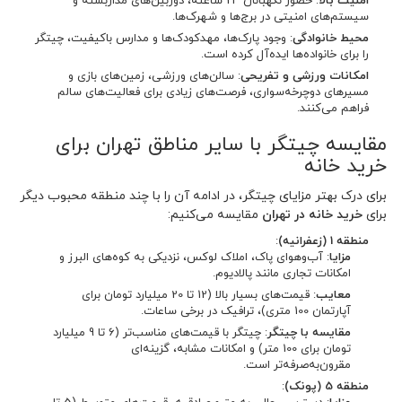
امنیت بالا
: حضور نگهبانان 24 ساعته، دوربین‌های مداربسته و
سیستم‌های امنیتی در برج‌ها و شهرک‌ها.
محیط خانوادگی
: وجود پارک‌ها، مهدکودک‌ها و مدارس باکیفیت، چیتگر
را برای خانواده‌ها ایده‌آل کرده است.
امکانات ورزشی و تفریحی
: سالن‌های ورزشی، زمین‌های بازی و
مسیرهای دوچرخه‌سواری، فرصت‌های زیادی برای فعالیت‌های سالم
فراهم می‌کنند.
مقایسه چیتگر با سایر مناطق تهران برای
خرید خانه
برای درک بهتر مزایای چیتگر، در ادامه آن را با چند منطقه محبوب دیگر
برای
خرید خانه در تهران
مقایسه می‌کنیم:
منطقه 1 (زعفرانیه)
:
مزایا
: آب‌وهوای پاک، املاک لوکس، نزدیکی به کوه‌های البرز و
امکانات تجاری مانند پالادیوم.
معایب
: قیمت‌های بسیار بالا (12 تا 20 میلیارد تومان برای
آپارتمان 100 متری)، ترافیک در برخی ساعات.
مقایسه با چیتگر
: چیتگر با قیمت‌های مناسب‌تر (6 تا 9 میلیارد
تومان برای 100 متر) و امکانات مشابه، گزینه‌ای
مقرون‌به‌صرفه‌تر است.
منطقه 5 (پونک)
: