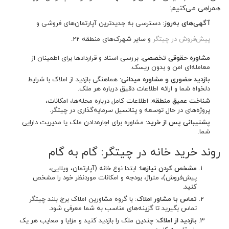
همراهی می‌کنیم:
آگهی‌های به‌روز
: دسترسی به جدیدترین آپارتمان‌های فروشی و
پیش‌فروش در چیتگر
و سایر شهرک‌های منطقه 22.
مشاوره حقوقی تخصصی
: بررسی اسناد و قراردادها برای اطمینان از
معامله‌ای امن و بدون ریسک.
بازدید حضوری و مشاوره میدانی
: هماهنگی بازدید از املاک با شرایط
دلخواه شما و ارائه اطلاعات دقیق درباره هر ملک.
شناخت عمیق منطقه
: اطلاعات کامل درباره محله‌ها، امکانات،
پروژه‌های در حال توسعه و پتانسیل سرمایه‌گذاری در چیتگر.
پشتیبانی پس از خرید
: مشاوره برای اجاره‌دادن ملک یا مدیریت دارایی
شما.
روند خرید خانه در چیتگر: گام به گام
مشخص کردن نیازها
: ابتدا نوع خانه (آپارتمان، ویلایی،
پیش‌فروش)، متراژ، بودجه و امکانات موردنظر خود را مشخص
کنید.
تماس با مشاور املاک
: با گروه مشاورین املاک برج بلند چیتگر
تماس بگیرید تا گزینه‌های مناسب به شما معرفی شود.
بازدید از املاک
: چندین ملک را بازدید کنید و مزایا و معایب هر یک