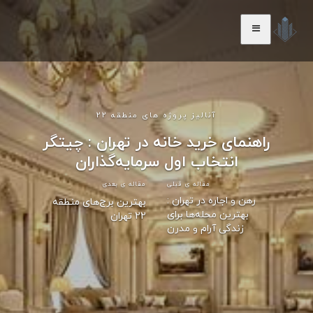
آنالیز پروژه های منطقه 22
راهنمای خرید خانه در تهران : چیتگر
انتخاب اول سرمایه‌گذاران
مقاله ی قبلی
مقاله ی بعدی
رهن و اجاره در تهران :
بهترین برج‌های منطقه
بهترین محله‌ها برای
22 تهران
زندگی آرام و مدرن