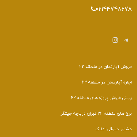
02144748678
تلگرام
اینستاگرم
فروش آپارتمان در منطقه 22
اجاره آپارتمان در منطقه 22
پیش فروش پروژه های منطقه 22
برج های منطقه 22 تهران دریاچه چیتگر
مشاور حقوقی املاک