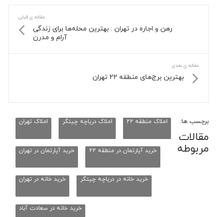
مقاله ی قبلی
رهن و اجاره در تهران : بهترین محله‌ها برای زندگی
آرام و مدرن
مقاله ی بعدی
بهترین برج‌های منطقه 22 تهران
برچسب ها:
املاک منطقه 22
املاک دریاچه چیتگر
املاک تهران
مقالات
مربوطه
خرید آپارتمان در منطقه 22
خرید آپارتمان در تهران
خرید خانه در دریاچه چیتگر
خرید خانه در تهران
خرید خانه در سعادت آباد