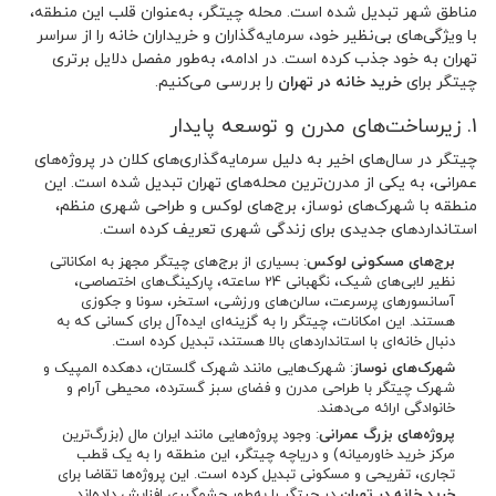
مناطق شهر تبدیل شده است. محله چیتگر، به‌عنوان قلب این منطقه،
با ویژگی‌های بی‌نظیر خود، سرمایه‌گذاران و خریداران خانه را از سراسر
تهران به خود جذب کرده است. در ادامه، به‌طور مفصل دلایل برتری
چیتگر برای
خرید خانه در تهران
را بررسی می‌کنیم.
1. زیرساخت‌های مدرن و توسعه پایدار
چیتگر در سال‌های اخیر به دلیل سرمایه‌گذاری‌های کلان در پروژه‌های
عمرانی، به یکی از مدرن‌ترین محله‌های تهران تبدیل شده است. این
منطقه با شهرک‌های نوساز، برج‌های لوکس و طراحی شهری منظم،
استانداردهای جدیدی برای زندگی شهری تعریف کرده است.
برج‌های مسکونی لوکس
: بسیاری از برج‌های چیتگر مجهز به امکاناتی
نظیر لابی‌های شیک، نگهبانی 24 ساعته، پارکینگ‌های اختصاصی،
آسانسورهای پرسرعت، سالن‌های ورزشی، استخر، سونا و جکوزی
هستند. این امکانات، چیتگر را به گزینه‌ای ایده‌آل برای کسانی که به
دنبال خانه‌ای با استانداردهای بالا هستند، تبدیل کرده است.
شهرک‌های نوساز
: شهرک‌هایی مانند شهرک گلستان، دهکده المپیک و
شهرک چیتگر با طراحی مدرن و فضای سبز گسترده، محیطی آرام و
خانوادگی ارائه می‌دهند.
پروژه‌های بزرگ عمرانی
: وجود پروژه‌هایی مانند ایران مال (بزرگ‌ترین
مرکز خرید خاورمیانه) و دریاچه چیتگر، این منطقه را به یک قطب
تجاری، تفریحی و مسکونی تبدیل کرده است. این پروژه‌ها تقاضا برای
خرید خانه در تهران
در چیتگر را به‌طور چشمگیری افزایش داده‌اند.