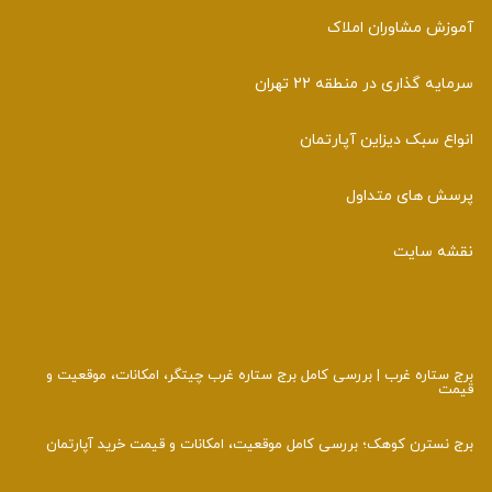
آموزش مشاوران املاک
سرمایه گذاری در منطقه 22 تهران
انواع سبک دیزاین آپارتمان
پرسش های متداول
نقشه سایت
برج ستاره غرب | بررسی کامل برج ستاره غرب چیتگر، امکانات، موقعیت و
قیمت
برج نسترن کوهک؛ بررسی کامل موقعیت، امکانات و قیمت خرید آپارتمان