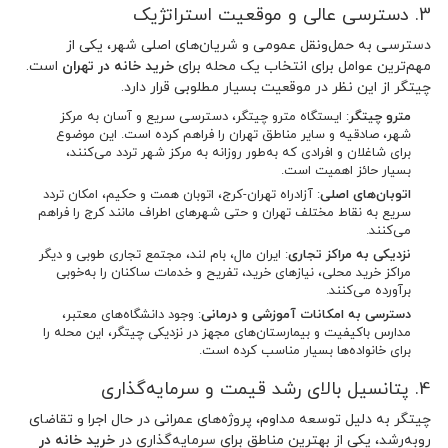
3. دسترسی عالی و موقعیت استراتژیک
دسترسی به حمل‌ونقل عمومی و شریان‌های اصلی شهر، یکی از
مهم‌ترین عوامل برای انتخاب یک محله برای
خرید خانه در تهران
است.
چیتگر از این نظر در موقعیت بسیار مطلوبی قرار دارد.
مترو چیتگر
: ایستگاه مترو چیتگر، دسترسی سریع و آسان به مرکز
شهر، صادقیه و سایر مناطق تهران را فراهم کرده است. این موضوع
برای شاغلان و افرادی که به‌طور روزانه به مرکز شهر تردد می‌کنند،
بسیار حائز اهمیت است.
اتوبان‌های اصلی
: آزادراه تهران-کرج، اتوبان همت و حکیم، امکان تردد
سریع به نقاط مختلف تهران و حتی شهرهای اطراف مانند کرج را فراهم
می‌کنند.
نزدیکی به مراکز تجاری
: ایران مال، بام لند، مجتمع تجاری طوبی و دیگر
مراکز خرید محلی، نیازهای خرید، تفریح و خدمات ساکنان را به‌خوبی
برآورده می‌کنند.
دسترسی به امکانات آموزشی و درمانی
: وجود دانشگاه‌های معتبر،
مدارس باکیفیت و بیمارستان‌های مجهز در نزدیکی چیتگر، این محله را
برای خانواده‌ها بسیار مناسب کرده است.
4. پتانسیل بالای رشد قیمت و سرمایه‌گذاری
چیتگر به دلیل توسعه مداوم، پروژه‌های عمرانی در حال اجرا و تقاضای
روبه‌رشد، یکی از بهترین مناطق برای سرمایه‌گذاری در
خرید خانه در