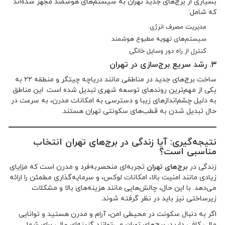
بسیاری از برج‌های جدید تهران به سیستم‌های هوشمند مجهز شده‌اند
که شامل:
مدیریت مصرف انرژی
سیستم‌های تهویه مطبوع هوشمند
کنترل از راه دور وسایل خانگی
۳. رشد سریع برج‌سازی در تهران
ساخت برج‌های جدید در مناطقی مانند دریاچه چیتگر و منطقه ۲۲ به
یکی از مهم‌ترین روندهای توسعه شهری تبدیل شده است. این مناطق
به دلیل چشم‌اندازهای زیبا و دسترسی به امکانات مدرن، به سرعت در
حال تبدیل شدن به قطب‌های سکونتی تهران هستند.
نتیجه‌گیری: آیا زندگی در برج‌های تهران انتخاب
مناسبی است؟
زندگی در
برج‌های تهران
تجربه‌ای منحصربه‌فرد و مدرن است که مزایای
زیادی مانند امنیت بالا، امکانات لوکس، و سرمایه‌گذاری مطمئن را ارائه
می‌دهد. با این حال، چالش‌هایی مانند هزینه‌های بالا و مشکلات
زیرساختی نیز باید در نظر گرفته شوند.
اگر به دنبال سکونت در محیطی امن، آرام و مدرن هستید و توانایی
مالی کافی دارید، برج‌های تهران می‌توانند گزینه‌ای عالی برای شما