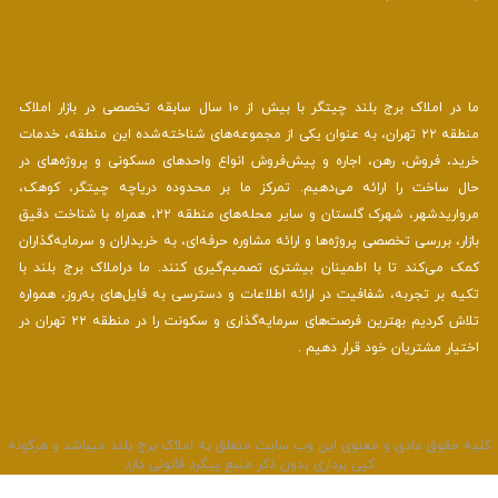
ما در املاک برج بلند چیتگر با بیش از ۱۰ سال سابقه تخصصی در بازار املاک
منطقه ۲۲ تهران، به عنوان یکی از مجموعه‌های شناخته‌شده این منطقه، خدمات
خرید، فروش، رهن، اجاره و پیش‌فروش انواع واحدهای مسکونی و پروژه‌های در
حال ساخت را ارائه می‌دهیم. تمرکز ما بر محدوده دریاچه چیتگر، کوهک،
مرواریدشهر، شهرک گلستان و سایر محله‌های منطقه ۲۲، همراه با شناخت دقیق
بازار، بررسی تخصصی پروژه‌ها و ارائه مشاوره حرفه‌ای، به خریداران و سرمایه‌گذاران
کمک می‌کند تا با اطمینان بیشتری تصمیم‌گیری کنند. ما دراملاک برج بلند با
تکیه بر تجربه، شفافیت در ارائه اطلاعات و دسترسی به فایل‌های به‌روز، همواره
تلاش کردیم بهترین فرصت‌های سرمایه‌گذاری و سکونت را در منطقه ۲۲ تهران در
اختیار مشتریان خود قرار دهیم .
لیه حقوق مادی و معنوی این وب سایت متعلق به املاک برج بلند میباشد و هرگونه
کپی برداری بدون ذکر منبع پیگرد قانونی دارد