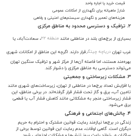
قیمت خرید یا اجاره واحد
شارژ ماهیانه برای نگهداری از امکانات عمومی
هزینه‌های تعمیر و نگهداری سیستم‌های امنیتی و رفاهی
۲. ترافیک و دسترسی محدود به مناطق مرکزی
بسیاری از برج‌های بلند در مناطقی مانند
منطقه ۲۲
، سعادت‌آباد، یا
غرب تهران
دریاچه چیتگر
قرار دارند. اگرچه این مناطق از امکانات شهری
بهره‌مند هستند، اما فاصله آن‌ها از مرکز شهر و ترافیک سنگین تهران
می‌تواند دسترسی به مناطق مرکزی را دشوار کند.
۳. مشکلات زیرساختی و جمعیتی
با افزایش تعداد برج‌ها در مناطقی از تهران، زیرساخت‌های شهری مانند
تامین آب، برق و گاز تحت فشار قرار گرفته‌اند. در برخی مناطق، این
فشار زیرساختی منجر به مشکلاتی مانند کاهش فشار آب یا قطعی
برق می‌شود.
۴. چالش‌های اجتماعی و فرهنگی
زندگی در برج‌ها نیازمند رعایت قوانین مشترک و احترام به حریم
دیگران است. گاهی اوقات، عدم رعایت این قوانین توسط برخی از
ساکنان می‌تواند باعث بروز تنش‌ها و مشکلات اجتماعی شود.