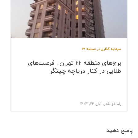
سرمایه گذاری در منطقه 22
برج‌های منطقه ۲۲ تهران : فرصت‌های
طلایی در کنار دریاچه چیتگر
رضا ذوالقدر, آبان 24, 1403
پاسخ دهید