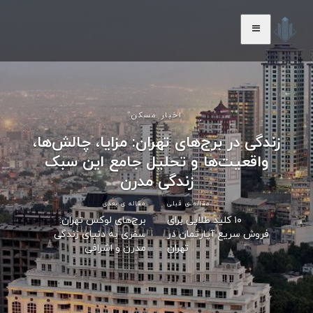
اخبار مسکن
زندگی در برج‌های تهران: مزایا، چالش‌ها،
واقعیت‌ها و تحلیل جامع این سبک
زندگی مدرن
مقاله ی قبلی
مقاله ی بعدی
۱۰ کلید طلایی برای
برج‌های لوکس تهران:
فروش سریع آپارتمان در
سفری به دنیای زندگی
تهران
مدرن و اشرافی