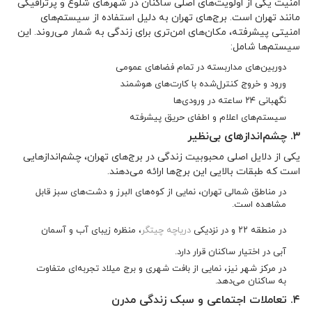
امنیت یکی از اولویت‌های اصلی ساکنان در شهرهای شلوغ و پرترافیکی
مانند تهران است. برج‌های تهران به دلیل استفاده از سیستم‌های
امنیتی پیشرفته، مکان‌های امن‌تری برای زندگی به شمار می‌روند. این
سیستم‌ها شامل:
دوربین‌های مداربسته در تمام فضاهای عمومی
ورود و خروج کنترل‌شده با کارت‌های هوشمند
نگهبانی ۲۴ ساعته در ورودی‌ها
سیستم‌های اعلام و اطفای حریق پیشرفته
۳. چشم‌اندازهای بی‌نظیر
یکی از دلایل اصلی محبوبیت زندگی در برج‌های تهران، چشم‌اندازهایی
است که طبقات بالایی این برج‌ها ارائه می‌دهند.
در مناطق شمالی تهران، نمایی از کوه‌های البرز و دشت‌های سبز قابل
مشاهده است.
در منطقه ۲۲ و در نزدیکی
دریاچه چیتگر
، منظره زیبای آب و آسمان
آبی در اختیار ساکنان قرار دارد.
در مرکز شهر نیز، نمایی از بافت شهری و برج میلاد تجربه‌ای متفاوت
به ساکنان می‌دهد.
۴. تعاملات اجتماعی و سبک زندگی مدرن