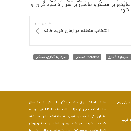
ایدی بر مسکن، مانعی بر سر راه سوداگران و
 شود.
مقاله ی قبلی
انتخاب منطقه در زمان خرید خانه
 سرمایه گذاری
معاملات مسکن
سرمایه گذاری مسکن
ما در املاک برج بلند چیتگر با بیش از ۱۰ سال
 مشخصات
سابقه تخصصی در بازار املاک منطقه ۲۲ تهران، به
عنوان یکی از مجموعه‌های شناخته‌شده این منطقه،
ه غرب
خدمات خرید، فروش، رهن، اجاره و پیش‌فروش
انواع واحدهای مسکونی و پروژه‌های در حال ساخت را