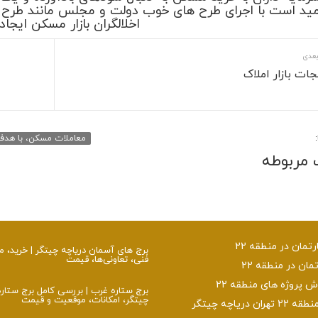
مید است با اجرای طرح ‌های خوب دولت و مجلس مانند طرح ع
اخلالگران بازار مسکن ایجاد
بعدی
جات بازار املاک
معاملات مسکن، با هدف
 مربوطه
تمان در منطقه 22
برج‌ های آسمان دریاچه چیتگر | خرید،
فنی، تعاونی‌ها، قیمت
تمان در منطقه 22
پروژه های منطقه 22
برج ستاره غرب | بررسی کامل برج ستار
چیتگر، امکانات، موقعیت و قیمت
ن دریاچه چیتگر