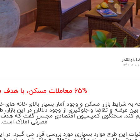
ا ذوالقدر
د 2, 1397
65% معاملات مسکن، با هدف سرمایه گذاری
جه به شرایط بازار مسکن و وجود آمار بسیار بالای خانه ها
بین عرضه و تقاضا و جلوگیری از وجود دلالان در این بازار
م کند. سخنگوی کمیسیون اقتصادی مجلس گفت که هدف اصل
مصرفی املاک است.
یات این طرح موارد بسیاری مورد بررسی قرار می گیرد. در ا