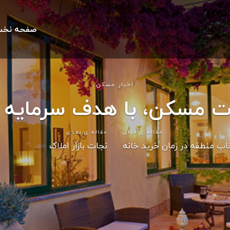
صفحه نخ
اخبار مسکن
ت مسکن، با هدف سرمایه 
مقاله ی قبلی
مقاله ی بعدی
اب منطقه در زمان خرید خانه
نجات بازار املاک