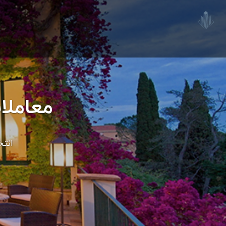
معاملا
انتخ