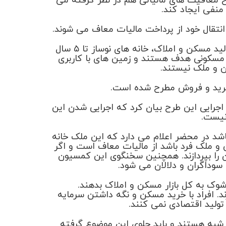
معافیت‌ های مالیاتی هم در نظر گرفته می
منفی ایجاد کند.
 انتقال خود از پرداخت مالیات معاف می شوند.
در این طرح برای رونق ‌بخشی تولید در ساخت و ساز و حمایت از تولید مسکن و املاک، خانه های نوساز تا ۵ سال
ک مسکونی هدف هستند و زمین های با کاربری
 و ملک نیستند.
ایی این طرح بیان کرد که اجرایی شدن این
نیست.
شد در محضر اعلام می دارد که این ملک خانه
و ملک فرد باشد از مالیات معاف است و اگر
آن را بپردازند. همچنین سخنگوی این کمسیون
داگران و دلالان می ‌شود.
وک به کل بازار مسکن و املاک بدهند.
ند. افراد با خرید مسکن و نگه داشتن سرمایه
تولید اقتصادی نمی‌ کنند.
ک شبه هستند و باید جلوی این موضوع گرفته