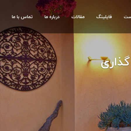
ست
فایلینگ
مقالات
درباره ما
تماس با ما
گذاری