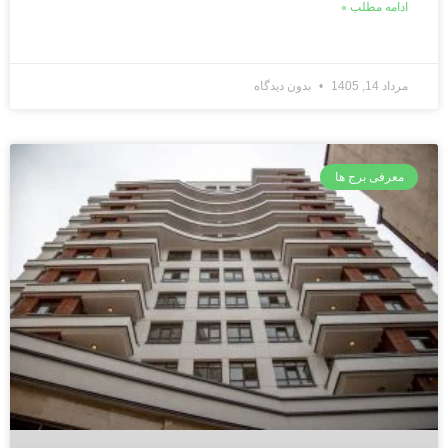
ادامه مطلب »
مرداد 14, 1405
بدون دیدگاه
معرفی برج ها