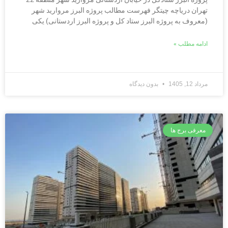
تهران دریاچه چیتگر فهرست مطالب پروژه البرز مروارید شهر
(معروف به پروژه البرز ستاد کل و پروژه البرز اردستانی) یکی
ادامه مطلب »
مرداد 12, 1405
بدون دیدگاه
معرفی برج ها