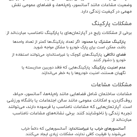
وضعیت مشاعات مانند آسانسور، راه‌پله‌ها، و فضاهای عمومی نقش
مهمی در کیفیت زندگی دارد.
مشکلات پارکینگ
برخی از مشکلات رایج در آپارتمان‌های با پارکینگ نامناسب عبارت‌اند از:
پارکینگ مشترک یا محدود
: اگر تعداد پارکینگ‌ها کمتر از تعداد واحدها
باشد، ممکن است برای پارک خودرو با مشکل مواجه شوید.
فضای ناکافی
: پارکینگ‌های کوچک یا غیراستاندارد می‌توانند استفاده از
خودرو را دشوار کنند.
عدم امنیت پارکینگ
: پارکینگ‌هایی که فاقد دوربین مداربسته یا
نگهبان هستند، امنیت خودروها را به خطر می‌اندازند.
مشکلات مشاعات
مشاعات ساختمان شامل فضاهایی مانند راه‌پله‌ها، آسانسور، حیاط،
روف‌گاردن، و امکانات عمومی مانند سالن اجتماعات یا باشگاه ورزشی
است. آپارتمان‌هایی که مشاعات نامناسب یا فرسوده دارند، می‌توانند
تجربه زندگی را ناخوشایند کنند. برخی نشانه‌های مشاعات نامناسب
عبارت‌اند از:
آسانسورهای خراب یا غیراستاندارد
: آسانسورهایی که دائماً خراب
می‌شوند یا ظرفیت کافی ندارند، مشکلات زیادی ایجاد می‌کنند.