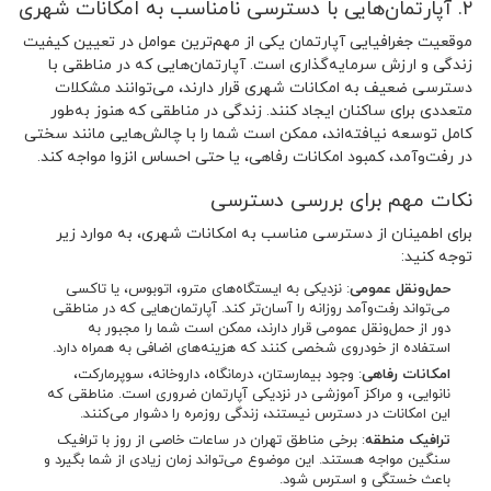
۲. آپارتمان‌هایی با دسترسی نامناسب به امکانات شهری
موقعیت جغرافیایی آپارتمان یکی از مهم‌ترین عوامل در تعیین کیفیت
زندگی و ارزش سرمایه‌گذاری است. آپارتمان‌هایی که در مناطقی با
دسترسی ضعیف به امکانات شهری قرار دارند، می‌توانند مشکلات
متعددی برای ساکنان ایجاد کنند. زندگی در مناطقی که هنوز به‌طور
کامل توسعه نیافته‌اند، ممکن است شما را با چالش‌هایی مانند سختی
در رفت‌وآمد، کمبود امکانات رفاهی، یا حتی احساس انزوا مواجه کند.
نکات مهم برای بررسی دسترسی
برای اطمینان از دسترسی مناسب به امکانات شهری، به موارد زیر
توجه کنید:
حمل‌ونقل عمومی
: نزدیکی به ایستگاه‌های مترو، اتوبوس، یا تاکسی
می‌تواند رفت‌وآمد روزانه را آسان‌تر کند. آپارتمان‌هایی که در مناطقی
دور از حمل‌ونقل عمومی قرار دارند، ممکن است شما را مجبور به
استفاده از خودروی شخصی کنند که هزینه‌های اضافی به همراه دارد.
امکانات رفاهی
: وجود بیمارستان، درمانگاه، داروخانه، سوپرمارکت،
نانوایی، و مراکز آموزشی در نزدیکی آپارتمان ضروری است. مناطقی که
این امکانات در دسترس نیستند، زندگی روزمره را دشوار می‌کنند.
ترافیک منطقه
: برخی مناطق تهران در ساعات خاصی از روز با ترافیک
سنگین مواجه هستند. این موضوع می‌تواند زمان زیادی از شما بگیرد و
باعث خستگی و استرس شود.