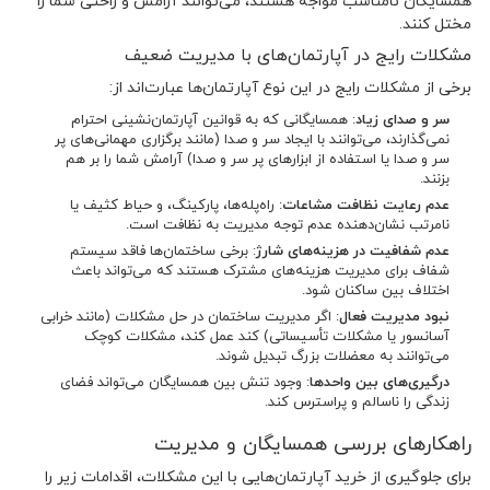
همسایگان نامناسب مواجه هستند، می‌توانند آرامش و راحتی شما را
مختل کنند.
مشکلات رایج در آپارتمان‌های با مدیریت ضعیف
برخی از مشکلات رایج در این نوع آپارتمان‌ها عبارت‌اند از:
سر و صدای زیاد
: همسایگانی که به قوانین آپارتمان‌نشینی احترام
نمی‌گذارند، می‌توانند با ایجاد سر و صدا (مانند برگزاری مهمانی‌های پر
سر و صدا یا استفاده از ابزارهای پر سر و صدا) آرامش شما را بر هم
بزنند.
عدم رعایت نظافت مشاعات
: راه‌پله‌ها، پارکینگ، و حیاط کثیف یا
نامرتب نشان‌دهنده عدم توجه مدیریت به نظافت است.
عدم شفافیت در هزینه‌های شارژ
: برخی ساختمان‌ها فاقد سیستم
شفاف برای مدیریت هزینه‌های مشترک هستند که می‌تواند باعث
اختلاف بین ساکنان شود.
نبود مدیریت فعال
: اگر مدیریت ساختمان در حل مشکلات (مانند خرابی
آسانسور یا مشکلات تأسیساتی) کند عمل کند، مشکلات کوچک
می‌توانند به معضلات بزرگ تبدیل شوند.
درگیری‌های بین واحدها
: وجود تنش بین همسایگان می‌تواند فضای
زندگی را ناسالم و پراسترس کند.
راهکارهای بررسی همسایگان و مدیریت
برای جلوگیری از خرید آپارتمان‌هایی با این مشکلات، اقدامات زیر را