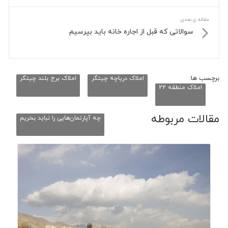
مقاله ی بعدی
سوالاتی که قبل از اجاره خانه باید بپرسیم
برچسب ها:
املاک دریاچه چیتگر
املاک برج بلند چیتگر
املاک منطقه 22
مقالات مربوطه
چه آپارتمان‌هایی را نباید بخریم