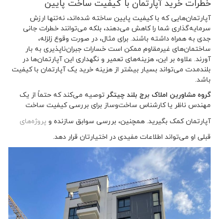
خطرات خرید آپارتمان با کیفیت ساخت پایین
آپارتمان‌هایی که با کیفیت پایین ساخته شده‌اند، نه‌تنها ارزش
سرمایه‌گذاری شما را کاهش می‌دهند، بلکه می‌توانند خطرات جانی
جدی به همراه داشته باشند. برای مثال، در صورت وقوع زلزله،
ساختمان‌های غیرمقاوم ممکن است خسارات جبران‌ناپذیری به بار
آورند. علاوه بر این، هزینه‌های تعمیر و نگهداری این آپارتمان‌ها در
بلندمدت می‌تواند بسیار بیشتر از هزینه خرید یک آپارتمان با کیفیت
باشد.
گروه مشاورین املاک برج بلند چیتگر
توصیه می‌کند که حتماً از یک
مهندس ناظر یا کارشناس ساخت‌وساز برای بررسی کیفیت ساخت
آپارتمان کمک بگیرید. همچنین، بررسی سوابق سازنده و
پروژه‌های
قبلی او می‌تواند اطلاعات مفیدی در اختیارتان قرار دهد.