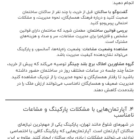
انجام دهید:
گفت‌وگو با ساکنان
: قبل از خرید، با چند نفر از ساکنان ساختمان
صحبت کنید و درباره فرهنگ همسایگان، نحوه مدیریت، و مشکلات
احتمالی پرس‌وجو کنید.
بررسی قوانین ساختمان
: مطمئن شوید که ساختمان دارای قوانین
مشخص و قابل‌اجرا برای مدیریت مشاعات، سر و صدا، و هزینه‌های
مشترک است.
مشاهده وضعیت مشاعات
: وضعیت راه‌پله‌ها، آسانسور، و پارکینگ
می‌تواند نشان‌دهنده کیفیت مدیریت باشد.
گروه مشاورین املاک برج بلند چیتگر
توصیه می‌کند که پیش از خرید،
حتماً چند جلسه در ساعات مختلف روز در ساختمان حضور داشته
باشید تا رفتار همسایگان و نحوه مدیریت را از نزدیک مشاهده کنید.
مدیریت ضعیف و همسایگان نامناسب می‌توانند ارزش ملک را در
بلندمدت کاهش دهند.
۴. آپارتمان‌هایی با مشکلات پارکینگ و مشاعات
نامناسب
در شهرهای شلوغ مانند تهران، پارکینگ یکی از مهم‌ترین نیازهای
ساکنان آپارتمان است. آپارتمان‌هایی که پارکینگ کافی یا اختصاصی
ندارند، می‌توانند مشکلات زیادی برای ساکنان ایجاد کنند. علاوه بر این،