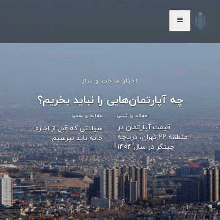
اخبار ساخت و ساز
چه آپارتمان‌هایی را نباید بخریم؟
مقاله ی قبلی
مقاله ی بعدی
قیمت آپارتمان در
سوالاتی که قبل از اجاره
منطقه 22 تهران، دریاچه
خانه باید بپرسیم
چیتگر در سال 1404