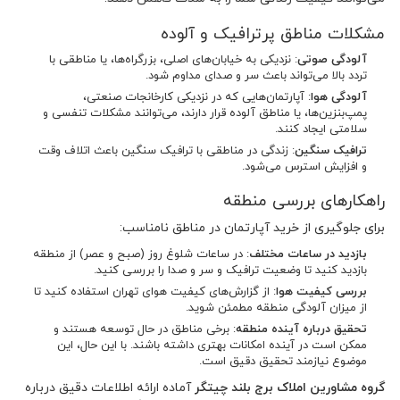
مشکلات مناطق پرترافیک و آلوده
آلودگی صوتی
: نزدیکی به خیابان‌های اصلی، بزرگراه‌ها، یا مناطقی با
تردد بالا می‌تواند باعث سر و صدای مداوم شود.
آلودگی هوا
: آپارتمان‌هایی که در نزدیکی کارخانجات صنعتی،
پمپ‌بنزین‌ها، یا مناطق آلوده قرار دارند، می‌توانند مشکلات تنفسی و
سلامتی ایجاد کنند.
ترافیک سنگین
: زندگی در مناطقی با ترافیک سنگین باعث اتلاف وقت
و افزایش استرس می‌شود.
راهکارهای بررسی منطقه
برای جلوگیری از خرید آپارتمان در مناطق نامناسب:
بازدید در ساعات مختلف
: در ساعات شلوغ روز (صبح و عصر) از منطقه
بازدید کنید تا وضعیت ترافیک و سر و صدا را بررسی کنید.
بررسی کیفیت هوا
: از گزارش‌های کیفیت هوای تهران استفاده کنید تا
از میزان آلودگی منطقه مطمئن شوید.
تحقیق درباره آینده منطقه
: برخی مناطق در حال توسعه هستند و
ممکن است در آینده امکانات بهتری داشته باشند. با این حال، این
موضوع نیازمند تحقیق دقیق است.
گروه مشاورین املاک برج بلند چیتگر
آماده ارائه اطلاعات دقیق درباره