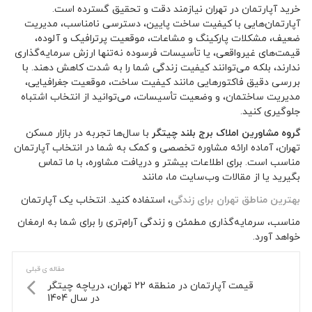
خرید آپارتمان در تهران نیازمند دقت و تحقیق گسترده است.
آپارتمان‌هایی با کیفیت ساخت پایین، دسترسی نامناسب، مدیریت
ضعیف، مشکلات پارکینگ و مشاعات، موقعیت پرترافیک و آلوده،
قیمت‌های غیرواقعی، یا تأسیسات فرسوده نه‌تنها ارزش سرمایه‌گذاری
ندارند، بلکه می‌توانند کیفیت زندگی شما را به شدت کاهش دهند. با
بررسی دقیق فاکتورهایی مانند کیفیت ساخت، موقعیت جغرافیایی،
مدیریت ساختمان، و وضعیت تأسیسات، می‌توانید از انتخاب اشتباه
جلوگیری کنید.
گروه مشاورین املاک برج بلند چیتگر
با سال‌ها تجربه در بازار مسکن
تهران، آماده ارائه مشاوره تخصصی و کمک به شما در انتخاب آپارتمان
مناسب است. برای اطلاعات بیشتر و دریافت مشاوره، با ما تماس
بگیرید یا از مقالات وب‌سایت ما، مانند
بهترین مناطق تهران برای زندگی
، استفاده کنید. انتخاب یک آپارتمان
مناسب، سرمایه‌گذاری مطمئن و زندگی آرام‌تری را برای شما به ارمغان
خواهد آورد.
مقاله ی قبلی
قیمت آپارتمان در منطقه 22 تهران، دریاچه چیتگر
در سال 1404