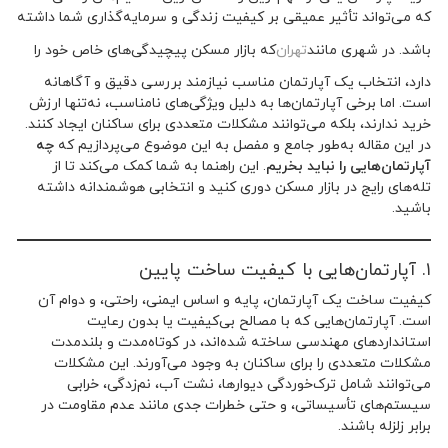
که می‌تواند تأثیر عمیقی بر کیفیت زندگی و سرمایه‌گذاری شما داشته
باشد. در شهری مانند
تهران
که بازار مسکن پیچیدگی‌های خاص خود را
دارد، انتخاب یک آپارتمان مناسب نیازمند بررسی دقیق و آگاهانه
است. اما برخی آپارتمان‌ها به دلیل ویژگی‌های نامناسب، نه‌تنها ارزش
خرید ندارند، بلکه می‌توانند مشکلات متعددی برای ساکنان ایجاد کنند.
در این مقاله به‌طور جامع و مفصل به این موضوع می‌پردازیم که
چه
آپارتمان‌هایی را نباید بخریم
. این راهنما به شما کمک می‌کند تا از
تله‌های رایج در بازار مسکن دوری کنید و انتخابی هوشمندانه داشته
باشید.
۱. آپارتمان‌هایی با کیفیت ساخت پایین
کیفیت ساخت یک آپارتمان، پایه و اساس ایمنی، راحتی، و دوام آن
است. آپارتمان‌هایی که با مصالح بی‌کیفیت یا بدون رعایت
استانداردهای مهندسی ساخته شده‌اند، در کوتاه‌مدت و بلندمدت
مشکلات متعددی را برای ساکنان به وجود می‌آورند. این مشکلات
می‌توانند شامل ترک‌خوردگی دیوارها، نشت آب، نم‌زدگی، خرابی
سیستم‌های تأسیساتی، و حتی خطرات جدی مانند عدم مقاومت در
برابر زلزله باشند.