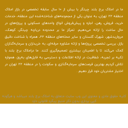
ما در املاک برج بلند چیتگر با بیش از ۱۰ سال سابقه تخصصی در بازار املاک
منطقه ۲۲ تهران، به عنوان یکی از مجموعه‌های شناخته‌شده این منطقه، خدمات
خرید، فروش، رهن، اجاره و پیش‌فروش انواع واحدهای مسکونی و پروژه‌های در
حال ساخت را ارائه می‌دهیم. تمرکز ما بر محدوده دریاچه چیتگر، کوهک،
مرواریدشهر، شهرک گلستان و سایر محله‌های منطقه ۲۲، همراه با شناخت دقیق
بازار، بررسی تخصصی پروژه‌ها و ارائه مشاوره حرفه‌ای، به خریداران و سرمایه‌گذاران
کمک می‌کند تا با اطمینان بیشتری تصمیم‌گیری کنند. ما دراملاک برج بلند با
تکیه بر تجربه، شفافیت در ارائه اطلاعات و دسترسی به فایل‌های به‌روز، همواره
تلاش کردیم بهترین فرصت‌های سرمایه‌گذاری و سکونت را در منطقه ۲۲ تهران در
اختیار مشتریان خود قرار دهیم .
لیه حقوق مادی و معنوی این وب سایت متعلق به املاک برج بلند میباشد و هرگونه
کپی برداری بدون ذکر منبع پیگرد قانونی دارد