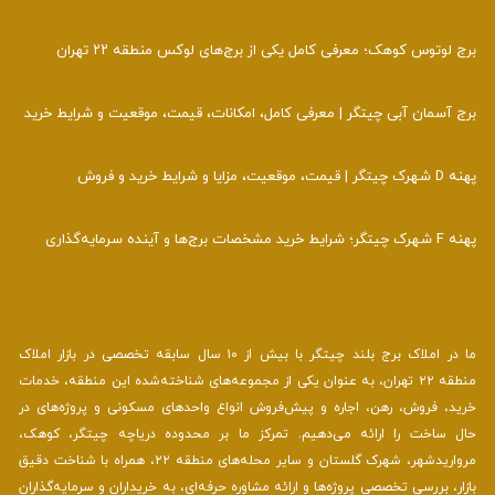
برج لوتوس کوهک؛ معرفی کامل یکی از برج‌های لوکس منطقه ۲۲ تهران
برج آسمان آبی چیتگر | معرفی کامل، امکانات، قیمت، موقعیت و شرایط خرید
پهنه D شهرک چیتگر | قیمت، موقعیت، مزایا و شرایط خرید و فروش
پهنه F شهرک چیتگر؛ شرایط خرید مشخصات برج‌ها و آینده سرمایه‌گذاری
ما در املاک برج بلند چیتگر با بیش از ۱۰ سال سابقه تخصصی در بازار املاک
منطقه ۲۲ تهران، به عنوان یکی از مجموعه‌های شناخته‌شده این منطقه، خدمات
خرید، فروش، رهن، اجاره و پیش‌فروش انواع واحدهای مسکونی و پروژه‌های در
حال ساخت را ارائه می‌دهیم. تمرکز ما بر محدوده دریاچه چیتگر، کوهک،
مرواریدشهر، شهرک گلستان و سایر محله‌های منطقه ۲۲، همراه با شناخت دقیق
بازار، بررسی تخصصی پروژه‌ها و ارائه مشاوره حرفه‌ای، به خریداران و سرمایه‌گذاران