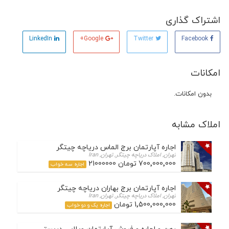
اشتراک گذاری
LinkedIn
Google+
Twitter
Facebook
امکانات
بدون امکانات.
املاک مشابه
اجاره آپارتمان برج الماس دریاچه چیتگر
تهران, املاک دریاچه چیتگر, تهران, Iran
700٬000٬000 تومان 21000000
اجاره سه خواب
اجاره آپارتمان برج بهاران دریاچه چیتگر
تهران, املاک دریاچه چیتگر, تهران, Iran
1٬500٬000٬000 تومان
اجاره یک و دو خواب