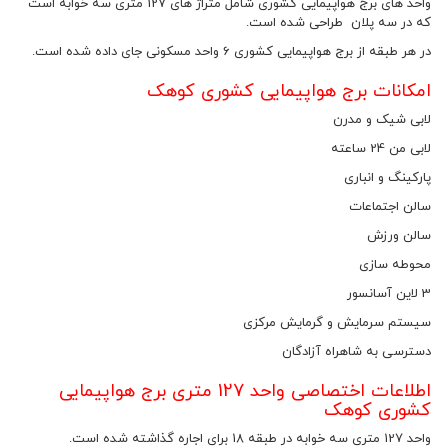
واحد های برج هواپیمایی کشوری شامل متراژ های 127 متری سه خوابه است
که در سه پلان طراحی شده است.
در هر طبقه از برج هواپیمایی کشوری 6 واحد مسکونی جای داده شده است.
امکانات برج هواپیمایی کشوری کوهک
لابی شیک و مدرن
لابی من 24 ساعته
پارکینگ و انباری
سالن اجتماعات
سالن ورزش
محوطه سازی
3 لاین آسانسور
سیستم سرمایش و گرمایش مرکزی
دسترسی به شاهراه آزادگان
اطلاعات اختصاصی واحد 127 متری برج هواپیمایی
کشوری کوهک
واحد 127 متری سه خوابه در طبقه 18 برای اجاره گذاشته شده است.