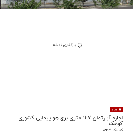
بارگذاری نقشه...
ویژه
اجاره آپارتمان 127 متری برج هواپیمایی کشوری
کوهک
کد ملک: 8993