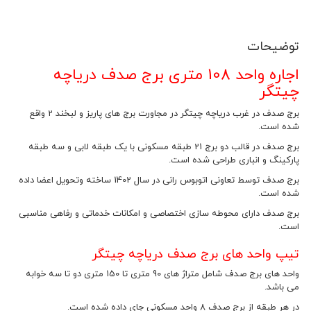
توضیحات
اجاره واحد 108 متری برج صدف دریاچه
چیتگر
برج صدف در غرب دریاچه چیتگر در مجاورت برج های پاریز و لبخند 2 واقع
شده است.
برج صدف در قالب دو برج 21 طبقه مسکونی با یک طبقه لابی و سه طبقه
پارکینگ و انباری طراحی شده است.
برج صدف توسط تعاونی اتوبوس رانی در سال 1402 ساخته وتحویل اعضا داده
شده است.
برج صدف دارای محوطه سازی اختصاصی و امکانات خدماتی و رفاهی مناسبی
است.
تیپ واحد های برج صدف دریاچه چیتگر
واحد های برج صدف شامل متراژ های 90 متری تا 150 متری دو تا سه خوابه
می باشد.
در هر طبقه از برج صدف 8 واحد مسکونی جای داده شده است.