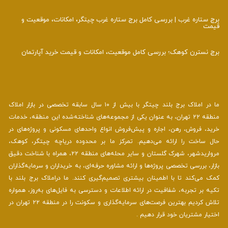
برج ستاره غرب | بررسی کامل برج ستاره غرب چیتگر، امکانات، موقعیت و
قیمت
برج نسترن کوهک؛ بررسی کامل موقعیت، امکانات و قیمت خرید آپارتمان
ما در املاک برج بلند چیتگر با بیش از ۱۰ سال سابقه تخصصی در بازار املاک
منطقه ۲۲ تهران، به عنوان یکی از مجموعه‌های شناخته‌شده این منطقه، خدمات
خرید، فروش، رهن، اجاره و پیش‌فروش انواع واحدهای مسکونی و پروژه‌های در
حال ساخت را ارائه می‌دهیم. تمرکز ما بر محدوده دریاچه چیتگر، کوهک،
مرواریدشهر، شهرک گلستان و سایر محله‌های منطقه ۲۲، همراه با شناخت دقیق
بازار، بررسی تخصصی پروژه‌ها و ارائه مشاوره حرفه‌ای، به خریداران و سرمایه‌گذاران
کمک می‌کند تا با اطمینان بیشتری تصمیم‌گیری کنند. ما دراملاک برج بلند با
تکیه بر تجربه، شفافیت در ارائه اطلاعات و دسترسی به فایل‌های به‌روز، همواره
تلاش کردیم بهترین فرصت‌های سرمایه‌گذاری و سکونت را در منطقه ۲۲ تهران در
اختیار مشتریان خود قرار دهیم .