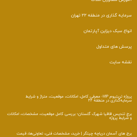
سرمایه گذاری در منطقه 22 تهران
انواع سبک دیزاین آپارتمان
پرسش های متداول
نقشه سایت
پروژه تریتیوم VIP؛ معرفی کامل، امکانات، موقعیت، متراژ و شرایط
سرمایه‌گذاری در منطقه ۲۲
برج تندیس اقاقیا شهرک گلستان؛ بررسی کامل موقعیت، مشخصات، امکانات
و شرایط پروژه
برج‌ های آسمان دریاچه چیتگر | خرید، مشخصات فنی، تعاونی‌ها، قیمت