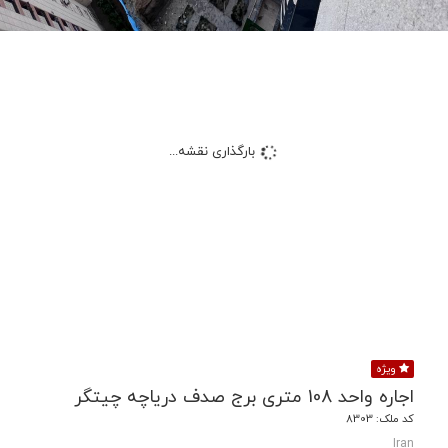
بارگذاری نقشه...
ویژه
اجاره واحد 108 متری برج صدف دریاچه چیتگر
کد ملک: 8303
Iran