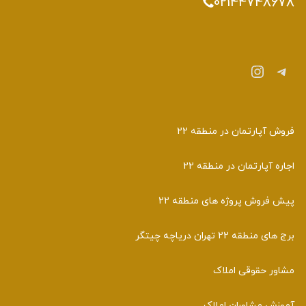
02144748678
تلگرام
اینستاگرم
فروش آپارتمان در منطقه 22
اجاره آپارتمان در منطقه 22
پیش فروش پروژه های منطقه 22
برج های منطقه 22 تهران دریاچه چیتگر
مشاور حقوقی املاک
آموزش مشاوران املاک