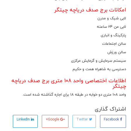
امکانات برج صدف دریاچه چیتگر
لابی شیک و مدرن
لابی من 24 ساعته
پارکینگ و انباری
سالن اجتماعات
سالن ورزش
سیستم سرمایش و گرمایش مرکزی
دسترسی به شاهراه همت و حکیم
اطلاعات اختصاصی واحد 108 متری برج صدف دریاچه
چیتگر
واحد 108 متری دو خوابه در طبقه 18 برای اجاره گذاشته شده است.
اشتراک گذاری
LinkedIn
Google+
Twitter
Facebook