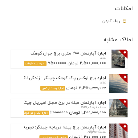
امکانات
روف گاردن
املاک مشابه
اجاره آپارتمان 200 متری برج جوان کوهک
Iran
2٬500٬000٬000 تومان 75000000
اجاره سه خواب
اجاره برج لوکس پاک کوهک چیتگر : زندگی لاکچری در قلب منطقه 22 
Iran
3٬450٬000٬000 تومان
اجاره واحد لوکس
اجاره آپارتمان مبله در برج مجلل امپریال چیتگر
املاک کوهک, Iran
1٬200٬000٬000 تومان 20000000
اجاره یک و دو خواب
اجاره آپارتمان برج بیمه دریاچه چیتگر: تجربه زندگی لوکس و آرام 
Afghanistan
1٬200٬000٬000 تومان
اجاره یک و دو خواب