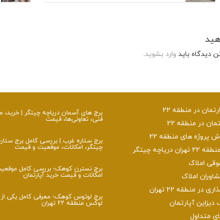
هید
ن دیدگاه باید
وارد بشوید
.
تمان در منطقه 22
برج‌ های آسمان دریاچه چیتگر | خرید،
فنی، تعاونی‌ها، قیمت
تمان در منطقه 22
پروژه های منطقه 22
برج ستاره غرب | بررسی کامل برج ستار
چیتگر، امکانات، موقعیت و قیمت
ن دریاچه چیتگر
وقی املاک
برج نسترن کوهک؛ بررسی کامل موقعی
امکانات و قیمت خرید آپارتمان
اوران املاک
 در منطقه 22 تهران
برج لوتوس کوهک؛ معرفی کامل یکی از ب
 دیزاین آپارتمان
لوکس منطقه ۲۲ تهران
 متداول