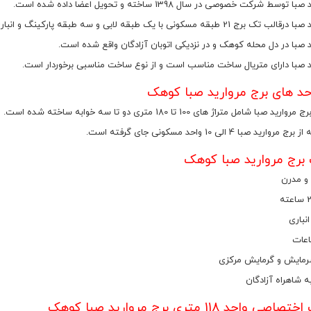
وسط شرکت خصوصی در سال 1398 ساخته و تحویل اعضا داده شده است.
طبقه مسکونی با یک طبقه لابی و سه طبقه پارکینگ و انباری طراحی شده است.
د صبا در دل محله کوهک و در نزدیکی اتوبان آزادگان واقع شده است.
د صبا دارای متریال ساخت مناسب است و از نوع ساخت مناسبی برخوردار است.
د های برج مروارید صبا کوهک
صبا شامل متراژ های 100 تا 180 متری دو تا سه خوابه ساخته شده است.
رید صبا 4 الی 10 واحد مسکونی جای گرفته است.
 برج مروارید صبا کوهک
و مدرن
نباری
اعات
مایش و گرمایش مرکزی
 شاهراه آزادگان
 واحد 118 متری برج مروارید صبا کوهک