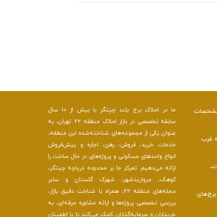
ما در املاک برج بلند چیتگر با بیش از ۱۰ سال
 مشخصات
سابقه تخصصی در بازار املاک منطقه ۲۲ تهران، به
عنوان یکی از مجموعه‌های شناخته‌شده این منطقه،
ه غرب
خدمات خرید، فروش، رهن، اجاره و پیش‌فروش
انواع واحدهای مسکونی و پروژه‌های در حال ساخت را
ت،
ارائه می‌دهیم. تمرکز ما بر محدوده دریاچه چیتگر،
کوهک، مرواریدشهر، شهرک گلستان و سایر
محله‌های منطقه ۲۲، همراه با شناخت دقیق بازار،
رج‌های
بررسی تخصصی پروژه‌ها و ارائه مشاوره حرفه‌ای، به
خریداران و سرمایه‌گذاران کمک می‌کند تا با اطمینان