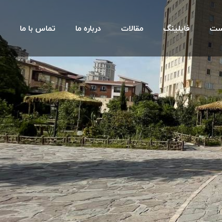
ست
فایلینگ
مقالات
درباره ما
تماس با ما