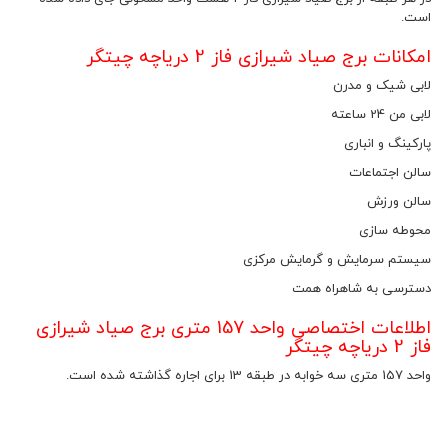
است.
امکانات برج صیاد شیرازی فاز 2 دریاچه چیتگر
لابی شیک و مدرن
لابی من 24 ساعته
پارکینگ و انباری
سالن اجتماعات
سالن ورزش
محوطه سازی
سیستم سرمایش و گرمایش مرکزی
دسترسی به شاهراه همت
اطلاعات اختصاصی واحد 157 متری برج صیاد شیرازی
فاز 2 دریاچه چیتگر
واحد 157 متری سه خوابه در طبقه 13 برای اجاره گذاشته شده است.