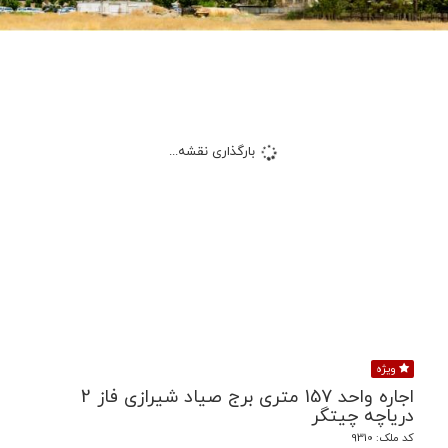
بارگذاری نقشه...
ویژه
اجاره واحد 157 متری برج صیاد شیرازی فاز 2
دریاچه چیتگر
کد ملک: 9310