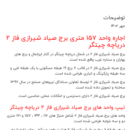
توضیحات
مهر 1402
اجاره واحد 157 متری برج صیاد شیرازی فاز 2
دریاچه چیتگر
برج صیاد شیرازی فاز 2 در شمال دریاچه چیتگر در کنار ایرانمال و برج های
بهاران و ستاره غرب واقع شده است.
برج صیاد شیرازی فاز 2 در قالب 7 برج 19 طبقه مسکونی با یک طبقه لابی و
سه طبقه پارکینگ و انباری طراحی شده است.
برج صیاد شیرازی فاز 2 توسط تعاونی ستادکل نیروهای مسلح در سال 1397
ساخته و تحویل داده شده است.
برج صیاد شیرازی فاز 2 دارای دسترسی و امکانات محلی مناسبی است.
تیپ واحد های برج صیاد شیرازی فاز 2 دریاچه چیتگر
واحد های برج صیاد شیرازی فاز 2 شامل متراژ های 116 ، 144 ، 157 و 161 متری
دو و سه خوابه طراحی شده است.
در هر طبقه از برج صیاد شیرازی فاز 2 هشت واحد مسکونی جای داده شده