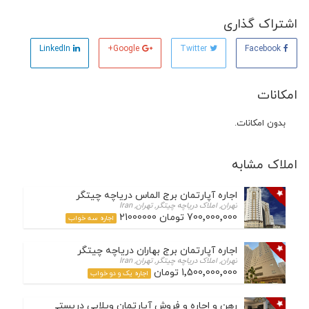
اشتراک گذاری
LinkedIn
Google+
Twitter
Facebook
امکانات
بدون امکانات.
املاک مشابه
اجاره آپارتمان برج الماس دریاچه چیتگر
تهران, املاک دریاچه چیتگر, تهران, Iran
700٬000٬000 تومان 21000000
اجاره سه خواب
اجاره آپارتمان برج بهاران دریاچه چیتگر
تهران, املاک دریاچه چیتگر, تهران, Iran
1٬500٬000٬000 تومان
اجاره یک و دو خواب
رهن و اجاره و فروش آپارتمان ویلایی دربستی در شهرک چش