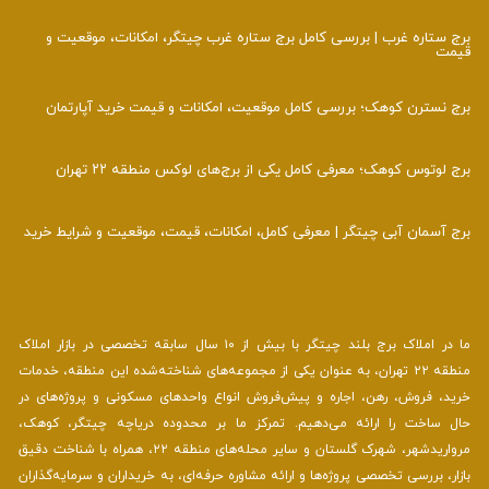
برج ستاره غرب | بررسی کامل برج ستاره غرب چیتگر، امکانات، موقعیت و
قیمت
برج نسترن کوهک؛ بررسی کامل موقعیت، امکانات و قیمت خرید آپارتمان
برج لوتوس کوهک؛ معرفی کامل یکی از برج‌های لوکس منطقه ۲۲ تهران
برج آسمان آبی چیتگر | معرفی کامل، امکانات، قیمت، موقعیت و شرایط خرید
ما در املاک برج بلند چیتگر با بیش از ۱۰ سال سابقه تخصصی در بازار املاک
منطقه ۲۲ تهران، به عنوان یکی از مجموعه‌های شناخته‌شده این منطقه، خدمات
خرید، فروش، رهن، اجاره و پیش‌فروش انواع واحدهای مسکونی و پروژه‌های در
حال ساخت را ارائه می‌دهیم. تمرکز ما بر محدوده دریاچه چیتگر، کوهک،
مرواریدشهر، شهرک گلستان و سایر محله‌های منطقه ۲۲، همراه با شناخت دقیق
بازار، بررسی تخصصی پروژه‌ها و ارائه مشاوره حرفه‌ای، به خریداران و سرمایه‌گذاران