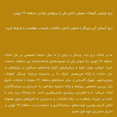
برج لوتوس کوهک؛ معرفی کامل یکی از برج‌های لوکس منطقه ۲۲ تهران
برج آسمان آبی چیتگر | معرفی کامل، امکانات، قیمت، موقعیت و شرایط خرید
ما در املاک برج بلند چیتگر با بیش از ۱۰ سال سابقه تخصصی در بازار املاک
منطقه ۲۲ تهران، به عنوان یکی از مجموعه‌های شناخته‌شده این منطقه، خدمات
خرید، فروش، رهن، اجاره و پیش‌فروش انواع واحدهای مسکونی و پروژه‌های در
حال ساخت را ارائه می‌دهیم. تمرکز ما بر محدوده دریاچه چیتگر، کوهک،
مرواریدشهر، شهرک گلستان و سایر محله‌های منطقه ۲۲، همراه با شناخت دقیق
بازار، بررسی تخصصی پروژه‌ها و ارائه مشاوره حرفه‌ای، به خریداران و سرمایه‌گذاران
کمک می‌کند تا با اطمینان بیشتری تصمیم‌گیری کنند. ما دراملاک برج بلند با
تکیه بر تجربه، شفافیت در ارائه اطلاعات و دسترسی به فایل‌های به‌روز، همواره
تلاش کردیم بهترین فرصت‌های سرمایه‌گذاری و سکونت را در منطقه ۲۲ تهران در
اختیار مشتریان خود قرار دهیم .