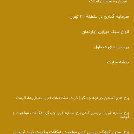
آموزش مشاوران املاک
سرمایه گذاری در منطقه 22 تهران
انواع سبک دیزاین آپارتمان
پرسش های متداول
نقشه سایت
برج‌ های آسمان دریاچه چیتگر | خرید، مشخصات فنی، تعاونی‌ها، قیمت
برج ستاره غرب | بررسی کامل برج ستاره غرب چیتگر، امکانات، موقعیت و
قیمت
برج نسترن کوهک؛ بررسی کامل موقعیت، امکانات و قیمت خرید آپارتمان