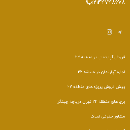
02144748678
تلگرام
اینستاگرم
فروش آپارتمان در منطقه 22
اجاره آپارتمان در منطقه 22
پیش فروش پروژه های منطقه 22
برج های منطقه 22 تهران دریاچه چیتگر
مشاور حقوقی املاک