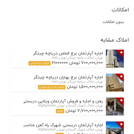
امکانات
بدون امکانات.
املاک مشابه
اجاره آپارتمان برج الماس دریاچه چیتگر
تهران, املاک دریاچه چیتگر, تهران, Iran
700٬000٬000 تومان 21000000
اجاره سه خواب
اجاره آپارتمان برج بهاران دریاچه چیتگر
تهران, املاک دریاچه چیتگر, تهران, Iran
1٬500٬000٬000 تومان
اجاره یک و دو خواب
رهن و اجاره و فروش آپارتمان ویلایی دربستی در شهرک چش
تهران, املاک شهرک گلستان, تهران, Afghanistan
2٬700٬000٬000 تومان
اجاره
اجاره آپارتمان دربستی شهرک راه آهن مناسب اداری
تهران, املاک شهرک گلستان, تهران, Afghanistan