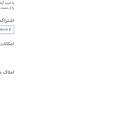
با خرید آپا
را از دست 
اشتراک 
Facebook
امکانات
املاک م