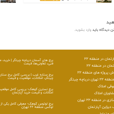
هید
ن دیدگاه باید
وارد بشوید
.
تمان در منطقه 22
برج‌ های آسمان دریاچه چیتگر | خرید،
فنی، تعاونی‌ها، قیمت
تمان در منطقه 22
پروژه های منطقه 22
برج ستاره غرب | بررسی کامل برج ستار
چیتگر، امکانات، موقعیت و قیمت
ن دریاچه چیتگر
وقی املاک
برج نسترن کوهک؛ بررسی کامل موقعی
امکانات و قیمت خرید آپارتمان
اوران املاک
 در منطقه 22 تهران
برج لوتوس کوهک؛ معرفی کامل یکی از ب
 دیزاین آپارتمان
لوکس منطقه ۲۲ تهران
 متداول