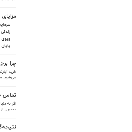
مزایای خ
سرمایه
زندگی 
ویوی د
پایان 
چرا برج 
خرید آپارت
می‌شود. من
تماس بر
اگر به دنبا
حضوری از ا
نتیجه‌گ