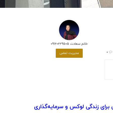
خانم سعادت 09120229505
0
مدیریت تماس
 برای زندگی لوکس و سرمایه‌گذاری