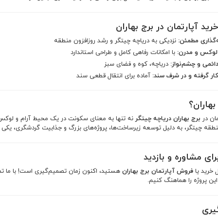
رید آپارتمان در برج بهاران
‌گذاری مطمئن:
نزدیکی به دریاچه چیتگر و رشد روزافزون منطقه
لوکس و مدرن:
با امکانات رفاهی کامل و طراحی استاندارد
ائمی و چشم‌نواز:
دریاچه، کوه و فضای سبز
کار گرفته و در شرف سند:
آماده برای انتقال قطعی سند
بهاران؟
مان در
برج بهاران دریاچه چیتگر
نه تنها به معنای سکونت در یک محیط آرام و لوکس 
طقه چیتگر، به دلیل توسعه زیرساخت‌ها، پروژه‌های بزرگ و جذابیت گردشگری، یکی از
ای مشاوره و بازدید
ل خرید یا
فروش آپارتمان برج بهاران
هستید، اکنون زمان تصمیم‌گیری است! با ما تماس
ین پروژه را هماهنگ کنیم.
یری