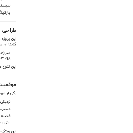
سیستم 
پارکین
طراحی ب
گزینه‌ای م
متراژها
۹۸، ۱۰۳، ۱۰۶، ۱۱۳، ۱۱۴، ۱۱۷، ۱۲۱، ۱۲۲، ۱۳۰، ۱۴۳، ۱۴۵، ۱۵۴، ۱۵۷، ۱۶۱، ۱۹۴، ۲۰۰ و ۲۲۰ متر مربع
این تنوع م
موقعیت 
یکی از مهم
نزدیکی 
دسترسی
فاصله ک
امکانات
این ویژگی‌ه