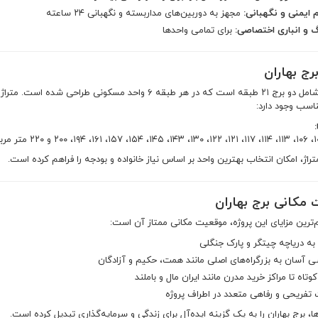
ایمنی و نگهبانی:
مجهز به دوربین‌های مداربسته و نگهبانی ۲۴ ساعته
گ و انباری اختصاصی:
برای تمامی واحدها
رج بهاران
این پروژه شامل دو برج ۲۱ طبقه است که در هر طبقه ۶ واحد 
ناسب وجود دارد:
:
تراژ، امکان انتخاب بهترین واحد بر اساس نیاز خانواده و بودجه را فراهم کرده است.
مکانی برج بهاران
‌ترین مزایای این پروژه، موقعیت مکانی ممتاز آن است:
به دریاچه چیتگر و پارک جنگلی
 آسان به بزرگراه‌های اصلی مانند همت، حکیم و آزادگان
وتاه تا مراکز خرید مدرن مانند ایران مال و باملند
 تفریحی و رفاهی متعدد در اطراف پروژه
ا، برج بهاران را به یک گزینه ایده‌آل برای زندگی و سرمایه‌گذاری تبدیل کرده است.