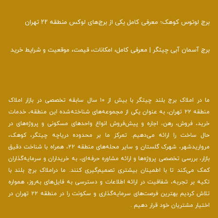
برج لوتوس کوهک؛ معرفی کامل یکی از برج‌های لوکس منطقه ۲۲ تهران
برج آسمان آبی چیتگر | معرفی کامل، امکانات، قیمت، موقعیت و شرایط خرید
ما در املاک برج بلند چیتگر با بیش از ۱۰ سال سابقه تخصصی در بازار املاک
منطقه ۲۲ تهران، به عنوان یکی از مجموعه‌های شناخته‌شده این منطقه، خدمات
خرید، فروش، رهن، اجاره و پیش‌فروش انواع واحدهای مسکونی و پروژه‌های در
حال ساخت را ارائه می‌دهیم. تمرکز ما بر محدوده دریاچه چیتگر، کوهک،
مرواریدشهر، شهرک گلستان و سایر محله‌های منطقه ۲۲، همراه با شناخت دقیق
بازار، بررسی تخصصی پروژه‌ها و ارائه مشاوره حرفه‌ای، به خریداران و سرمایه‌گذاران
کمک می‌کند تا با اطمینان بیشتری تصمیم‌گیری کنند. ما دراملاک برج بلند با
تکیه بر تجربه، شفافیت در ارائه اطلاعات و دسترسی به فایل‌های به‌روز، همواره
تلاش کردیم بهترین فرصت‌های سرمایه‌گذاری و سکونت را در منطقه ۲۲ تهران در
اختیار مشتریان خود قرار دهیم .