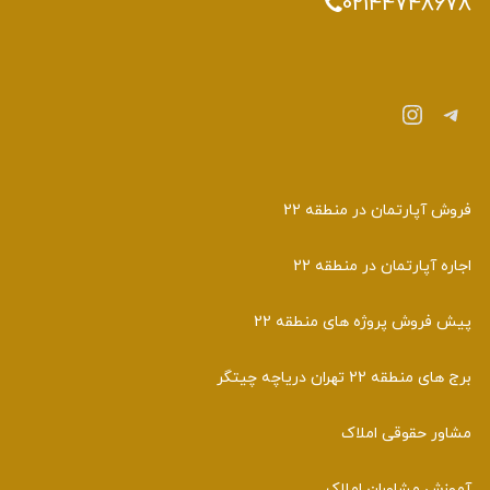
02144748678
تلگرام
اینستاگرم
فروش آپارتمان در منطقه 22
اجاره آپارتمان در منطقه 22
پیش فروش پروژه های منطقه 22
برج های منطقه 22 تهران دریاچه چیتگر
مشاور حقوقی املاک
آموزش مشاوران املاک