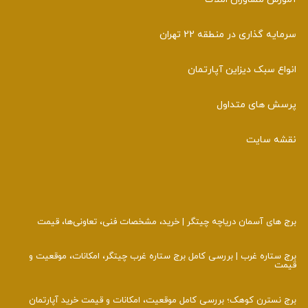
سرمایه گذاری در منطقه 22 تهران
انواع سبک دیزاین آپارتمان
پرسش های متداول
نقشه سایت
برج‌ های آسمان دریاچه چیتگر | خرید، مشخصات فنی، تعاونی‌ها، قیمت
برج ستاره غرب | بررسی کامل برج ستاره غرب چیتگر، امکانات، موقعیت و
قیمت
برج نسترن کوهک؛ بررسی کامل موقعیت، امکانات و قیمت خرید آپارتمان