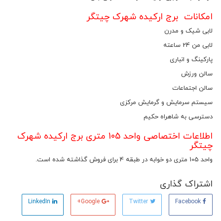
امکانات برج ارکیده شهرک چیتگر
لابی شیک و مدرن
لابی من 24 ساعته
پارکینگ و انباری
سالن ورزش
سالن اجتماعات
سیستم سرمایش و گرمایش مرکزی
دسترسی به شاهراه حکیم
اطلاعات اختصاصی واحد 105 متری برج ارکیده شهرک
چیتگر
واحد 105 متری دو خوابه در طبقه 4 برای فروش گذاشته شده است.
اشتراک گذاری
LinkedIn
Google+
Twitter
Facebook