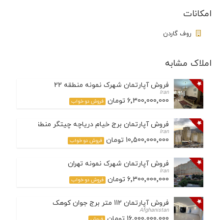
امکانات
روف گاردن
املاک مشابه
فروش آپارتمان شهرک نمونه منطقه 22
Iran
6٬300٬000٬000 تومان
فروش دو خواب
فروش آپارتمان برج خیام دریاچه چیتگر منطقه 22
Iran
10٬500٬000٬000 تومان
فروش دو خواب
فروش آپارتمان شهرک نمونه تهران
Iran
6٬300٬000٬000 تومان
فروش دو خواب
فروش آپارتمان 112 متر برج جوان کوهک
Afghanistan
16٬000٬000٬000 تومان
فروش