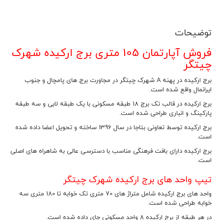
توضیحات
فروش آپارتمان 105 متری برج ارکیده شهرک
چیتگر
برج ارکیده در پهنه A شهرک چیتگر در مجاورت برج های پامچال و جنوب
ایرانمال واقع شده است.
برج ارکیده در قالب تک برج 18 طبقه مسکونی با یک طبقه لابی و سه طبقه
پارکینگ و انباری طراحی شده است.
برج ارکیده توسط تعاونی بتاجا در سال 1396 ساخته و تحویل اعضا داده شده
است.
برج ارکیده دارای بافت فرهنگی مناسب با دسترسی عالی به شاهراه های اصلی
است.
تیپ واحد های برج ارکیده شهرک چیتگر
واحد های برج ارکیده شامل متراژ های 70 متری تک خوابه تا 180 متری سه
خوابه طراحی شده است.
در هر طبقه از برج ارکیده 8 واحد مسکونی جای داده شده است.