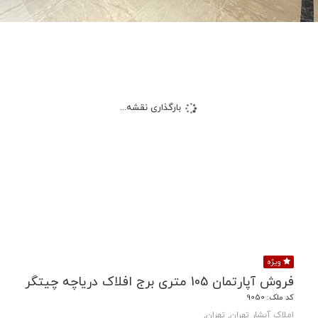
بارگذاری نقشه...
ویژه
فروش آپارتمان 105 متری برج افلاک دریاچه چیتگر
کد ملک: 9050
املاک آبشار تهران, تهران,