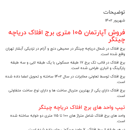
توضیحات
شهریور 1402
فروش آپارتمان 105 متری برج افلاک دریاچه
چیتگر
برج افلاک در شمال دریاچه چیتگر در محیطی دنج و آرام در نزدیکی آبشار تهران
واقع شده است.
برج افلاک در قالب تک برج 17 طبقه مسکونی با یک طبقه لابی و سه طبقه
پارکینگ و انباری طراحی شده است.
برج افلاک توسط تعاونی مخابرات در سال 1402 ساخته و تحویل اعضا داده شده
است.
برج افلاک دارای یکی از بهترین متریال ساخت ها و دارای نوع ساخت متفاوتی
است.
تیپ واحد های برج افلاک دریاچه چیتگر
واحد های برج افلاک شامل متراژ های 100 تا 115 متری دو خوابه ساخته شده
است.
در هر طبقه از برج افلاک 7 واحد مسکونی جای داده شده است.