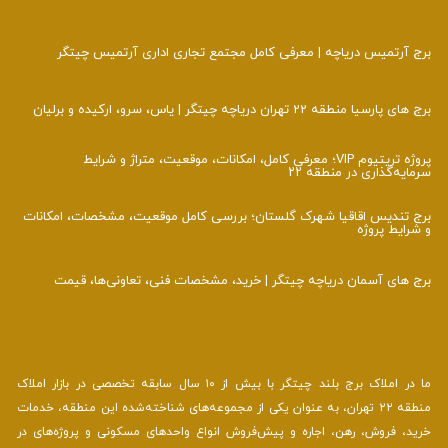
برج آرتمیس دریاچه | معرفی کامل مجتمع تجاری اداری آرتمیس چیتگر
برج های پارسیا منطقه 22 تهران دریاچه چیتگر | یاس، سرو، ارکیده و برلیان
پروژه تریتیوم VIP؛ معرفی کامل، امکانات، موقعیت، متراژ و شرایط
سرمایه‌گذاری در منطقه ۲۲
برج تندیس اقاقیا شهرک گلستان؛ بررسی کامل موقعیت، مشخصات، امکانات
و شرایط پروژه
برج‌ های آسمان دریاچه چیتگر | خرید، مشخصات فنی، تعاونی‌ها، قیمت
ما در املاک برج بلند چیتگر با بیش از ۱۰ سال سابقه تخصصی در بازار املاک
منطقه ۲۲ تهران، به عنوان یکی از مجموعه‌های شناخته‌شده این منطقه، خدمات
خرید، فروش، رهن، اجاره و پیش‌فروش انواع واحدهای مسکونی و پروژه‌های در