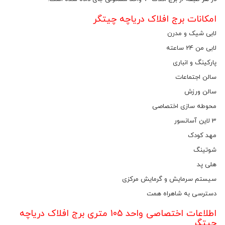
امکانات برج افلاک دریاچه چیتگر
لابی شیک و مدرن
لابی من 24 ساعته
پارکینگ و انباری
سالن اجتماعات
سالن ورزش
محوطه سازی اختصاصی
3 لاین آسانسور
مهد کودک
شوتینگ
هلی پد
سیستم سرمایش و گرمایش مرکزی
دسترسی به شاهراه همت
اطلاعات اختصاصی واحد 105 متری برج افلاک دریاچه
چیتگر