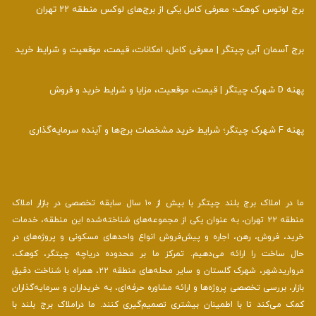
برج لوتوس کوهک؛ معرفی کامل یکی از برج‌های لوکس منطقه ۲۲ تهران
برج آسمان آبی چیتگر | معرفی کامل، امکانات، قیمت، موقعیت و شرایط خرید
پهنه D شهرک چیتگر | قیمت، موقعیت، مزایا و شرایط خرید و فروش
پهنه F شهرک چیتگر؛ شرایط خرید مشخصات برج‌ها و آینده سرمایه‌گذاری
ما در املاک برج بلند چیتگر با بیش از ۱۰ سال سابقه تخصصی در بازار املاک
منطقه ۲۲ تهران، به عنوان یکی از مجموعه‌های شناخته‌شده این منطقه، خدمات
خرید، فروش، رهن، اجاره و پیش‌فروش انواع واحدهای مسکونی و پروژه‌های در
حال ساخت را ارائه می‌دهیم. تمرکز ما بر محدوده دریاچه چیتگر، کوهک،
مرواریدشهر، شهرک گلستان و سایر محله‌های منطقه ۲۲، همراه با شناخت دقیق
بازار، بررسی تخصصی پروژه‌ها و ارائه مشاوره حرفه‌ای، به خریداران و سرمایه‌گذاران
کمک می‌کند تا با اطمینان بیشتری تصمیم‌گیری کنند. ما دراملاک برج بلند با