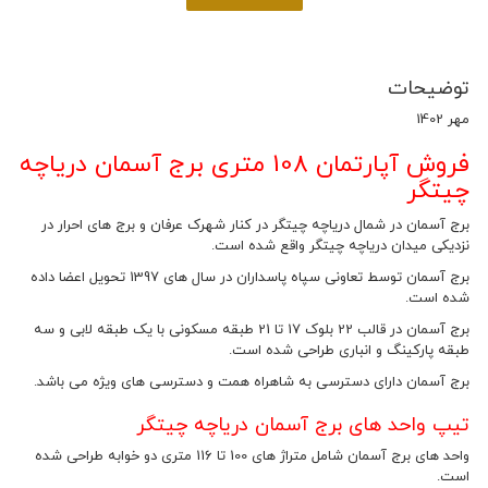
توضیحات
مهر 1402
فروش آپارتمان 108 متری برج آسمان دریاچه
چیتگر
برج آسمان در شمال دریاچه چیتگر در کنار شهرک عرفان و برج های احرار در
نزدیکی میدان دریاچه چیتگر واقع شده است.
برج آسمان توسط تعاونی سپاه پاسداران در سال های 1397 تحویل اعضا داده
شده است.
برج آسمان در قالب 22 بلوک 17 تا 21 طبقه مسکونی با یک طبقه لابی و سه
طبقه پارکینگ و انباری طراحی شده است.
برج آسمان دارای دسترسی به شاهراه همت و دسترسی های ویژه می باشد.
تیپ واحد های برج آسمان دریاچه چیتگر
واحد های برج آسمان شامل متراژ های 100 تا 116 متری دو خوابه طراحی شده
است.