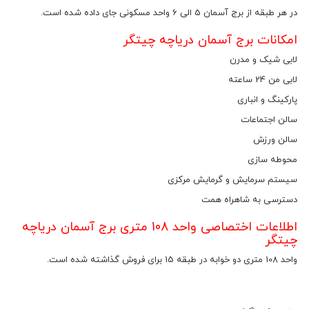
در هر طبقه از برج آسمان 5 الی 6 واحد مسکونی جای داده شده است.
امکانات برج آسمان دریاچه چیتگر
لابی شیک و مدرن
لابی من 24 ساعته
پارکینگ و انباری
سالن اجتماعات
سالن ورزش
محوطه سازی
سیستم سرمایش و گرمایش مرکزی
دسترسی به شاهراه همت
اطلاعات اختصاصی واحد 108 متری برج آسمان دریاچه
چیتگر
واحد 108 متری دو خوابه در طبقه 15 برای فروش گذاشته شده است.