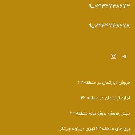
02144748674
02144748678
تلگرام
اینستاگرم
فروش آپارتمان در منطقه 22
اجاره آپارتمان در منطقه 22
پیش فروش پروژه های منطقه 22
برج های منطقه 22 تهران دریاچه چیتگر