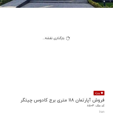
بارگذاری نقشه...
ویژه
فروش آپارتمان 118 متری برج کادوس چیتگر
کد ملک: 8504
Iran