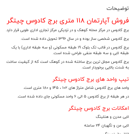
توضیحات
فروش آپارتمان 118 متری برج کادوس چیتگر
برج کادوس در مرکز محله کوهک و در نزدیکی مرکز تجاری اداری طوبی قرار دارد.
برج کادوس شخصی ساز بوده و در سال 1396 تحویل داده شده است.
برج کادوس در قالب تک بلوک 19 طبقه مسکونی (و سه طبقه اداری) با یک
طبقه لابی و سه طبقه منفی طراحی شده است.
برج کادوس مجلل ترین برج ساخته شده در کوهک است که از کیفیت ساخت
به شدت بالایی برخوردار است.
تیپ واحد های برج کادوس چیتگر
واحد های برج کادوس شامل متراژ های 102 ، 145 و 180 متری است.
در هر طبقه از برج کادوس 5 الی 6 واحد مسکونی جای داده شده است.
امکانات برج کادوس چیتگر
لابی مدرن و هتلینگ
لابی من و نگهبان 24 ساعته