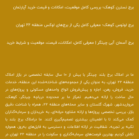
برج نسترن کوهک؛ بررسی کامل موقعیت، امکانات و قیمت خرید آپارتمان
برج لوتوس کوهک؛ معرفی کامل یکی از برج‌های لوکس منطقه ۲۲ تهران
برج آسمان آبی چیتگر | معرفی کامل، امکانات، قیمت، موقعیت و شرایط خرید
ما در املاک برج بلند چیتگر با بیش از ۱۰ سال سابقه تخصصی در بازار املاک
منطقه ۲۲ تهران، به عنوان یکی از مجموعه‌های شناخته‌شده این منطقه، خدمات
خرید، فروش، رهن، اجاره و پیش‌فروش انواع واحدهای مسکونی و پروژه‌های در
حال ساخت را ارائه می‌دهیم. تمرکز ما بر محدوده دریاچه چیتگر، کوهک،
مرواریدشهر، شهرک گلستان و سایر محله‌های منطقه ۲۲، همراه با شناخت دقیق
بازار، بررسی تخصصی پروژه‌ها و ارائه مشاوره حرفه‌ای، به خریداران و سرمایه‌گذاران
کمک می‌کند تا با اطمینان بیشتری تصمیم‌گیری کنند. ما دراملاک برج بلند با
تکیه بر تجربه، شفافیت در ارائه اطلاعات و دسترسی به فایل‌های به‌روز، همواره
تلاش کردیم بهترین فرصت‌های سرمایه‌گذاری و سکونت را در منطقه ۲۲ تهران در