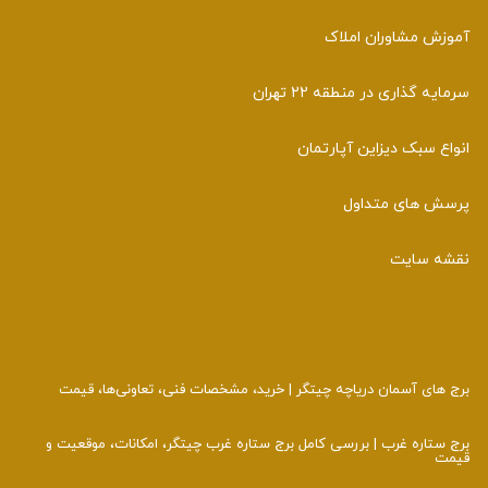
آموزش مشاوران املاک
سرمایه گذاری در منطقه 22 تهران
انواع سبک دیزاین آپارتمان
پرسش های متداول
نقشه سایت
برج‌ های آسمان دریاچه چیتگر | خرید، مشخصات فنی، تعاونی‌ها، قیمت
برج ستاره غرب | بررسی کامل برج ستاره غرب چیتگر، امکانات، موقعیت و
قیمت