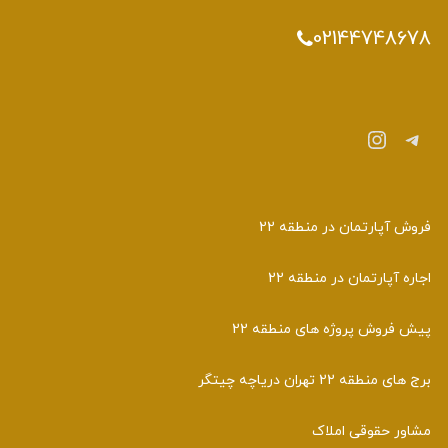
02144748678
تلگرام
اینستاگرم
فروش آپارتمان در منطقه 22
اجاره آپارتمان در منطقه 22
پیش فروش پروژه های منطقه 22
برج های منطقه 22 تهران دریاچه چیتگر
مشاور حقوقی املاک