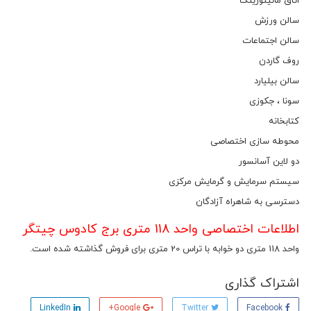
اتاق مانیتورینگ
سالن ورزش
سالن اجتماعات
روف گاردن
سالن بیلیارد
سونا ، جکوزی
کتابخانه
محوطه سازی اختصاصی
دو لاین آسانسور
سیستم سرمایش و گرمایش مرکزی
دسترسی به شاهراه آزادگان
اطلاعات اختصاصی واحد 118 متری برج کادوس چیتگر
واحد 118 متری دو خوابه با تراس 20 متری برای فروش گذاشته شده است.
اشتراک گذاری
LinkedIn
Google+
Twitter
Facebook