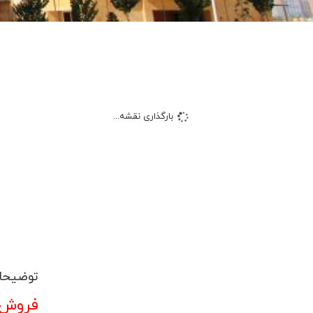
بارگذاری نقشه...
توضیحا
فروش آپارتمان 120