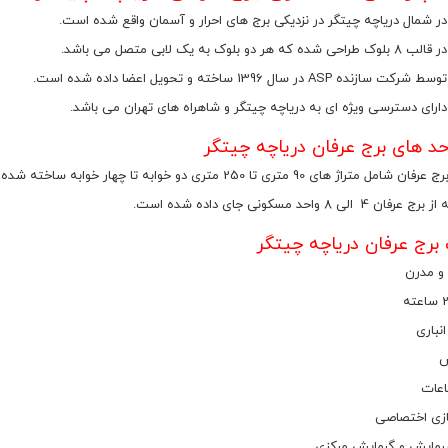
در شمال دریاچه چیتگر در نزدیکی برج های احرار و آسمان واقع شده است.
 دو بلوک به یک لابی متصل می باشد.
ه ASP در سال 1396 ساخته و تحویل اعضا داده شده است.
دارای دسترسی ویژه ای به دریاچه چیتگر و شاهراه های تهران می باشد.
د های برج عرفان دریاچه چیتگر
راژ های 90 متری تا 250 متری دو خوابه تا چهار خوابه ساخته شده است.
الی 8 واحد مسکونی جای داده شده است.
 برج عرفان دریاچه چیتگر
و مدرن
نباری
ش
اعات
زی اختصاصی
مایش و گرمایش مرکزی