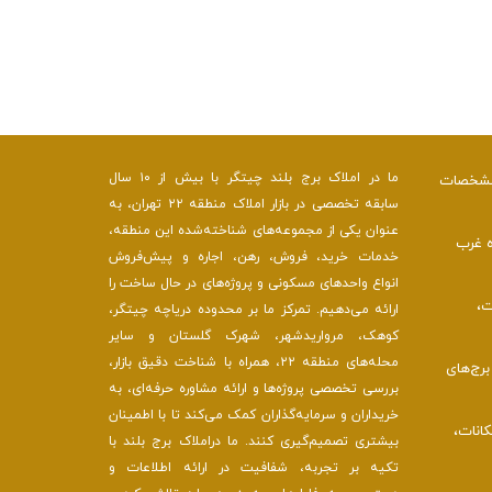
ما در املاک برج بلند چیتگر با بیش از ۱۰ سال
 مشخصات
سابقه تخصصی در بازار املاک منطقه ۲۲ تهران، به
عنوان یکی از مجموعه‌های شناخته‌شده این منطقه،
ه غرب
خدمات خرید، فروش، رهن، اجاره و پیش‌فروش
انواع واحدهای مسکونی و پروژه‌های در حال ساخت را
ت،
ارائه می‌دهیم. تمرکز ما بر محدوده دریاچه چیتگر،
کوهک، مرواریدشهر، شهرک گلستان و سایر
محله‌های منطقه ۲۲، همراه با شناخت دقیق بازار،
رج‌های
بررسی تخصصی پروژه‌ها و ارائه مشاوره حرفه‌ای، به
خریداران و سرمایه‌گذاران کمک می‌کند تا با اطمینان
کانات،
بیشتری تصمیم‌گیری کنند. ما دراملاک برج بلند با
تکیه بر تجربه، شفافیت در ارائه اطلاعات و