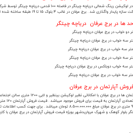
 پایدار واگذاری شد . برج عرفان در غالب 4 بلوک 15 تا 19 طبقه ساخته شده است
د ها در برج عرفان دریاچه چیتگر
وش آپارتمان در برج عرفان
گر بلوار کوهک و شهرک مرواریدشهر بویژه قیمت فروش آپارتمان در برج عرفان با کارش