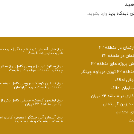
هید
ن دیدگاه باید
وارد بشوید
.
تمان در منطقه 22
برج‌ های آسمان دریاچه چیتگر | خرید،
فنی، تعاونی‌ها، قیمت
تمان در منطقه 22
پروژه های منطقه 22
برج ستاره غرب | بررسی کامل برج ستار
چیتگر، امکانات، موقعیت و قیمت
ن دریاچه چیتگر
وقی املاک
برج نسترن کوهک؛ بررسی کامل موقعی
امکانات و قیمت خرید آپارتمان
اوران املاک
 در منطقه 22 تهران
برج لوتوس کوهک؛ معرفی کامل یکی از ب
 دیزاین آپارتمان
لوکس منطقه ۲۲ تهران
 متداول
برج آسمان آبی چیتگر | معرفی کامل، ام
یت
قیمت، موقعیت و شرایط خرید