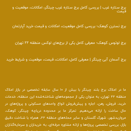
برج ستاره غرب | بررسی کامل برج ستاره غرب چیتگر، امکانات، موقعیت و
قیمت
برج نسترن کوهک؛ بررسی کامل موقعیت، امکانات و قیمت خرید آپارتمان
برج لوتوس کوهک؛ معرفی کامل یکی از برج‌های لوکس منطقه ۲۲ تهران
برج آسمان آبی چیتگر | معرفی کامل، امکانات، قیمت، موقعیت و شرایط خرید
ما در املاک برج بلند چیتگر با بیش از ۱۰ سال سابقه تخصصی در بازار املاک
منطقه ۲۲ تهران، به عنوان یکی از مجموعه‌های شناخته‌شده این منطقه، خدمات
خرید، فروش، رهن، اجاره و پیش‌فروش انواع واحدهای مسکونی و پروژه‌های در
حال ساخت را ارائه می‌دهیم. تمرکز ما بر محدوده دریاچه چیتگر، کوهک،
مرواریدشهر، شهرک گلستان و سایر محله‌های منطقه ۲۲، همراه با شناخت دقیق
بازار، بررسی تخصصی پروژه‌ها و ارائه مشاوره حرفه‌ای، به خریداران و سرمایه‌گذاران