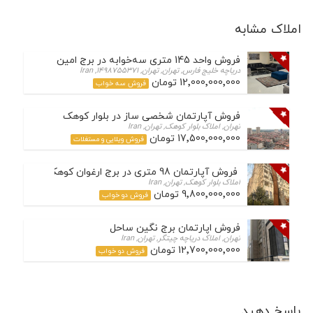
املاک مشابه
فروش واحد 145 متری سه‌خوابه در برج امین – دریاچه چیتگر
دریاچه خلیج فارس, تهران, تهران, 1498755371, Iran
12٬000٬000٬000 تومان
فروش سه خواب
فروش آپارتمان شخصی ساز در بلوار کوهک
تهران, املاک بلوار کوهک, تهران, Iran
17٬500٬000٬000 تومان
فروش ویلایی و مستغلات
فروش آپارتمان 98 متری در برج ارغوان کوهک
املاک بلوار کوهک, تهران, Iran
9٬800٬000٬000 تومان
فروش دو خواب
فروش اپارتمان برج نگین ساحل
تهران, املاک دریاچه چیتگر, تهران, Iran
12٬700٬000٬000 تومان
فروش دو خواب
پاسخ دهید