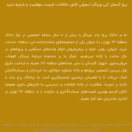
برج آسمان آبی چیتگر | معرفی کامل، امکانات، قیمت، موقعیت و شرایط خرید
ما در املاک برج بلند چیتگر با بیش از ۱۰ سال سابقه تخصصی در بازار املاک
منطقه ۲۲ تهران، به عنوان یکی از مجموعه‌های شناخته‌شده این منطقه، خدمات
خرید، فروش، رهن، اجاره و پیش‌فروش انواع واحدهای مسکونی و پروژه‌های در
حال ساخت را ارائه می‌دهیم. تمرکز ما بر محدوده دریاچه چیتگر، کوهک،
مرواریدشهر، شهرک گلستان و سایر محله‌های منطقه ۲۲، همراه با شناخت دقیق
بازار، بررسی تخصصی پروژه‌ها و ارائه مشاوره حرفه‌ای، به خریداران و سرمایه‌گذاران
کمک می‌کند تا با اطمینان بیشتری تصمیم‌گیری کنند. ما دراملاک برج بلند با
تکیه بر تجربه، شفافیت در ارائه اطلاعات و دسترسی به فایل‌های به‌روز، همواره
تلاش کردیم بهترین فرصت‌های سرمایه‌گذاری و سکونت را در منطقه ۲۲ تهران در
اختیار مشتریان خود قرار دهیم .
لیه حقوق مادی و معنوی این وب سایت متعلق به املاک برج بلند میباشد و هرگونه
کپی برداری بدون ذکر منبع پیگرد قانونی دارد