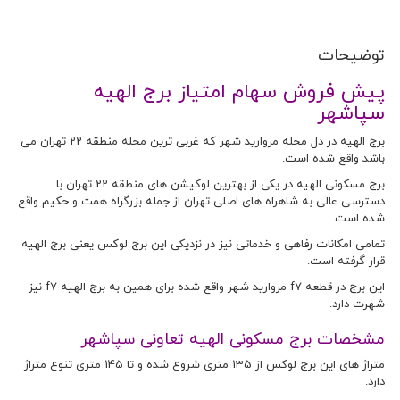
توضیحات
پیش فروش سهام امتیاز برج الهیه
سپاشهر
برج الهیه در دل محله مروارید شهر که غربی ترین محله منطقه 22 تهران می
باشد واقع شده است.
برج مسکونی الهیه در یکی از بهترین لوکیشن های منطقه 22 تهران با
دسترسی عالی به شاهراه های اصلی تهران از جمله بزرگراه همت و حکیم واقع
شده است.
تمامی امکانات رفاهی و خدماتی نیز در نزدیکی این برج لوکس یعنی برج الهیه
قرار گرفته است.
این برج در قطعه f7 مروارید شهر واقع شده برای همین به برج الهیه f7 نیز
شهرت دارد.
مشخصات برج مسکونی الهیه تعاونی سپاشهر
متراژ های این برج لوکس از 135 متری شروع شده و تا 145 متری تنوع متراژ
دارد.