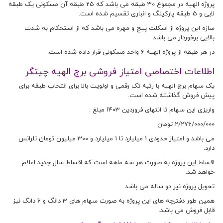
پروژه الهیه در مجموع 30 طبقه می باشد که 25 طبقه آن مسکونی یک طبقه
لابی و 5 طبقه پارکینگ و انباری تقسیم شده است.
سازه این پروژه از اسکلت پیچ و مهره می باشد که از استحکام به شدت
بالایی برخوردار می باشد.
در هر طبقه از پروژه الهیه 6 واحد مسکونی قرار داده شده است.
اطلاعات اختصاصی امتیاز فروشی برج الهیه چیتگر
یک سهام برج الهیه با رتبه تک رقمی و اولویت بالا برای انتخاب طبقه برای
پیش فروش گذاشته شده است.
واریزی این سهام تا انتهای فروردین 1403 مبلغ :
2/276/000/000 تومان
می باشد و امتیاز حدودی 1 میلیارد تا 1 میلیارد و 300 میلیون تومان تلرانس
دارد.
اقساط این پروژه به صورت هر سه ماهه است که اقساط سال جدید اعلام
خواهد شد.
تحویل پروژه نیز دو ساله می باشد.
همین طور دفترچه های این پروژه به صورت سهام های 3 دانگ و 6 دانگ نیز
قابل فروش می باشد.