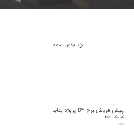
بارگذاری نقشه...
پیش فروش برج B3 پروژه بتاجا
کد ملک: 2891
Iran