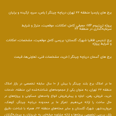
برج های پارسیا منطقه 22 تهران دریاچه چیتگر | یاس، سرو، ارکیده و برلیان
پروژه تریتیوم VIP؛ معرفی کامل، امکانات، موقعیت، متراژ و شرایط
سرمایه‌گذاری در منطقه ۲۲
برج تندیس اقاقیا شهرک گلستان؛ بررسی کامل موقعیت، مشخصات، امکانات
و شرایط پروژه
برج‌ های آسمان دریاچه چیتگر | خرید، مشخصات فنی، تعاونی‌ها، قیمت
ما در املاک برج بلند چیتگر با بیش از ۱۰ سال سابقه تخصصی در بازار املاک
منطقه ۲۲ تهران، به عنوان یکی از مجموعه‌های شناخته‌شده این منطقه، خدمات
خرید، فروش، رهن، اجاره و پیش‌فروش انواع واحدهای مسکونی و پروژه‌های در
حال ساخت را ارائه می‌دهیم. تمرکز ما بر محدوده دریاچه چیتگر، کوهک،
مرواریدشهر، شهرک گلستان و سایر محله‌های منطقه ۲۲، همراه با شناخت دقیق
بازار، بررسی تخصصی پروژه‌ها و ارائه مشاوره حرفه‌ای، به خریداران و سرمایه‌گذاران