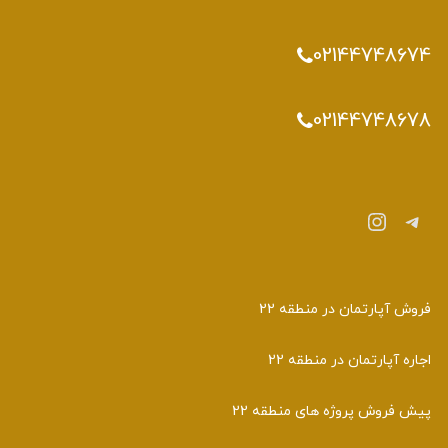
02144748674
02144748678
تلگرام
اینستاگرم
فروش آپارتمان در منطقه 22
اجاره آپارتمان در منطقه 22
پیش فروش پروژه های منطقه 22