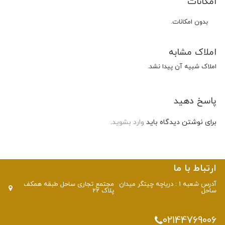
امکانات
بدون امکانات.
املاک مشابه
املاک شبیه آن پیدا نشد.
پاسخ دهید
برای نوشتن دیدگاه باید
وارد بشوید
.
ارتباط با ما
آدرس شعبه 1 : دریاچه چیتگر میدان
مجتمع تجاری ساحل طبقه همکف
ساحل
پلاک 22
02144769006