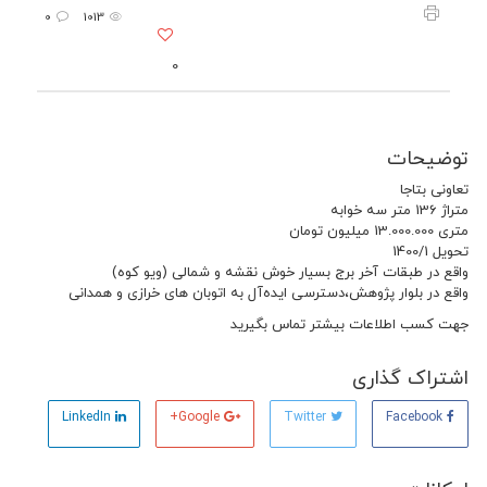
0
1013
0
توضیحات
تعاونی بتاجا
متراژ 136 متر سه خوابه
متری 13.000.000 میلیون تومان
تحویل 1400/1
واقع در طبقات آخر برج بسیار خوش نقشه و شمالی (ویو کوه)
واقع در بلوار پژوهش،دسترسی ایده‌آل به اتوبان های خرازی و همدانی
جهت کسب اطلاعات بیشتر تماس بگیرید
اشتراک گذاری
LinkedIn
Google+
Twitter
Facebook