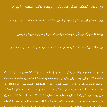
برج لوتوس کوهک؛ معرفی کامل یکی از برج‌های لوکس منطقه ۲۲ تهران
برج آسمان آبی چیتگر | معرفی کامل، امکانات، قیمت، موقعیت و شرایط خرید
پهنه D شهرک چیتگر | قیمت، موقعیت، مزایا و شرایط خرید و فروش
پهنه F شهرک چیتگر؛ شرایط خرید مشخصات برج‌ها و آینده سرمایه‌گذاری
ما در املاک برج بلند چیتگر با بیش از ۱۰ سال سابقه تخصصی در بازار املاک
منطقه ۲۲ تهران، به عنوان یکی از مجموعه‌های شناخته‌شده این منطقه، خدمات
خرید، فروش، رهن، اجاره و پیش‌فروش انواع واحدهای مسکونی و پروژه‌های در
حال ساخت را ارائه می‌دهیم. تمرکز ما بر محدوده دریاچه چیتگر، کوهک،
مرواریدشهر، شهرک گلستان و سایر محله‌های منطقه ۲۲، همراه با شناخت دقیق
بازار، بررسی تخصصی پروژه‌ها و ارائه مشاوره حرفه‌ای، به خریداران و سرمایه‌گذاران
کمک می‌کند تا با اطمینان بیشتری تصمیم‌گیری کنند. ما دراملاک برج بلند با