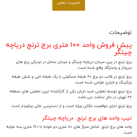
مدیریت تماس
توضیحات
پیش فروش واحد 100 متری برج ترنج دریاچه
چیتگر
برج ترنج در بین میدان دریاچه چیتگر و میدان ساحل در نزدیکی برج های
سروناز و پاسارگاد واقع شده است.
برج ترنج در قالب دو برج 20 طبقه مسکونی با یک طبقه لابی و شش طبقه
پارکینگ و انباری طراحی شده است.
برج ترنج توسط تعاونی امید دژبان یکی از کارکشته ترین تعاونی های منطقه
22 تهران در حال ساخت می باشد.
برج ترنج دارای موقعیت مکانی ویژه است و از دسترسی عالی برخوردار است.
تیپ واحد های برج ترنج دریاچه چیتگر
واحد های برج ترنج شامل متراژ های 80 متری دو خوابه تا 120 متری سه خوابه
است.