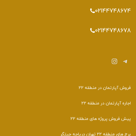
02144748674
02144748678
تلگرام
اینستاگرم
فروش آپارتمان در منطقه 22
اجاره آپارتمان در منطقه 22
پیش فروش پروژه های منطقه 22
برج های منطقه 22 تهران دریاچه چیتگر