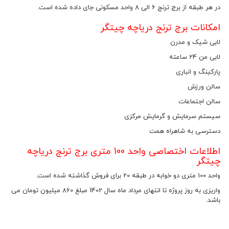
در هر طبقه از برج ترنج 6 الی 8 واحد مسکونی جای داده شده است.
امکانات برج ترنج دریاچه چیتگر
لابی شیک و مدرن
لابی من 24 ساعته
پارکینگ و انباری
سالن ورزش
سالن اجتماعات
سیستم سرمایش و گرمایش مرکزی
دسترسی به شاهراه همت
اطلاعات اختصاصی واحد 100 متری برج ترنج دریاچه
چیتگر
واحد 100 متری دو خوابه در طبقه 20 برای فروش گذاشته شده است.
واریزی به روز پروژه تا انتهای مرداد ماه سال 1402 مبلغ 860 میلیون تومان می
باشد.