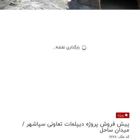
بارگذاری نقشه...
ویژه
پیش فروش پروژه دیپلمات تعاونی سپاشهر /
میدان ساحل
کد ملک: 11178