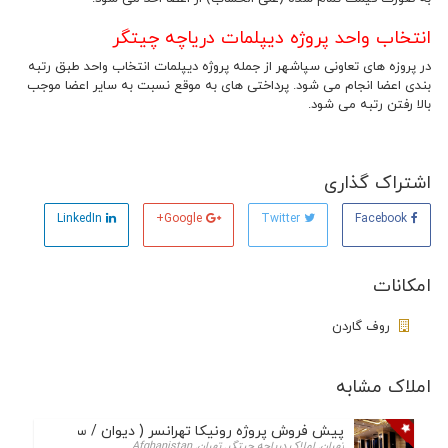
انتخاب واحد پروژه دیپلمات دریاچه چیتگر
در پروزه های تعاونی سپاشهر از جمله پروژه دیپلمات انتخاب واحد طبق رتبه
بندی اعضا انجام می شود. پرداختی های به موقع نسبت به سایر اعضا موجب
بالا رفتن رتبه می شود.
اشتراک گذاری
LinkedIn
Google+
Twitter
Facebook
امکانات
روف گاردن
املاک مشابه
پیش فروش پروژه رونیکا تهرانسر ( دیوان / سپاه / آتشنشانی
تهران, املاک دریاچه چیتگر, تهران, Afghanistan