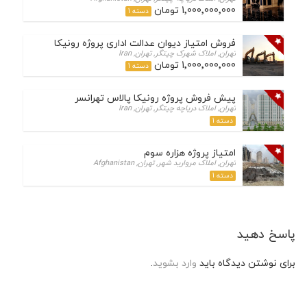
1٬000٬000٬000 تومان
دسته 1
فروش امتیاز دیوان عدالت اداری پروژه رونیکا پالاس تهرانسر
تهران, املاک شهرک چیتگر, تهران, Iran
1٬000٬000٬000 تومان
دسته 1
پیش فروش پروژه رونیکا پالاس تهرانسر
تهران, املاک دریاچه چیتگر, تهران, Iran
دسته 1
امتیاز پروژه هزاره سوم
تهران, املاک مروارید شهر, تهران, Afghanistan
دسته 1
پاسخ دهید
برای نوشتن دیدگاه باید
وارد بشوید
.