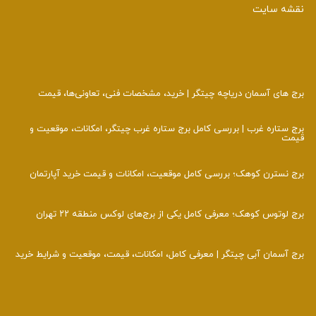
نقشه سایت
برج‌ های آسمان دریاچه چیتگر | خرید، مشخصات فنی، تعاونی‌ها، قیمت
برج ستاره غرب | بررسی کامل برج ستاره غرب چیتگر، امکانات، موقعیت و
قیمت
برج نسترن کوهک؛ بررسی کامل موقعیت، امکانات و قیمت خرید آپارتمان
برج لوتوس کوهک؛ معرفی کامل یکی از برج‌های لوکس منطقه ۲۲ تهران
برج آسمان آبی چیتگر | معرفی کامل، امکانات، قیمت، موقعیت و شرایط خرید