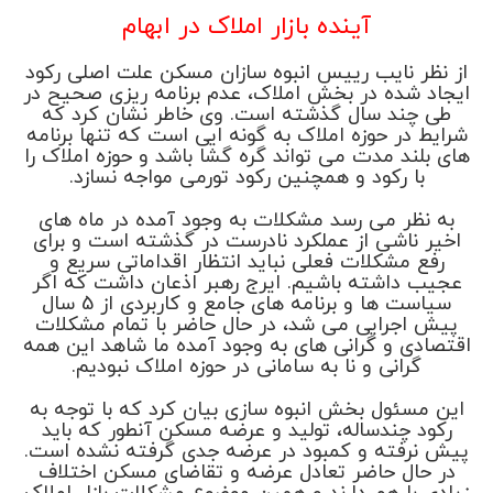
آینده بازار املاک در ابهام
از نظر نایب رییس انبوه سازان مسکن علت اصلی رکود
ایجاد شده در بخش املاک، عدم برنامه ریزی صحیح در
طی چند سال گذشته است. وی خاطر نشان کرد که
شرایط در حوزه املاک به گونه ایی است که تنها برنامه
های بلند مدت می تواند گره گشا باشد و حوزه املاک را
با رکود و همچنین رکود تورمی مواجه نسازد.
به نظر می رسد مشکلات به وجود آمده در ماه های
اخیر ناشی از عملکرد نادرست در گذشته است و برای
رفع مشکلات فعلی نباید انتظار اقداماتی سریع و
عجیب داشته باشیم. ایرج رهبر اذعان داشت که اگر
سیاست ها و برنامه های جامع و کاربردی از 5 سال
پیش اجرایی می شد، در حال حاضر با تمام مشکلات
اقتصادی و گرانی های به وجود آمده ما شاهد این همه
گرانی و نا به سامانی در حوزه املاک نبودیم.
این مسئول بخش انبوه سازی بیان کرد که با توجه به
رکود چندساله، تولید و عرضه مسکن آنطور که باید
پیش نرفته و کمبود در عرضه جدی گرفته نشده است.
در حال حاضر تعادل عرضه و تقاضای مسکن اختلاف