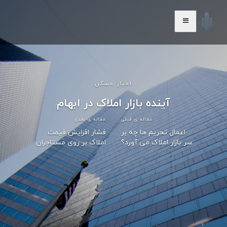
اخبار مسکن
آینده بازار املاک در ابهام
مقاله ی قبلی
مقاله ی بعدی
اعمال تحریم ها چه بر
فشار افزایش قیمت
سر بازار املاک می آورد؟
املاک بر روی مستاجران