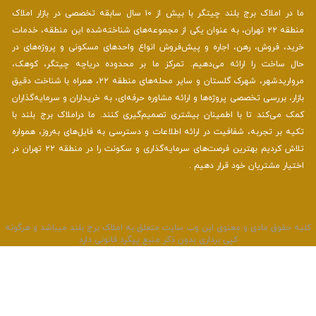
ما در املاک برج بلند چیتگر با بیش از ۱۰ سال سابقه تخصصی در بازار املاک
منطقه ۲۲ تهران، به عنوان یکی از مجموعه‌های شناخته‌شده این منطقه، خدمات
خرید، فروش، رهن، اجاره و پیش‌فروش انواع واحدهای مسکونی و پروژه‌های در
حال ساخت را ارائه می‌دهیم. تمرکز ما بر محدوده دریاچه چیتگر، کوهک،
مرواریدشهر، شهرک گلستان و سایر محله‌های منطقه ۲۲، همراه با شناخت دقیق
بازار، بررسی تخصصی پروژه‌ها و ارائه مشاوره حرفه‌ای، به خریداران و سرمایه‌گذاران
کمک می‌کند تا با اطمینان بیشتری تصمیم‌گیری کنند. ما دراملاک برج بلند با
تکیه بر تجربه، شفافیت در ارائه اطلاعات و دسترسی به فایل‌های به‌روز، همواره
تلاش کردیم بهترین فرصت‌های سرمایه‌گذاری و سکونت را در منطقه ۲۲ تهران در
اختیار مشتریان خود قرار دهیم .
لیه حقوق مادی و معنوی این وب سایت متعلق به املاک برج بلند میباشد و هرگونه
کپی برداری بدون ذکر منبع پیگرد قانونی دارد