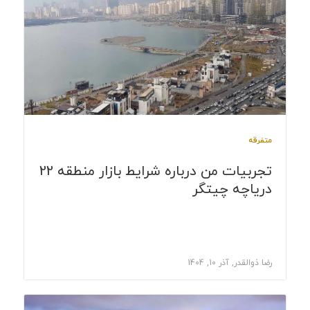
متفرقه
تجربیات من درباره شرایط بازار منطقه 22
دریاچه چیتگر
رضا ذوالقدر, آذر 10, 1404