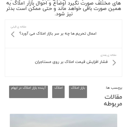
های مختلف صورت نگیرد اوضاع و احوال بازار املاک به
همین صورت باقی خواهد ماند و حتی ممکن است بدتر
نیز شود.
مقاله ی قبلی
اعمال تحریم ها چه بر سر بازار املاک می آورد؟
مقاله ی بعدی
فشار افزایش قیمت املاک بر روی مستاجران
برچسب ها:
بازار املاک
املاک
آینده بازار املاک در ابهام
مقالات
مربوطه