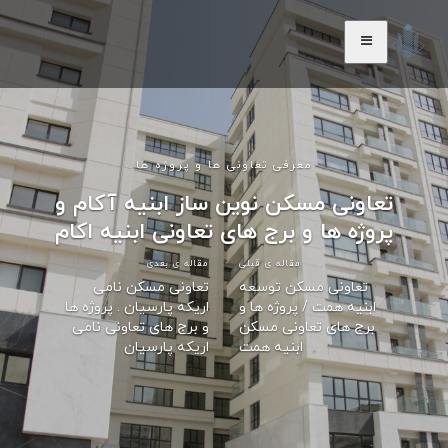
معرفی تعاونی ها و پروژه ها
تعاونی مسکن نوین ساز ابنیه آکام و
پروژه ها و برج های تعاونی ابنیه اکام
مقاله ی قبلی
مقاله ی بعدی
تعاونی مسکن توسعه
تعاونی مسکن نامی
ابنیه همت / پروژه ها و
اریکه پارسیان . پروژه ها
برج های تعاونی مسکن
و برج های تعاونی نامی
ابنیه همت
اریکه پارسیان