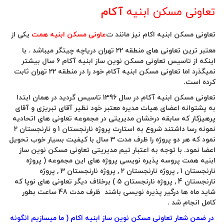
ونی مسکن ابنیه
آکام
ی مسکن ابنیه اکام نیز مانند ت
عاونی مسکن ابنیه همت
یکی از
معتبر ترین تعاونی های منطقه 22 تهران دریاچه چیتگر میباشد . با
اینکه از تاسیس تعاونی مسکن نوین ساز ابنیه آکام 6 سال بیشتر
نمیگذرد اما تعاونی مسکن ابنیه آکام خود را در منطقه 22 تهران ثابت
است.
تعاونی مسکن ابنیه آکام در سال 1396 تاسیس گردید در همان ابتدا
توانه اعضای هیات مدیره معتبر خود نظیر آقای تبریزی و آقای
کار که سابقه درخشان مدیریتی در مجموعه تعاونی های اتحادیه
نمونه رسا داشتند شروع به استارت پروژه نارنجستان 1 و نارنجستان 2
نمود که هر دو پروژه را ظرف مدت 3 سال با کیفیت بسیار خوب تحویل
نمود. با توجه به اعتبار تیم مدیریتی تعاونی مسکن نوین ساز
 همت پروسه پذیره نویسی پروژه های این مجموعه ( پروژه
نارنجستان 1 , پروژه نارنجستان 2 , پروژه نارنجستان 3 , پروژه
نارنجستان 4 , پروژه نارنجستان 5 ) برخلاف دیگر تعاونی های نوپا که
شاید ماه ها درگیر پذیره نویسی باشند ظرف مدت 48 ساعت بطور
انجام شد .
ن شعار تعاونی مسکن نوین ساز ابنیه اکام ( ما میسازیم انگونه