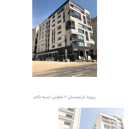
پروژه نارنجستان 2 تعاونی ابنیه اکام