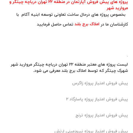
پروژه های پیش فروش آپارتمان در منطقه 22 تهران دریاچه چیتگر و
ید شهر
ص پروژه های درحال ساخت تعاونی توسعه ابنیه آکام با
اسان ما در
املاک برج بلند
تماس حاصل فرمایید
لیست پروژه های معتبر منطقه 22 تهران دریاچه چیتگر مروارید شهر
چیتگر که توسط املاک برج بلند معرفی می شود.
روش امتیاز پروژه زاگرس
روش امتیاز پروژه پاسارگاد 2
روش امتیاز پروژه ترنج
روش امتیاز پروژه نیروزمینی ارتش