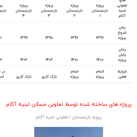
ی
ونی
پروژه
پروژه
پروژه
پروژه
پروژه
یه
نارنجستان
نارنجستان
نارنجستان
نارنجستان
نارنجستان
ام
1
2
3
4
5
ان
وع
ژه
1397
1397
1398
1399
1401
ان
ان
ژه
1400
1400
1402
1402
1406
یط
اتمام
اتمام
در مراحل
لی
پروژه
پروژه
نازک کاری
نازک کاری
اسکلت
ه های ساخته شده توسط تعاونی مسکن ابنیه آکام
پروژه نارنجستان 1 تعاونی ابنیه آکام