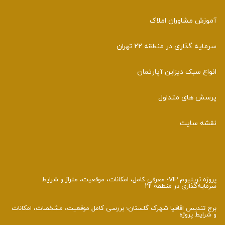
 مشاوران املاک
گذاری در منطقه 22 تهران
 سبک دیزاین آپارتمان
 های متداول
 سایت
پروژه تریتیوم VIP؛ معرفی کامل، امکانات، موقعیت، متراژ و شرایط
‌گذاری در منطقه ۲۲
ندیس اقاقیا شهرک گلستان؛ بررسی کامل موقعیت، مشخصات، امکانات
ط پروژه