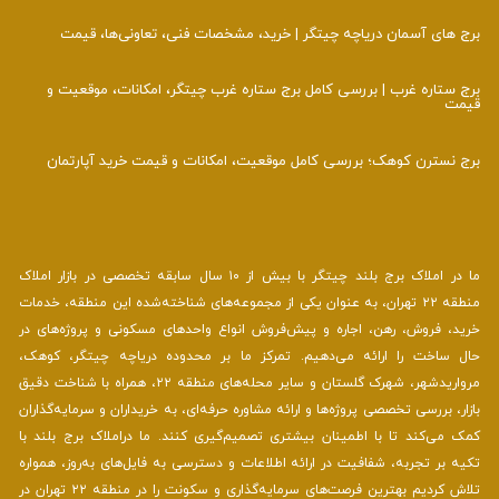
ای آسمان دریاچه چیتگر | خرید، مشخصات فنی، تعاونی‌ها، قیمت
اره غرب | بررسی کامل برج ستاره غرب چیتگر، امکانات، موقعیت و
سترن کوهک؛ بررسی کامل موقعیت، امکانات و قیمت خرید آپارتمان
ما در املاک برج بلند چیتگر با بیش از ۱۰ سال سابقه تخصصی در بازار املاک
منطقه ۲۲ تهران، به عنوان یکی از مجموعه‌های شناخته‌شده این منطقه، خدمات
 فروش، رهن، اجاره و پیش‌فروش انواع واحدهای مسکونی و پروژه‌های در
اخت را ارائه می‌دهیم. تمرکز ما بر محدوده دریاچه چیتگر، کوهک،
مرواریدشهر، شهرک گلستان و سایر محله‌های منطقه ۲۲، همراه با شناخت دقیق
 بررسی تخصصی پروژه‌ها و ارائه مشاوره حرفه‌ای، به خریداران و سرمایه‌گذاران
‌کند تا با اطمینان بیشتری تصمیم‌گیری کنند. ما دراملاک برج بلند با
ر تجربه، شفافیت در ارائه اطلاعات و دسترسی به فایل‌های به‌روز، همواره
تلاش کردیم بهترین فرصت‌های سرمایه‌گذاری و سکونت را در منطقه ۲۲ تهران در