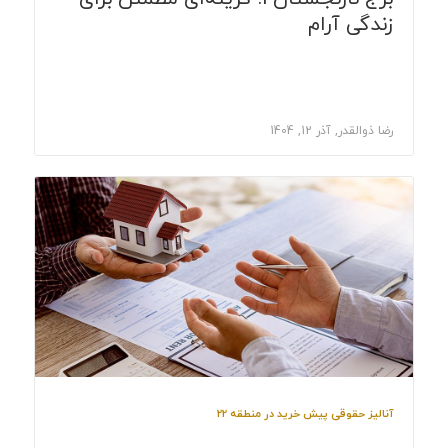
زندگی آرام
رضا ذوالقدر, آذر 12, 1404
آنالیز حقوقی پیش خرید در منطقه 22