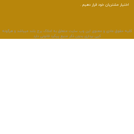
 مشتریان خود قرار دهیم .
وق مادی و معنوی این وب سایت متعلق به املاک برج بلند میباشد و هرگونه
کپی برداری بدون ذکر منبع پیگرد قانونی دارد