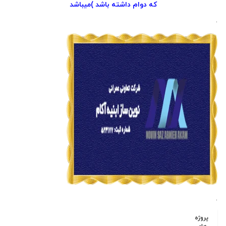
که دوام داشته باشد )میباشد
ژه