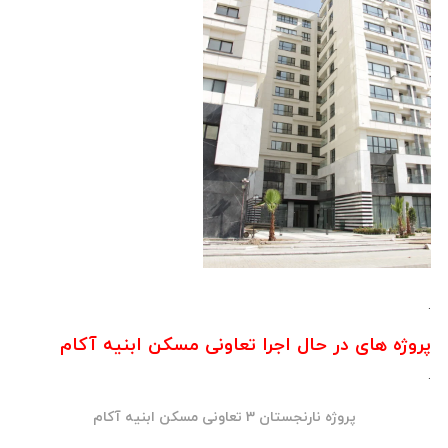
ه های در حال اجرا تعاونی مسکن ابنیه آکام
پروژه نارنجستان 3 تعاونی مسکن ابنیه آکام