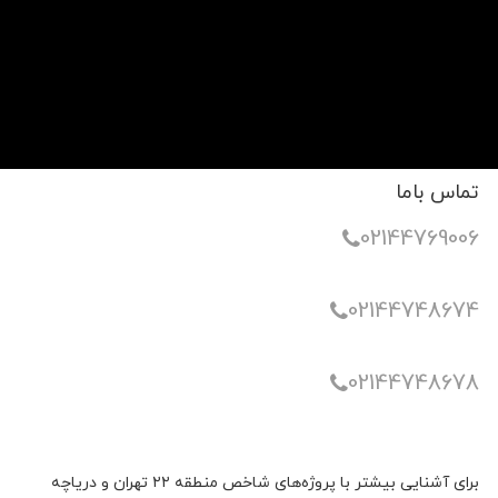
تماس باما
02144769006
02144748674
02144748678
برای آشنایی بیشتر با پروژه‌های شاخص منطقه ۲۲ تهران و دریاچه