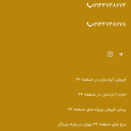
02144748674
02144748678
تلگرام
اینستاگرم
فروش آپارتمان در منطقه 22
اجاره آپارتمان در منطقه 22
پیش فروش پروژه های منطقه 22
برج های منطقه 22 تهران دریاچه چیتگر