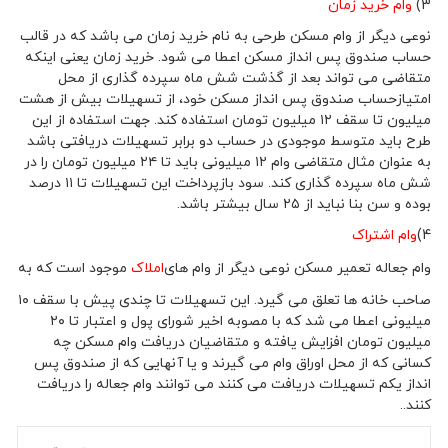
3)
وام خرید زمان
نوعی دیگر از وام مسکن طرحی به نام خرید زمان می باشد که در قالب
حساب صندوق پس انداز مسکن اعطا می ‌شود. خرید زمان یعنی اینکه
متقاضی می تواند بعد از گذشت شش ماه سپرده گذاری از محل
امتیازحساب صندوق پس انداز مسکن خود، از تسهیلات بیش از هشت
میلیون تا سقف ۱۲ میلیون تومان استفاده کند. جهت استفاده از این
طرح باید متوسط موجودی در حساب دو برابر تسهیلات دریافتی باشد
به عنوان مثال متقاضی وام ۱۲ میلیونی باید تا ۲۴ میلیون تومان را در
شش ماه سپرده گذاری کند. سود بازپرداخت این تسهیلات تا ۱۱ درصد
بوده و سن بنا نباید از ۲۵ سال بیشتر باشد.
4)
وام اشتراک
وام جعاله تعمیر مسکن نوعی دیگر از وام های
املاک
موجود است که به
صاحب خانه ها تعلق می ‌گیرد. این تسهیلات تا چندی پیش با سقف ۱۰
میلیونی اعطا می ‌شد که با مصوبه اخیر شورای پول و اعتبار تا ۲۰
میلیون تومان افزایش یافته و متقاضیان دریافت وام مسکن چه
کسانی که از محل اوراق وام می‌ گیرند و یا آنهایی که از صندوق پس
انداز یکم تسهیلات دریافت می‌ کنند می توانند وام جعاله را دریافت
کنند..