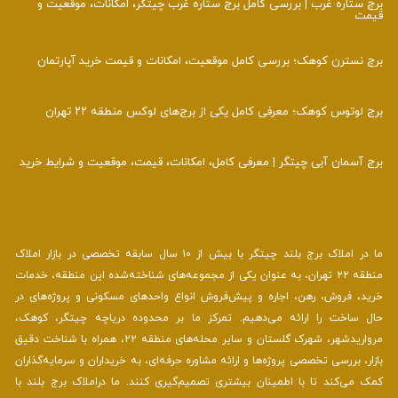
برج ستاره غرب | بررسی کامل برج ستاره غرب چیتگر، امکانات، موقعیت و
قیمت
برج نسترن کوهک؛ بررسی کامل موقعیت، امکانات و قیمت خرید آپارتمان
برج لوتوس کوهک؛ معرفی کامل یکی از برج‌های لوکس منطقه ۲۲ تهران
برج آسمان آبی چیتگر | معرفی کامل، امکانات، قیمت، موقعیت و شرایط خرید
ما در املاک برج بلند چیتگر با بیش از ۱۰ سال سابقه تخصصی در بازار املاک
منطقه ۲۲ تهران، به عنوان یکی از مجموعه‌های شناخته‌شده این منطقه، خدمات
خرید، فروش، رهن، اجاره و پیش‌فروش انواع واحدهای مسکونی و پروژه‌های در
حال ساخت را ارائه می‌دهیم. تمرکز ما بر محدوده دریاچه چیتگر، کوهک،
مرواریدشهر، شهرک گلستان و سایر محله‌های منطقه ۲۲، همراه با شناخت دقیق
بازار، بررسی تخصصی پروژه‌ها و ارائه مشاوره حرفه‌ای، به خریداران و سرمایه‌گذاران
کمک می‌کند تا با اطمینان بیشتری تصمیم‌گیری کنند. ما دراملاک برج بلند با