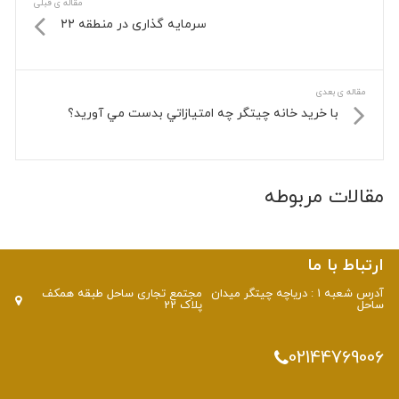
مقاله ی قبلی
سرمایه گذاری در منطقه ۲۲
مقاله ی بعدی
با خرید خانه چیتگر چه امتيازاتي بدست مي آوريد؟
مقالات مربوطه
ارتباط با ما
آدرس شعبه 1 : دریاچه چیتگر میدان
مجتمع تجاری ساحل طبقه همکف
ساحل
پلاک 22
02144769006