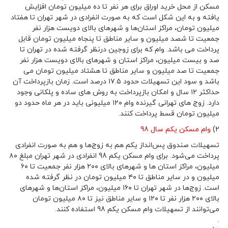
مسکن از محل خرید اوراق برای هر نفر تا ده میلیون تومان افزایش
یافته و به این شکل است که به صورت انفرادی در شهر تهران تا هفتاد
میلیون تومان، مراکز استان‌ها و شهرهای بالای دویست هزار نفر
جمعیت تا شصد میلیون و سایر مناطق تا پنجاه میلیون تومان قابل
پرداخت می باشد. وام که برای زوجین درنظر گرفته شده در تهران تا
صد و بیست میلیون، مراکز استان و شهرهای بالای دویست هزار نفر
جمعیت تا صد میلیون و سایر مناطق تا هشتاد میلیون تومان می
باشد و سود این تسهیلات حدود ۱۷.۵ درصد است. زمان بازپرداخت آن
حداکثر ۱۲ سال و امکان بازپرداخت به روش ‌های ساده و پلکانی وجود
دارد. زوج های تهرانی گیرنده وام ۱۲۰ میلیونی باید در هر ماه حدود دو
میلیون تومان قسط پرداخت کنند.
2)
وام مسکن یکم سال 98
تسهیلات صندوق پس‌انداز یکم هم به زوج‌ها و هم به صورت انفرادی
پرداخت می‌شود. برای وام مسکن یکم 98 انفرادی در شهر تهران مبلغ ۸۰
میلیون، مراکز استان ‌ها و شهرهای بالای ۲۰۰ هزار نفر جمعیت تا ۶۰
میلیون و در سایر مناطق تا ۴۰ میلیون تومان در نظر گرفته شده
است. زوج‌ها در شهر تهران تا ۱۶۰ میلیون، مراکز استان‌ها و شهرهای
بالای ۲۰۰ هزار نفر تا ۱۲۰ و سایر مناطق نیز تا ۸۰ میلیون تومان
می‌توانند از تسهیلات وام مسکن یکم 98 استفاده کنند.
.