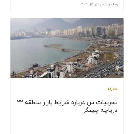
رضا ذوالقدر, آذر 15, 1404
متفرقه
تجربیات من درباره شرایط بازار منطقه 22
دریاچه چیتگر