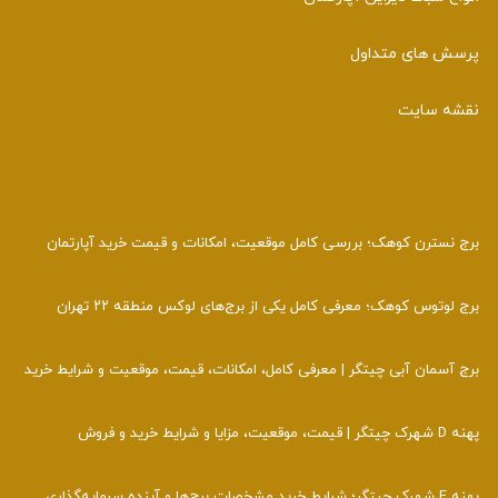
پرسش های متداول
نقشه سایت
برج نسترن کوهک؛ بررسی کامل موقعیت، امکانات و قیمت خرید آپارتمان
برج لوتوس کوهک؛ معرفی کامل یکی از برج‌های لوکس منطقه ۲۲ تهران
برج آسمان آبی چیتگر | معرفی کامل، امکانات، قیمت، موقعیت و شرایط خرید
پهنه D شهرک چیتگر | قیمت، موقعیت، مزایا و شرایط خرید و فروش
پهنه F شهرک چیتگر؛ شرایط خرید مشخصات برج‌ها و آینده سرمایه‌گذاری