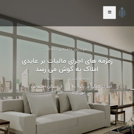
قوانین مالیاتی املاک
زمزمه های اجرای مالیات بر عایدی
املاک به گوش می رسد
مقاله ی قبلی
مقاله ی بعدی
املاک کلنگی در رکود به
از مسکن اجتماعی چه
سر می برند
خبر؟