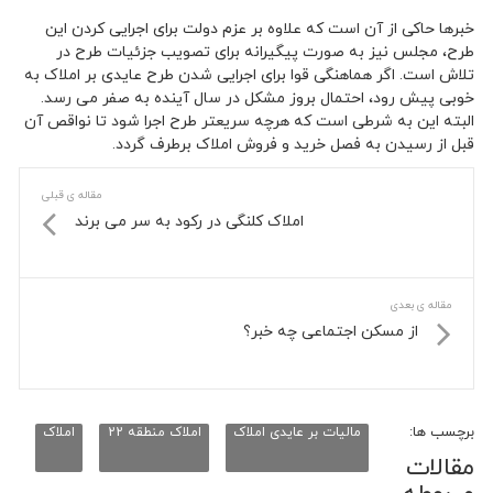
خبرها حاکی از آن است که علاوه بر عزم دولت برای اجرایی کردن این
طرح، مجلس نیز به صورت پیگیرانه برای تصویب جزئیات طرح در
تلاش است. اگر هماهنگی قوا برای اجرایی شدن طرح عایدی بر املاک به
خوبی پیش رود، احتمال بروز مشکل در سال آینده به صفر می رسد.
البته این به شرطی است که هرچه سریعتر طرح اجرا شود تا نواقص آن
قبل از رسیدن به فصل خرید و فروش املاک برطرف گردد.
مقاله ی قبلی
املاک کلنگی در رکود به سر می برند
مقاله ی بعدی
از مسکن اجتماعی چه خبر؟
برچسب ها:
مالیات بر عایدی املاک
املاک منطقه 22
املاک
مقالات