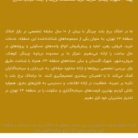
ما در املاک برج بلند چیتگر با بیش از ۱۰ سال سابقه تخصصی در بازار املاک
منطقه ۲۲ تهران، به عنوان یکی از مجموعه‌های شناخته‌شده این منطقه، خدمات
خرید، فروش، رهن، اجاره و پیش‌فروش انواع واحدهای مسکونی و پروژه‌های در
حال ساخت را ارائه می‌دهیم. تمرکز ما بر محدوده دریاچه چیتگر، کوهک،
مرواریدشهر، شهرک گلستان و سایر محله‌های منطقه ۲۲، همراه با شناخت دقیق
بازار، بررسی تخصصی پروژه‌ها و ارائه مشاوره حرفه‌ای، به خریداران و سرمایه‌گذاران
کمک می‌کند تا با اطمینان بیشتری تصمیم‌گیری کنند. ما دراملاک برج بلند با
تکیه بر تجربه، شفافیت در ارائه اطلاعات و دسترسی به فایل‌های به‌روز، همواره
تلاش کردیم بهترین فرصت‌های سرمایه‌گذاری و سکونت را در منطقه ۲۲ تهران در
اختیار مشتریان خود قرار دهیم .
لیه حقوق مادی و معنوی این وب سایت متعلق به املاک برج بلند میباشد و هرگونه
کپی برداری بدون ذکر منبع پیگرد قانونی دارد