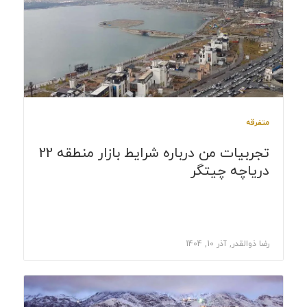
متفرقه
تجربیات من درباره شرایط بازار منطقه 22
دریاچه چیتگر
رضا ذوالقدر, آذر 10, 1404