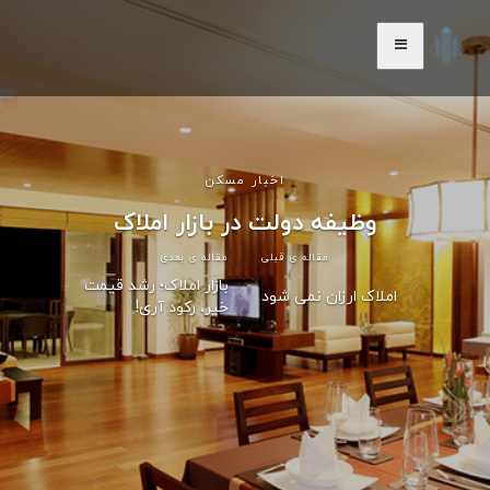
اخبار مسکن
وظیفه دولت در بازار املاک
مقاله ی قبلی
مقاله ی بعدی
بازار املاک؛ رشد قیمت
املاک ارزان نمی شود
خیر، رکود آری!