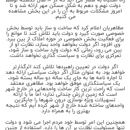
راه اشتباه به شمار می آید که در 10 سال گذشته توسط
دولت نهم و دهم به شکل مسکن مهر ارائه شد و تا
امروز مشکلات مربوط به آن را در این بخش مشاهده
می کنیم.
مظاهریان اعلام کرد که ساخت و ساز باید توسط بخش
خصوصی صورت گیرد و دولت باید تلاش کند تا موانع را
برای فعالیت بخش خصوصی در حوزه املاک از بین ببرد.
وی افزود اگر دولت بخواهد واحد بسازد، نظارت او از
بین می رود، زمانی که دولت وارد ساخت و ساز شود،
تمرکزی برای نظارت و سیاست گذاری نخواهد داشت.
اگر دولت در تعیین راهبردها تلاش کند اثرگذارتر
خواهد بود. به عنوان مثال اگر دولت سیاستی ارائه دهد
تا اجاره نامه ها به جای یک ساله دو ساله بسته شود،
یک سیاستگذاری موفق خواهد بود. مظاهری معتقد
است که راحت ترین کار ساخت واحدهایی در خارج شهر
است که زمین ارزش چندانی ندارد؛ اما ما با ارائه
تسهیلات ویژه نوسازی درون شهرها را جایگزین
واحدهای ساخته شده خارج از شهر کرده ایم که نتیجه
بهتری را به همراه دارد.
همچنین این امر توسط خود مردم اجرا می شود و دولت
تنها مسئولیت نظارت بر آن ها را دارد. استفاده از چنین