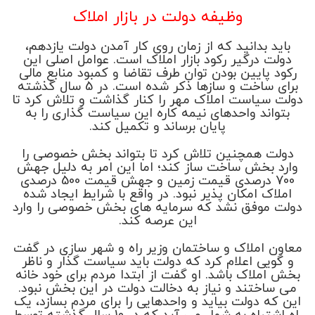
وظیفه دولت در بازار املاک
باید بدانید که از زمان روی کار آمدن دولت یازدهم،
دولت درگیر رکود بازار املاک است. عوامل اصلی این
رکود پایین بودن توان طرف تقاضا و کمبود منابع مالی
برای ساخت و سازها ذکر شده است. در 5 سال گذشته
دولت سیاست املاک مهر را کنار گذاشت و تلاش کرد تا
بتواند واحدهای نیمه کاره این سیاست گذاری را به
پایان برساند و تکمیل کند.
دولت همچنین تلاش کرد تا بتواند بخش خصوصی را
وارد بخش ساخت ساز کند؛ اما این امر به دلیل جهش
700 درصدی قیمت زمین و جهش قیمت 500 درصدی
املاک امکان پذیر نبود. در واقع با شرایط ایجاد شده
دولت موفق نشد که سرمایه های بخش خصوصی را وارد
این عرصه کند.
معاون املاک و ساختمان وزیر راه و شهر سازی در گفت
و گویی اعلام کرد که دولت باید سیاست گذار و ناظر
بخش املاک باشد. او گفت از ابتدا مردم برای خود خانه
می ساختند و نیاز به دخالت دولت در این بخش نبود.
این که دولت بیاید و واحدهایی را برای مردم بسازد، یک