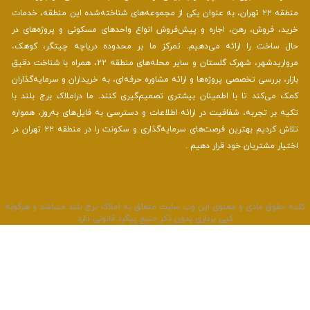
منطقه ۲۲ تهران، به عنوان یکی از مجموعه‌های شناخته‌شده این منطقه، خدمات
خرید، فروش، رهن، اجاره و پیش‌فروش انواع واحدهای مسکونی و پروژه‌های در
حال ساخت را ارائه می‌دهیم. تمرکز ما بر محدوده دریاچه چیتگر، کوهک،
مرواریدشهر، شهرک گلستان و سایر محله‌های منطقه ۲۲، همراه با شناخت دقیق
بازار، بررسی تخصصی پروژه‌ها و ارائه مشاوره حرفه‌ای، به خریداران و سرمایه‌گذاران
کمک می‌کند تا با اطمینان بیشتری تصمیم‌گیری کنند. ما دراملاک برج بلند با
تکیه بر تجربه، شفافیت در ارائه اطلاعات و دسترسی به فایل‌های به‌روز، همواره
تلاش کردیم بهترین فرصت‌های سرمایه‌گذاری و سکونت را در منطقه ۲۲ تهران در
اختیار مشتریان خود قرار دهیم .
لیه حقوق مادی و معنوی این وب سایت متعلق به املاک برج بلند میباشد و هرگونه
کپی برداری بدون ذکر منبع پیگرد قانونی دارد