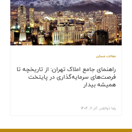
مقالات مسکن
راهنمای جامع املاک تهران: از تاریخچه تا
فرصت‌های سرمایه‌گذاری در پایتخت
همیشه بیدار
رضا ذوالقدر, آذر 7, 1404