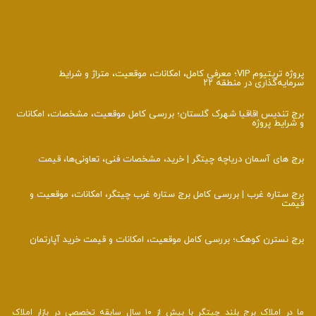
پروژه تریتیوم VIP؛ معرفی کامل، امکانات، موقعیت، متراژ و شرایط
سرمایه‌گذاری در منطقه ۲۲
برج تندیس اقاقیا شهرک گلستان؛ بررسی کامل موقعیت، مشخصات، امکانات
و شرایط پروژه
برج‌ های آسمان دریاچه چیتگر | خرید، مشخصات فنی، تعاونی‌ها، قیمت
برج ستاره غرب | بررسی کامل برج ستاره غرب چیتگر، امکانات، موقعیت و
قیمت
برج نسترن کوهک؛ بررسی کامل موقعیت، امکانات و قیمت خرید آپارتمان
ما در املاک برج بلند چیتگر با بیش از ۱۰ سال سابقه تخصصی در بازار املاک