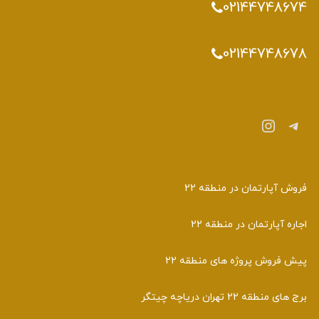
02144748674
02144748678
تلگرام
اینستاگرم
فروش آپارتمان در منطقه 22
اجاره آپارتمان در منطقه 22
پیش فروش پروژه های منطقه 22
برج های منطقه 22 تهران دریاچه چیتگر