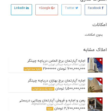
LinkedIn
Google+
Twitter
Facebook
امکانات
بدون امکانات.
املاک مشابه
اجاره آپارتمان برج الماس دریاچه چیتگر
تهران, املاک دریاچه چیتگر, تهران, Iran
700٬000٬000 تومان 21000000
اجاره سه خواب
اجاره آپارتمان برج بهاران دریاچه چیتگر
تهران, املاک دریاچه چیتگر, تهران, Iran
1٬500٬000٬000 تومان
اجاره یک و دو خواب
رهن و اجاره و فروش آپارتمان ویلایی دربستی در شهرک چش
تهران, املاک شهرک گلستان, تهران, Afghanistan
2٬700٬000٬000 تومان
اجاره