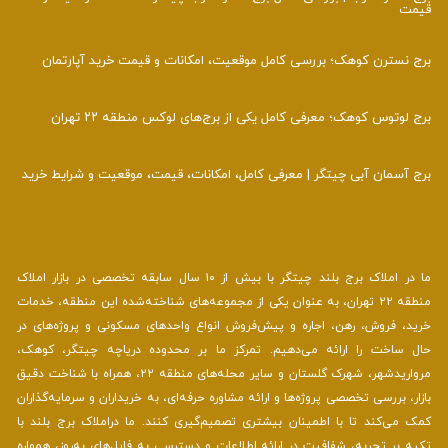
قیمت
برج نسترن کوهک؛ بررسی کامل موقعیت، امکانات و قیمت خرید آپارتمان
برج لوتوس کوهک؛ معرفی کامل یکی از برج‌های لوکس منطقه ۲۲ تهران
برج آسمان آبی چیتگر | معرفی کامل، امکانات، قیمت، موقعیت و شرایط خرید
ما در املاک برج بلند چیتگر با بیش از ۱۰ سال سابقه تخصصی در بازار املاک
منطقه ۲۲ تهران، به عنوان یکی از مجموعه‌های شناخته‌شده این منطقه، خدمات
خرید، فروش، رهن، اجاره و پیش‌فروش انواع واحدهای مسکونی و پروژه‌های در
حال ساخت را ارائه می‌دهیم. تمرکز ما بر محدوده دریاچه چیتگر، کوهک،
مرواریدشهر، شهرک گلستان و سایر محله‌های منطقه ۲۲، همراه با شناخت دقیق
بازار، بررسی تخصصی پروژه‌ها و ارائه مشاوره حرفه‌ای، به خریداران و سرمایه‌گذاران
کمک می‌کند تا با اطمینان بیشتری تصمیم‌گیری کنند. ما دراملاک برج بلند با
تکیه بر تجربه، شفافیت در ارائه اطلاعات و دسترسی به فایل‌های به‌روز، همواره