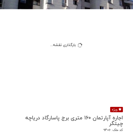
بارگذاری نقشه...
ویژه
اجاره آپارتمان 160 متری برج پاسارگاد دریاچه
چیتگر
کد ملک: 9406