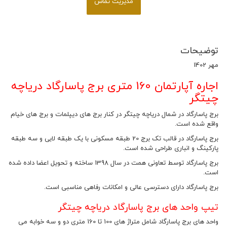
مدیریت تماس
توضیحات
مهر 1402
اجاره آپارتمان 160 متری برج پاسارگاد دریاچه
چیتگر
برج پاسارگاد در شمال دریاچه چیتگر در کنار برج های دیپلمات و برج های خیام
واقع شده است.
برج پاسارگاد در قالب تک برج 20 طبقه مسکونی با یک طبقه لابی و سه طبقه
پارکینگ و انباری طراحی شده است.
برج پاسارگاد توسط تعاونی همت در سال 1398 ساخته و تحویل اعضا داده شده
است.
برج پاسارگاد دارای دسترسی عالی و امکانات رفاهی مناسبی است.
تیپ واحد های برج پاسارگاد دریاچه چیتگر
واحد های برج پاسارگاد شامل متراژ های 100 تا 160 متری دو و سه خوابه می