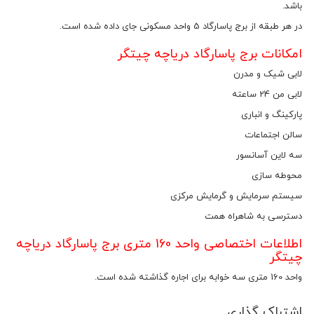
باشد.
در هر طبقه از برج پاسارگاد 5 واحد مسکونی جای داده شده است.
امکانات برج پاسارگاد دریاچه چیتگر
لابی شیک و مدرن
لابی من 24 ساعته
پارکینگ و انباری
سالن اجتماعات
سه لاین آسانسور
محوطه سازی
سیستم سرمایش و گرمایش مرکزی
دسترسی به شاهراه همت
اطلاعات اختصاصی واحد 160 متری برج پاسارگاد دریاچه
چیتگر
واحد 160 متری سه خوابه برای اجاره گذاشته شده است.
اشتراک گذاری