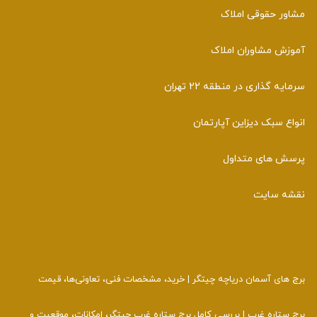
مشاور حقوقی املاک
آموزش مشاوران املاک
سرمایه گذاری در منطقه 22 تهران
انواع سبک دیزاین آپارتمان
پرسش های متداول
نقشه سایت
برج‌ های آسمان دریاچه چیتگر | خرید، مشخصات فنی، تعاونی‌ها، قیمت
برج ستاره غرب | بررسی کامل برج ستاره غرب چیتگر، امکانات، موقعیت و