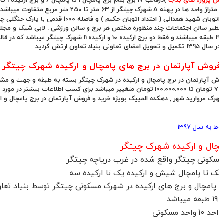
پروژه های بتاجا
میباشند و متراژ واحد ها در پهنه A شهرک چیتگ
چیتگر به اتوبان شهید همدانی ( امتداد اتوب
تعاونی بنیاد تعاون ارتش گردید
وش آپارتمان در برج های پامچال و ارکیده شهرک چیتگر
 آپارتمان در برج پامچال و ارکیده در شهرک چیتگر بسته به طبقه و جهت و مشاع
رک مروارید شهر , دهکده المپیک بویژه خرید و فروش آپارتمان در برج پامچال و ار
به سال 1397
چال و ارکیده شهرک چیتگر
کونی چیتگر واقع شده در غرب دریاچه چیتگر
ک تا پامچال شیش و ارکیده یک تا ارکیده سه
پامچال و برج های ارکیده در شهرک مسکونی چیتگر توسط بنیاد تعا
د
حد مسکونی