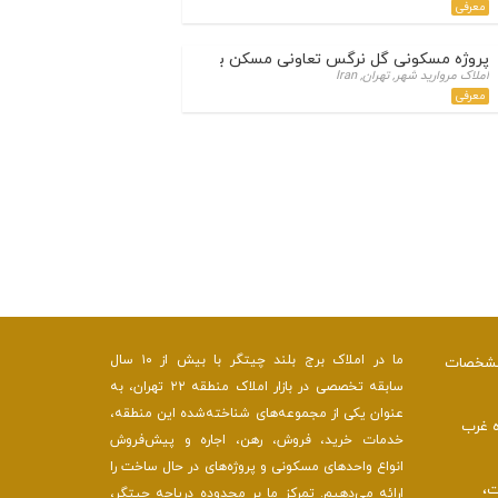
معرفی
پروژه مسکونی گل نرگس تعاونی مسکن بانک کشاورزی مروارید شهر
املاک مروارید شهر, تهران, Iran
معرفی
ما در املاک برج بلند چیتگر با بیش از ۱۰ سال
 مشخصات
سابقه تخصصی در بازار املاک منطقه ۲۲ تهران، به
عنوان یکی از مجموعه‌های شناخته‌شده این منطقه،
ه غرب
خدمات خرید، فروش، رهن، اجاره و پیش‌فروش
انواع واحدهای مسکونی و پروژه‌های در حال ساخت را
ت،
ارائه می‌دهیم. تمرکز ما بر محدوده دریاچه چیتگر،