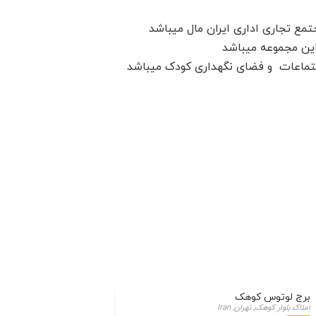
مع تجاری اداری ایران مال میباشد
این مجموعه میباشد
برج لوتوس کوهک
املاک بلوار کوهک, تهران, Iran