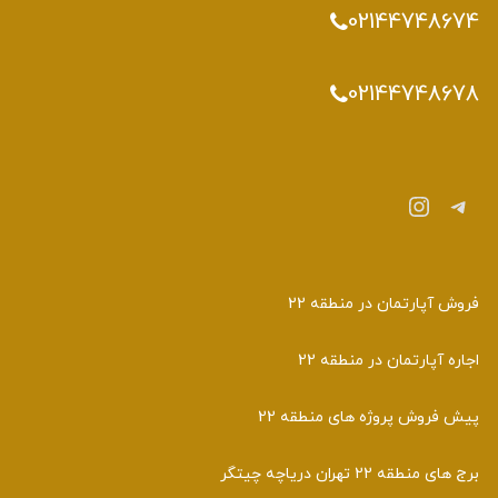
02144748674
02144748678
تلگرام
اینستاگرم
فروش آپارتمان در منطقه 22
اجاره آپارتمان در منطقه 22
پیش فروش پروژه های منطقه 22
برج های منطقه 22 تهران دریاچه چیتگر