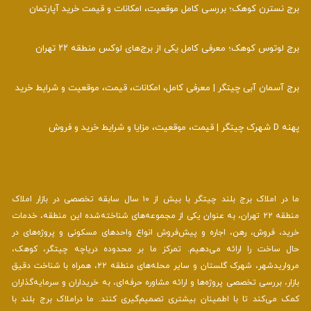
برج نسترن کوهک؛ بررسی کامل موقعیت، امکانات و قیمت خرید آپارتمان
برج لوتوس کوهک؛ معرفی کامل یکی از برج‌های لوکس منطقه ۲۲ تهران
برج آسمان آبی چیتگر | معرفی کامل، امکانات، قیمت، موقعیت و شرایط خرید
پهنه D شهرک چیتگر | قیمت، موقعیت، مزایا و شرایط خرید و فروش
ما در املاک برج بلند چیتگر با بیش از ۱۰ سال سابقه تخصصی در بازار املاک
منطقه ۲۲ تهران، به عنوان یکی از مجموعه‌های شناخته‌شده این منطقه، خدمات
خرید، فروش، رهن، اجاره و پیش‌فروش انواع واحدهای مسکونی و پروژه‌های در
حال ساخت را ارائه می‌دهیم. تمرکز ما بر محدوده دریاچه چیتگر، کوهک،
مرواریدشهر، شهرک گلستان و سایر محله‌های منطقه ۲۲، همراه با شناخت دقیق
بازار، بررسی تخصصی پروژه‌ها و ارائه مشاوره حرفه‌ای، به خریداران و سرمایه‌گذاران
کمک می‌کند تا با اطمینان بیشتری تصمیم‌گیری کنند. ما دراملاک برج بلند با