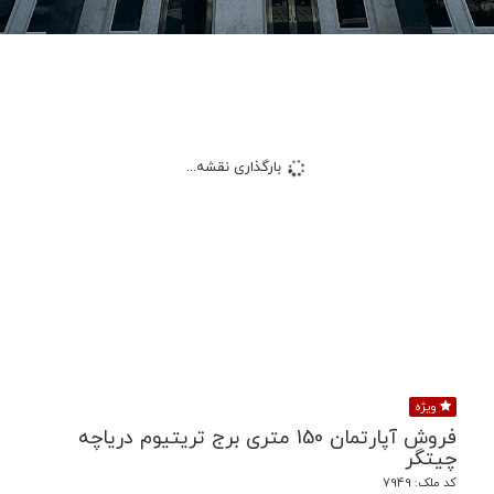
بارگذاری نقشه...
ویژه
فروش آپارتمان 150 متری برج تریتیوم دریاچه
چیتگر
کد ملک: 7949