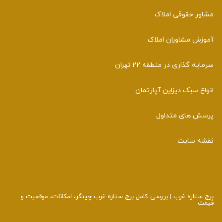
مشاور حقوقی املاک
آموزش مشاوران املاک
سرمایه گذاری در منطقه 22 تهران
انواع سبک دیزاین آپارتمان
پرسش های متداول
نقشه سایت
برج ستاره غرب | بررسی کامل برج ستاره غرب چیتگر، امکانات، موقعیت و
قیمت