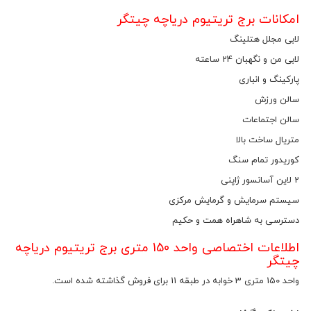
امکانات برج تریتیوم دریاچه چیتگر
لابی مجلل هتلینگ
لابی من و نگهبان 24 ساعته
پارکینگ و انباری
سالن ورزش
سالن اجتماعات
متریال ساخت بالا
کوریدور تمام سنگ
2 لاین آسانسور ژاپنی
سیستم سرمایش و گرمایش مرکزی
دسترسی به شاهراه همت و حکیم
اطلاعات اختصاصی واحد 150 متری برج تریتیوم دریاچه
چیتگر
واحد 150 متری 3 خوابه در طبقه 11 برای فروش گذاشته شده است.