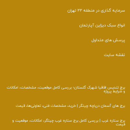
سرمایه گذاری در منطقه 22 تهران
انواع سبک دیزاین آپارتمان
پرسش های متداول
نقشه سایت
برج تندیس اقاقیا شهرک گلستان؛ بررسی کامل موقعیت، مشخصات، امکانات
و شرایط پروژه
برج‌ های آسمان دریاچه چیتگر | خرید، مشخصات فنی، تعاونی‌ها، قیمت
برج ستاره غرب | بررسی کامل برج ستاره غرب چیتگر، امکانات، موقعیت و
قیمت