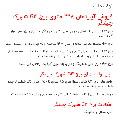
توضیحات
فروش آپارتمان 228 متری برج G3 شهرک
چیتگر
برج G3 در غرب ایرانمال و در پهنه بی شهرک چیتگر و در بلوار پژوهش قرار
گرفته است.
برج G3 توسط تعاونی بتاجا در سال 1400 ساخته و به بهره برداری رسیده است.
برج G3 در قالب دو بال شرقی و غربی با تعداد طبقات 27 و 29 طبقه مسکونی
با یک طبقه لابی و سه طبقه منفی طراحی شده است.
برج G3 دارای لابی هتلینگ و دارای بالا ترین کیفیت رفاهی می باشد.
تیپ واحد های برج G3 شهرک چیتگر
واحد های برج G3 شامل متراژ های 85 متری تا 350 متری تک خواب تا چهار
خواب طراحی شده است.
در هر طبقه از برج G3 ، هشت الی 4 واحد مسکونی جای داده شده است.
امکانات برج G3 شهرک چیتگر
لابی مجلل و هتلینگ