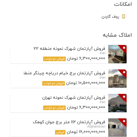
امکانات
روف گاردن
املاک مشابه
فروش آپارتمان شهرک نمونه منطقه 22
Iran
6٬300٬000٬000 تومان
فروش دو خواب
فروش آپارتمان برج خیام دریاچه چیتگر منطقه 22
Iran
10٬500٬000٬000 تومان
فروش دو خواب
فروش آپارتمان شهرک نمونه تهران
Iran
6٬300٬000٬000 تومان
فروش دو خواب
فروش آپارتمان 112 متر برج جوان کوهک
Afghanistan
16٬000٬000٬000 تومان
فروش