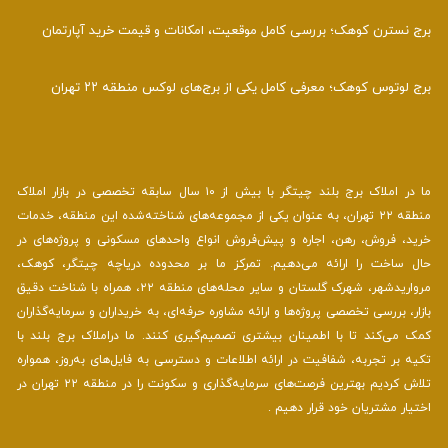
برج نسترن کوهک؛ بررسی کامل موقعیت، امکانات و قیمت خرید آپارتمان
برج لوتوس کوهک؛ معرفی کامل یکی از برج‌های لوکس منطقه ۲۲ تهران
ما در املاک برج بلند چیتگر با بیش از ۱۰ سال سابقه تخصصی در بازار املاک
منطقه ۲۲ تهران، به عنوان یکی از مجموعه‌های شناخته‌شده این منطقه، خدمات
خرید، فروش، رهن، اجاره و پیش‌فروش انواع واحدهای مسکونی و پروژه‌های در
حال ساخت را ارائه می‌دهیم. تمرکز ما بر محدوده دریاچه چیتگر، کوهک،
مرواریدشهر، شهرک گلستان و سایر محله‌های منطقه ۲۲، همراه با شناخت دقیق
بازار، بررسی تخصصی پروژه‌ها و ارائه مشاوره حرفه‌ای، به خریداران و سرمایه‌گذاران
کمک می‌کند تا با اطمینان بیشتری تصمیم‌گیری کنند. ما دراملاک برج بلند با
تکیه بر تجربه، شفافیت در ارائه اطلاعات و دسترسی به فایل‌های به‌روز، همواره
تلاش کردیم بهترین فرصت‌های سرمایه‌گذاری و سکونت را در منطقه ۲۲ تهران در
اختیار مشتریان خود قرار دهیم .