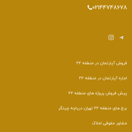
02144748678
تلگرام
اینستاگرم
فروش آپارتمان در منطقه 22
اجاره آپارتمان در منطقه 22
پیش فروش پروژه های منطقه 22
برج های منطقه 22 تهران دریاچه چیتگر
مشاور حقوقی املاک