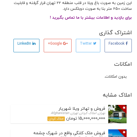
این زمین به صورت باغ ویلا در قلب منطقه 22 تهران قرار گرفته و قابلیت
ساخت 250 متر بنا به صورت دوبلکس دارد.
برای بازدید و اطلاعات بیشتر با ما تماس بگیرید !
اشتراک گذاری
LinkedIn
Google+
Twitter
Facebook
امکانات
بدون امکانات.
املاک مشابه
فروش و تهاتر ویلا شهریار
تهران, املاک کردان, تهران, Afghanistan
15٬000٬000٬000 تومان
املاک کردان
فروش ملک کلنگی واقع در شهرک چشمه