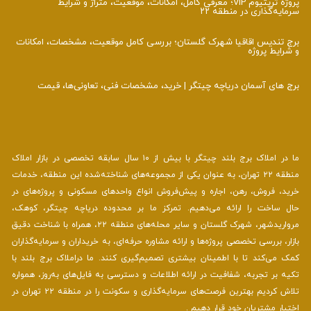
پروژه تریتیوم VIP؛ معرفی کامل، امکانات، موقعیت، متراژ و شرایط
سرمایه‌گذاری در منطقه ۲۲
برج تندیس اقاقیا شهرک گلستان؛ بررسی کامل موقعیت، مشخصات، امکانات
و شرایط پروژه
برج‌ های آسمان دریاچه چیتگر | خرید، مشخصات فنی، تعاونی‌ها، قیمت
ما در املاک برج بلند چیتگر با بیش از ۱۰ سال سابقه تخصصی در بازار املاک
منطقه ۲۲ تهران، به عنوان یکی از مجموعه‌های شناخته‌شده این منطقه، خدمات
خرید، فروش، رهن، اجاره و پیش‌فروش انواع واحدهای مسکونی و پروژه‌های در
حال ساخت را ارائه می‌دهیم. تمرکز ما بر محدوده دریاچه چیتگر، کوهک،
مرواریدشهر، شهرک گلستان و سایر محله‌های منطقه ۲۲، همراه با شناخت دقیق
بازار، بررسی تخصصی پروژه‌ها و ارائه مشاوره حرفه‌ای، به خریداران و سرمایه‌گذاران
کمک می‌کند تا با اطمینان بیشتری تصمیم‌گیری کنند. ما دراملاک برج بلند با
تکیه بر تجربه، شفافیت در ارائه اطلاعات و دسترسی به فایل‌های به‌روز، همواره
تلاش کردیم بهترین فرصت‌های سرمایه‌گذاری و سکونت را در منطقه ۲۲ تهران در
اختیار مشتریان خود قرار دهیم .