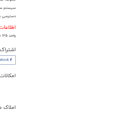
سیستم سر
دسترسی ب
اطلاعات اختصاصی 
واحد 125 متری سه خوابه در طبقه 6 برای فروش گذاشته شده است.
اشتراک 
Facebook
امکانات
املاک م