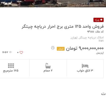
ویژه
فروش واحد 125 متری برج احرار دریاچه چیتگر
کد ملک: 9455
املاک دریاچه چیتگر, تهران,
Iran
9٬000٬000٬000 تومان
فروش
1657
0
آپارتمان
3 اتاق خواب
2 حمام
125 مترمربع
ت