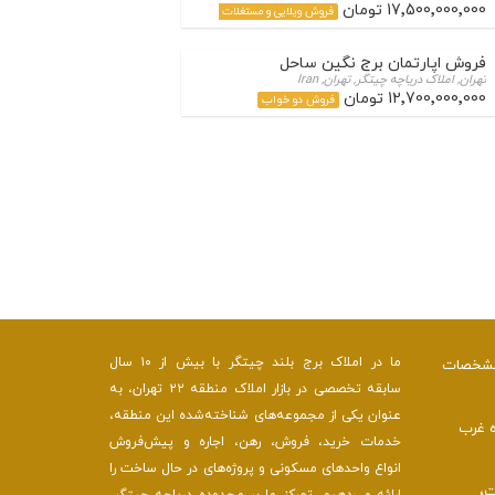
17٬500٬000٬000 تومان
فروش ویلایی و مستغلات
فروش اپارتمان برج نگین ساحل
تهران, املاک دریاچه چیتگر, تهران, Iran
12٬700٬000٬000 تومان
فروش دو خواب
ما در املاک برج بلند چیتگر با بیش از ۱۰ سال
 مشخصات
سابقه تخصصی در بازار املاک منطقه ۲۲ تهران، به
عنوان یکی از مجموعه‌های شناخته‌شده این منطقه،
ه غرب
خدمات خرید، فروش، رهن، اجاره و پیش‌فروش
انواع واحدهای مسکونی و پروژه‌های در حال ساخت را
ت،
ارائه می‌دهیم. تمرکز ما بر محدوده دریاچه چیتگر،