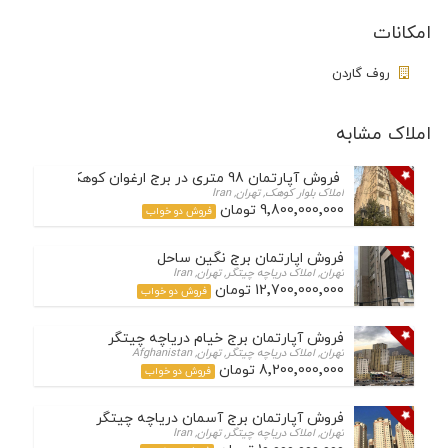
امکانات
روف گاردن
املاک مشابه
فروش آپارتمان 98 متری در برج ارغوان کوهک
املاک بلوار کوهک, تهران, Iran
9٬800٬000٬000 تومان
فروش دو خواب
فروش اپارتمان برج نگین ساحل
تهران, املاک دریاچه چیتگر, تهران, Iran
12٬700٬000٬000 تومان
فروش دو خواب
فروش آپارتمان برج خیام دریاچه چیتگر
تهران, املاک دریاچه چیتگر, تهران, Afghanistan
8٬200٬000٬000 تومان
فروش دو خواب
فروش آپارتمان برج آسمان دریاچه چیتگر
تهران, املاک دریاچه چیتگر, تهران, Iran