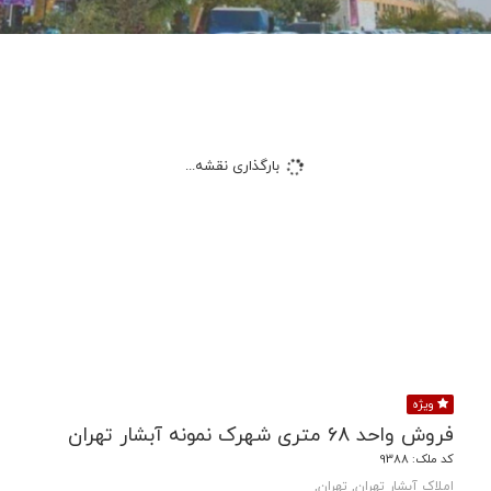
بارگذاری نقشه...
ویژه
فروش واحد 68 متری شهرک نمونه آبشار تهران
کد ملک: 9388
املاک آبشار تهران, تهران,