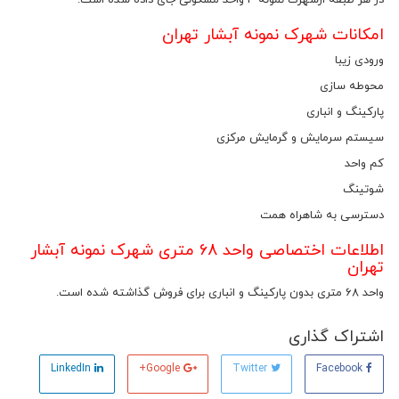
در هر طبقه ازشهرک نمونه 4 واحد مسکونی جای داده شده است.
امکانات شهرک نمونه آبشار تهران
ورودی زیبا
محوطه سازی
پارکینگ و انباری
سیستم سرمایش و گرمایش مرکزی
کم واحد
شوتینگ
دسترسی به شاهراه همت
اطلاعات اختصاصی واحد 68 متری شهرک نمونه آبشار
تهران
واحد 68 متری بدون پارکینگ و انباری برای فروش گذاشته شده است.
اشتراک گذاری
LinkedIn
Google+
Twitter
Facebook