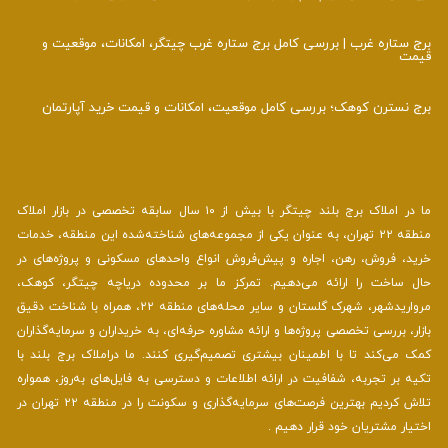
برج ستاره غرب | بررسی کامل برج ستاره غرب چیتگر، امکانات، موقعیت و
قیمت
برج نسترن کوهک؛ بررسی کامل موقعیت، امکانات و قیمت خرید آپارتمان
ما در املاک برج بلند چیتگر با بیش از ۱۰ سال سابقه تخصصی در بازار املاک
منطقه ۲۲ تهران، به عنوان یکی از مجموعه‌های شناخته‌شده این منطقه، خدمات
خرید، فروش، رهن، اجاره و پیش‌فروش انواع واحدهای مسکونی و پروژه‌های در
حال ساخت را ارائه می‌دهیم. تمرکز ما بر محدوده دریاچه چیتگر، کوهک،
مرواریدشهر، شهرک گلستان و سایر محله‌های منطقه ۲۲، همراه با شناخت دقیق
بازار، بررسی تخصصی پروژه‌ها و ارائه مشاوره حرفه‌ای، به خریداران و سرمایه‌گذاران
کمک می‌کند تا با اطمینان بیشتری تصمیم‌گیری کنند. ما دراملاک برج بلند با
تکیه بر تجربه، شفافیت در ارائه اطلاعات و دسترسی به فایل‌های به‌روز، همواره
تلاش کردیم بهترین فرصت‌های سرمایه‌گذاری و سکونت را در منطقه ۲۲ تهران در
اختیار مشتریان خود قرار دهیم .