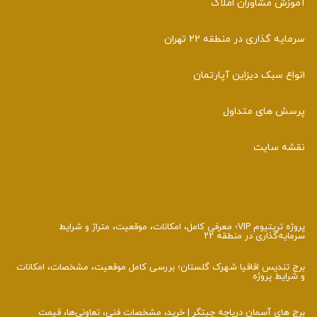
آموزش مشاوران املاک
سرمایه گذاری در منطقه 22 تهران
انواع سبک دیزاین آپارتمان
پرسش های متداول
نقشه سایت
پروژه تریتیوم VIP؛ معرفی کامل، امکانات، موقعیت، متراژ و شرایط
سرمایه‌گذاری در منطقه ۲۲
برج تندیس اقاقیا شهرک گلستان؛ بررسی کامل موقعیت، مشخصات، امکانات
و شرایط پروژه
برج‌ های آسمان دریاچه چیتگر | خرید، مشخصات فنی، تعاونی‌ها، قیمت