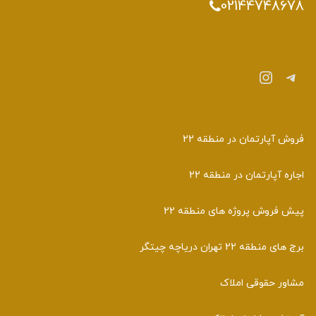
02144748678
تلگرام
اینستاگرم
فروش آپارتمان در منطقه 22
اجاره آپارتمان در منطقه 22
پیش فروش پروژه های منطقه 22
برج های منطقه 22 تهران دریاچه چیتگر
مشاور حقوقی املاک