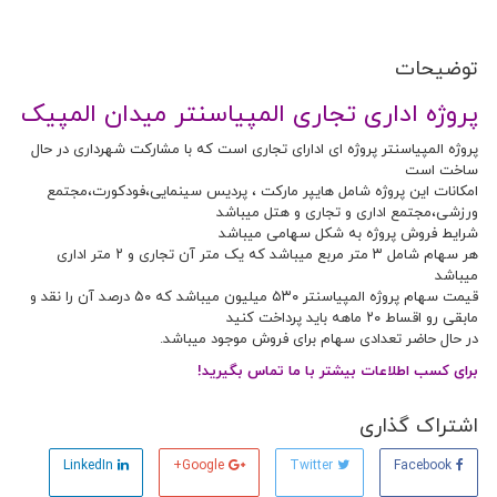
توضیحات
پروژه اداری تجاری المپیاسنتر میدان المپیک
پروژه المپیاسنتر پروژه ای ادارای تجاری است که با مشارکت شهرداری در حال
ساخت است
امکانات این پروژه شامل هایپر مارکت ، پردیس سینمایی،فودکورت،مجتمع
ورزشی،مجتمع اداری و تجاری و هتل میباشد
شرایط فروش پروژه به شکل سهامی میباشد
هر سهام شامل ۳ متر مربع میباشد که یک متر آن تجاری و ۲ متر اداری
میباشد
قیمت سهام پروژه المپیاسنتر ۵۳۰ میلیون میباشد که ۵۰ درصد آن را نقد و
مابقی رو اقساط ۲۰ ماهه باید پرداخت کنید
در حال حاضر تعدادی سهام برای فروش موجود میباشد.
برای کسب اطلاعات بیشتر با ما تماس بگیرید!
اشتراک گذاری
LinkedIn
Google+
Twitter
Facebook