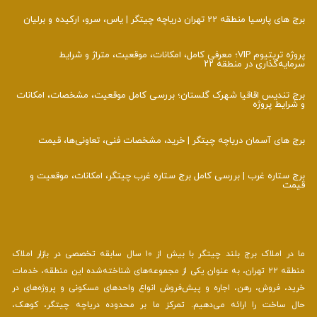
برج های پارسیا منطقه 22 تهران دریاچه چیتگر | یاس، سرو، ارکیده و برلیان
پروژه تریتیوم VIP؛ معرفی کامل، امکانات، موقعیت، متراژ و شرایط
سرمایه‌گذاری در منطقه ۲۲
برج تندیس اقاقیا شهرک گلستان؛ بررسی کامل موقعیت، مشخصات، امکانات
و شرایط پروژه
برج‌ های آسمان دریاچه چیتگر | خرید، مشخصات فنی، تعاونی‌ها، قیمت
برج ستاره غرب | بررسی کامل برج ستاره غرب چیتگر، امکانات، موقعیت و
قیمت
ما در املاک برج بلند چیتگر با بیش از ۱۰ سال سابقه تخصصی در بازار املاک
منطقه ۲۲ تهران، به عنوان یکی از مجموعه‌های شناخته‌شده این منطقه، خدمات
خرید، فروش، رهن، اجاره و پیش‌فروش انواع واحدهای مسکونی و پروژه‌های در
حال ساخت را ارائه می‌دهیم. تمرکز ما بر محدوده دریاچه چیتگر، کوهک،