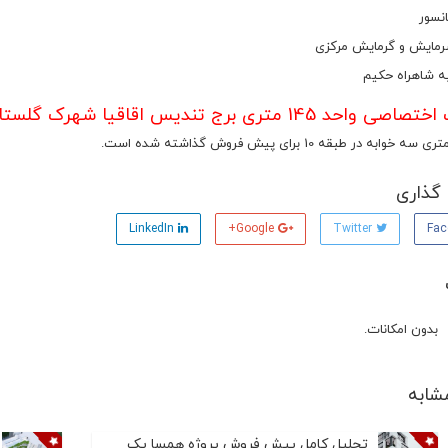
مایش و گرمایش مرکزی
 شاهراه حکیم
د 145 متری برج تندیس اقاقیا شهرک گلستان غربی
گذاری
LinkedIn
Google+
Twitter
بدون امکانات.
شابه
تحلیل کامل پیش فروش پروژه همسا یک