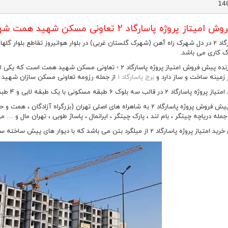
 پروژه پاسارگاد 2 تعاونی مسکن شهید همت شهرک گلستان غربی
وز تقاطع بلوار گلها در کنار
ک کاری می باشد.
زمینه ساخت و ساز دارد و
برج پاسارگاد 1
از جمله رزومه تعاونی مسکن سازان شهید
ب سه بلوک 6 طبقه مسکونی با یک طبقه لابی و 4 طبقه پارکینگ و انباری طراحی شده است.
دسترسی پیش فروش پروژه پاسارگاد 2 به شاهراه های اصلی تهران (بزرگرا
مله دریاچه چیتگر ، بام لند ، پارک چیتگر ، ایرانمال ، پاساژ طوبی ، تهران مال و … م
سارگاد 2 از میلگرد بتن می باشد که با دیوار های پیش ساخته سبک سازی شده است.