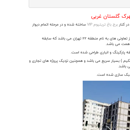
برج باغ تریتیوم VIP
ساخته شده و در مرحله اتمام دیوار
تعاونی سازنده پیش فروش امتیاز پروژه پاسارگاد 2 ؛ تعاونی مسکن شهید همت است که یکی از تعاونی های به نام منطقه 22 تهران می باشد که سابقه
 همت می باشد.
ه آزادگان ، همت و حکیم ) بسیار سریع می باشد و همچنین نزدیک پروژه های تجاری و
ی باشد.