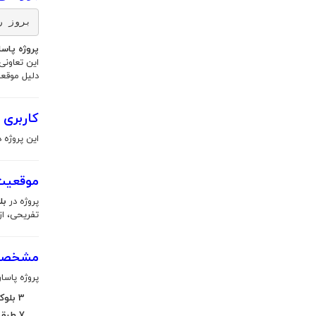
بروز رس
پروژه پاسار
دلیل موقعی
کاربری پ
این پروژه 
موقعیت 
پروژه در
بل
تفریحی، از
مشخصات 
پروژه پاسارگاد 2
3 بلوک
7 طبقه مسکونی