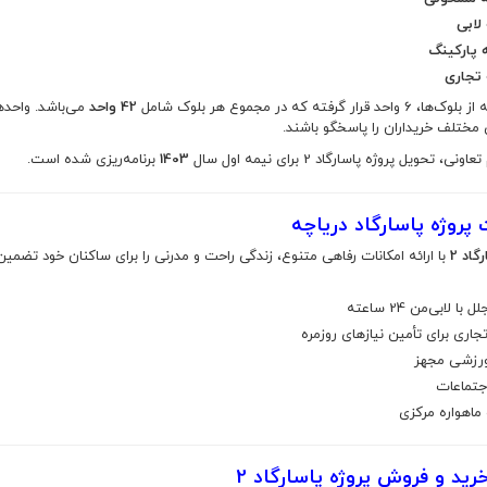
 قرار گرفته که در مجموع هر بلوک شامل
42 واحد
می‌باشد. واحده
 مختلف خریداران را پاسخگو باشند.
ی، تحویل پروژه پاسارگاد 2 برای نیمه اول سال
1403
برنامه‌ریزی شده است.
 پروژه پاسارگاد دریاچه
گاد 2
با ارائه امکانات رفاهی متنوع، زندگی راحت و مدرنی را برای ساکنان خود تضمین م
با لابی‌من 24 ساعته
اری برای تأمین نیازهای روزمره
رزشی مجهز
جتماعات
ماهواره مرکزی
رید و فروش پروژه پاسارگاد 2