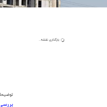
بارگذاری نقشه...
توضیحا
بررسی پروژه 