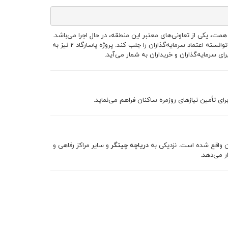
ونی مسکن شهید همت، یکی از تعاونی‌های معتبر این منطقه، در حال اجرا می‌باشد.
این تعاونی با سابقه‌ای درخشان در اجرای پروژه‌های موفق همچون آرتمیس، پارسیا و پاسارگاد 1، توانسته اعتماد سرمایه‌گذاران را جلب کند. پروژه پاسارگاد 2 نیز به
رمایه‌گذاران و خریداران به شمار می‌آید.
ی تأمین نیازهای روزمره ساکنان فراهم می‌نماید.
دریاچه چیتگر
و سایر مراکز رفاهی و
ر می‌دهد.