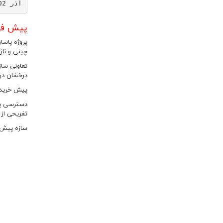
آذر 1402
پیش فروش امیتاز
پروژه پاسارگاد 2 در دل شهرک راه آهن (شهرک گلستان غربی) در بلوار هوانیر
چینی و ناز
درخشان در 
پیش خرید امتیاز پروژه پاسارگاد 2 در قال
تفریحی از ج
سازه پیش خرید امتیاز پروژه پا