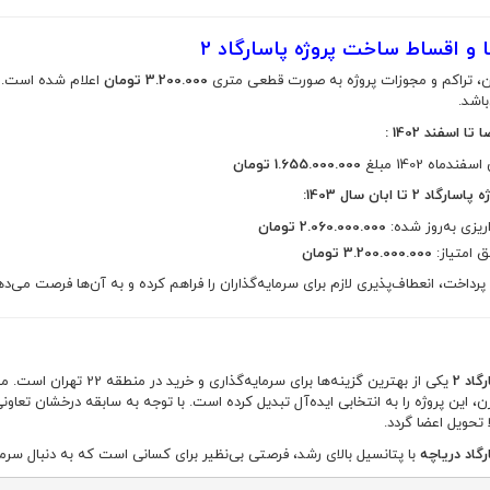
ا و اقساط ساخت پروژه پاسارگاد 2
ن، تراکم و مجوزات پروژه به صورت قطعی متری
3.200.000 تومان
اعلام شده است. ق
اشد.
ا اسفند 1402 :
سفندماه 1402 مبلغ
1.655.000.000 تومان
 2 تا ابان سال 1403:
ریزی به‌روز شده:
2.060.000.000 تومان
ق امتیاز:
3.200.000.000 تومان
پرداخت، انعطاف‌پذیری لازم برای سرمایه‌گذاران را فراهم کرده و به آن‌ها فرصت می‌دهد
گاد 2
یکی از بهترین گزینه‌ها برای سرمایه‌گذاری و خرید در منطقه 22 تهران است. موقعیت مکانی مناسب در نزدیکی
، این پروژه را به انتخابی ایده‌آل تبدیل کرده است. با توجه به سابقه درخشان تعاون
 تحویل اعضا گردد.
رگاد دریاچه
با پتانسیل بالای رشد، فرصتی بی‌نظیر برای کسانی است که به دنبال سرما