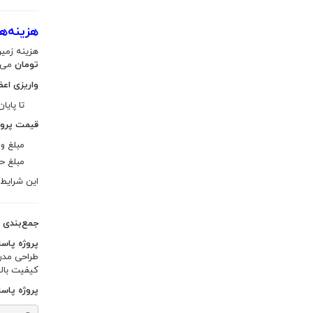
هزینه‌ه
هزینه زمی
تومان
می‌ب
واریزی اعضا ت
تا پایان ا
قیمت پروژه پاسارگاد
مبلغ وا
مبلغ ح
این شرایط 
جمع‌بندی
پروژه پاسار
طراحی مدرن
کیفیت بالا
پروژه پاسا