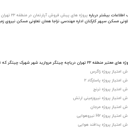
اطلاعات بیشتر درباره
پروژه های پیش فروش آپارتمان در منطقه 22 تهران دریاچه چیتگر و مروارید شهر
ونی مسکن سپهر کارکنان اداره مهندسی نزاجا همان تعاونی مسکن نیروی ز
ان دریاچه چیتگر مروارید شهر شهرک چیتگر که توسط املاک برج بلند معرفی می شود.
 امتیاز پروژه زاگرس
امتیاز پروژه پاسارگاد 2
امتیاز پروژه ترنج
 امتیاز پروژه نیروزمینی ارتش
 امتیاز پروژه مرجان
از پروژه H2 نیروهوایی
امتیاز پروژه پدافند هوایی