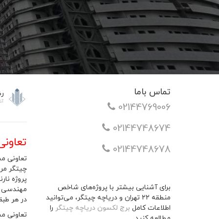
تماس باما
رض
آذر 11
02144769006
02144748674
تعاون
02144748678
برای آشنایی بیشتر با پروژه‌های شاخص
منطقه ۲۲ تهران و دریاچه چیتگر، می‌توانید
در هر طبقه و 9 لاین اسانسور در ح
اطلاعات کامل
برج لکسون دریاچه چیتگر
را
مطالعه کنید.