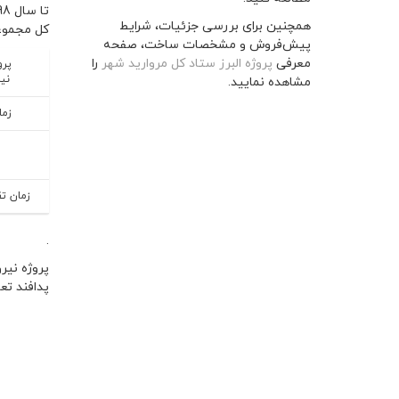
همچنین برای بررسی جزئیات، شرایط
کل مجموعه به شرکت س
پیش‌فروش و مشخصات ساخت، صفحه
معرفی
پروژه البرز ستاد کل مروارید شهر
را
پرو
نی
مشاهده نمایید.
زما
زمان تق
.
پدافند تع