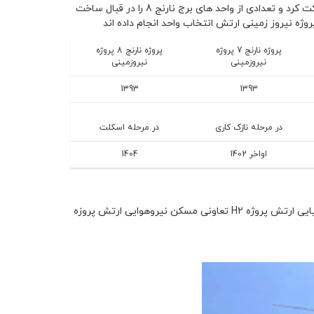
تا سال 1398 پیشرفت مناسبی نداشت در سال 1399 با شرکت ساختمانی نپاسازه مشارکت کرد و تعدادی از واحد های برج نارنج 8 را در قبال ساخت
پروژه نارنج 7 پروژه
پروژه نارنج 8 پروژه
نیروزمینی
نیروزمینی
1393
1393
در مرحله نازک کاری
در مرحله اسکلت
اواخر 1402
1404
پروژه نیروزمینی پهنه C شهرک چیتگر در مجاورت پروژه مرجان تعاونی مسکن نیرو دریایی ارتش پروژه H2 تعاونی مسکن نیروهوایی ارتش پروزه