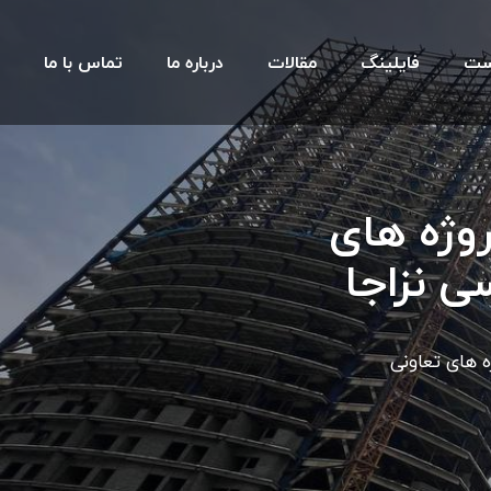
ست
فایلینگ
مقالات
درباره ما
تماس با ما
وژه های
 نزاجا
شگر 27 و پروژه های تعاونی