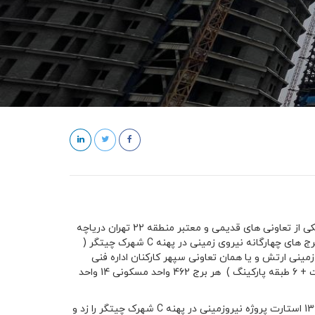
تعاونی مسکن کارکنان سپهر مهندسی نزاجا همان تعاونی مسکن نیروی زمینی ارتش یکی از تعاونی های قدیمی و معتبر منطقه 22 تهران دریاچه
چیتگر مروارید شهر میباشد که در سال 1359 تاسیس و راه اندازی شده است و پروژه برج های چهارگانه نیروی زمینی در پهنه C شهرک چیتگر (
 پروژه نارنج 8 ) توسط تعاونی مسکن نیرو زمینی ارتش و یا همان تعاونی سپهر کارکنان اداره فنی
مهندسی نزاجا در قالب چهار برج 40 طبقه ( 33 طبقه مسکونی + 1 طبقه لابی و مشاعات + 6 طبقه پارکینگ ) هر برج 462 واحد مسکونی 14 واحد
تعاونی مسکن نیرو زمینی ارتش همان تعاونی سپهر کارکنان اداره فنی نزاجا در سال 1393 استارت پروژه نیروزمینی در پهنه C شهرک چیتگر را زد و