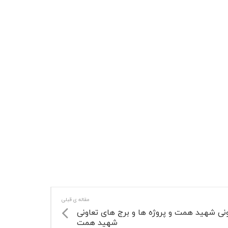
مقاله ی قبلی
ونی شهید همت و پروژه ها و برج های تعاونی
شهید همت