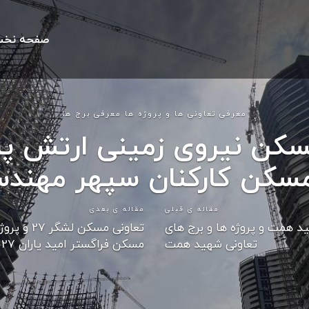
صفحه نخ
معرفی تعاونی ها و پروژه ها معرفی برج ها
سکن نیروی زمینی ارتش پر
مسکن کارکنان سپهر مهندسی
مقاله ی قبلی
مقاله ی بعدی
د همت و پروژه ها و برج های
تعاونی مسکن ل
تعاونی شهید همت
مسکن فراگستر امید یاران 27